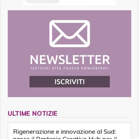
ULTIME NOTIZIE
Rigenerazione e innovazione al Sud:
nasce il Partenio Creative Hub per il