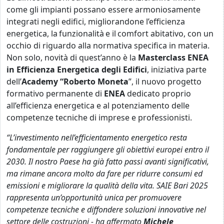
come gli impianti possano essere armoniosamente
integrati negli edifici, migliorandone l’efficienza
energetica, la
funzionalità
e il
comfort abitativo, con un
occhio di riguardo alla normativa specifica in materia.
Non solo, novità di quest’anno è la
Masterclass ENEA
in Efficienza Energetica degli Edifici
, iniziativa parte
dell’
Academy “Roberto Moneta
”, il nuovo progetto
formativo permanente di
ENEA
dedicato proprio
all’efficienza energetica e al potenziamento delle
competenze tecniche di imprese e professionisti.
“L’investimento nell’efficientamento energetico resta
fondamentale per raggiungere gli obiettivi europei entro il
2030. Il nostro Paese ha già fatto passi avanti significativi,
ma rimane ancora molto da fare per ridurre consumi ed
emissioni e migliorare la qualità della vita. SAIE Bari 2025
rappresenta un’opportunità unica per promuovere
competenze tecniche e diffondere soluzioni innovative nel
settore delle costruzioni - ha affermato
Michele