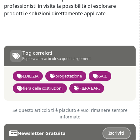
professionisti in visita la possibilità di esplorare
prodotti e soluzioni direttamente applicate.
Tag correlati
Esplora altri articoli su questi argomenti
EDILIZIA
progettazione
SAIE
fiera delle costruzioni
FIERA BARI
Se questo articolo ti è piaciuto e vuoi rimanere sempre
informato
Newsletter Gratuita
Iscriviti