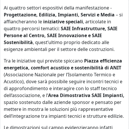
Ai quattro settori espositivi della manifestazione -
Progettazione, Edilizia, Impianti, Servizi e Media
–
si
affiancheranno le
iniziative speciali
, articolate in
quattro percorsi tematici:
SAIE Infrastrutture, SAIE
Persone al Centro, SAIE Innovazione e SAIE
Sostenibilità
, quest’ultimo proprio dedicato alle
esigenze ambientali per il settore delle costruzioni.
Tra le iniziative qui previste spiccano
Piazza efficienza
energetica, comfort acustico e sostenibilità di ANIT
(Associazione Nazionale per l’Isolamento Termico e
Acustico), dove sarà possibile seguire incontri tecnici e
di approfondimento e interagire con lo staff tecnico
dell’associazione, e l’
Area Dimostrativa SAIE Impianti,
spazio sostenuto dalle aziende sponsor e pensato per
mettere in mostra le soluzioni più rappresentative
dell’integrazione tra impianti tecnici e strutture edilizie.
Le dimostrazioni sul campo evidenzieranno infatti