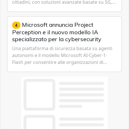
cittadini, con soluzioni avanzate basate su 5G,
IoT, Cloud, Intelligenza Artificiale e
Cybersecurity.
Microsoft annuncia Project
4
Perception e il nuovo modello IA
specializzato per la cybersecurity
Una piattaforma di sicurezza basata su agenti
autonomi e il modello Microsoft AI-Cyber-1-
Flash per consentire alle organizzazioni di
passare da una difesa reattiva a una strategia di
gestione continua del rischio.