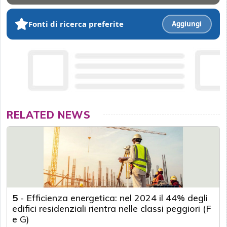
Fonti di ricerca preferite
Aggiungi
RELATED NEWS
5
-
Efficienza energetica: nel 2024 il 44% degli
edifici residenziali rientra nelle classi peggiori (F
e G)