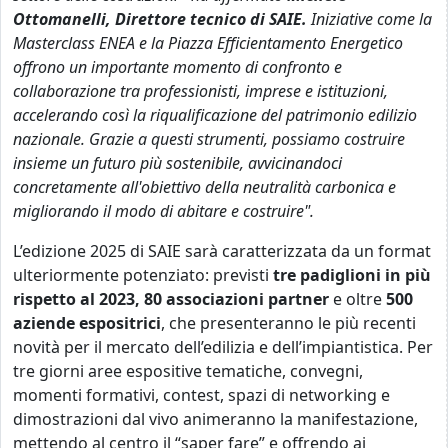
Ottomanelli, Direttore tecnico di SAIE.
Iniziative come la
Masterclass ENEA e la Piazza Efficientamento Energetico
offrono un importante momento di confronto e
collaborazione tra professionisti, imprese e istituzioni,
accelerando così la riqualificazione del patrimonio edilizio
nazionale. Grazie a questi strumenti, possiamo costruire
insieme un futuro più sostenibile, avvicinandoci
concretamente all'obiettivo della neutralità carbonica e
migliorando il modo di abitare e costruire".
L’edizione 2025 di SAIE sarà caratterizzata da un format
ulteriormente potenziato: previsti
tre padiglioni in più
rispetto al 2023, 80 associazioni partner
e oltre
500
aziende espositrici
, che presenteranno le più recenti
novità per il mercato dell’edilizia e dell’impiantistica. Per
tre giorni aree espositive tematiche, convegni,
momenti formativi, contest, spazi di networking e
dimostrazioni dal vivo animeranno la manifestazione,
mettendo al centro il “saper fare” e offrendo ai