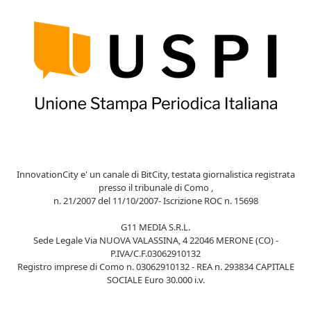
InnovationCity e' un canale di BitCity, testata giornalistica registrata
presso il tribunale di Como ,
n. 21/2007 del 11/10/2007- Iscrizione ROC n. 15698
G11 MEDIA S.R.L.
Sede Legale Via NUOVA VALASSINA, 4 22046 MERONE (CO) -
P.IVA/C.F.03062910132
Registro imprese di Como n. 03062910132 - REA n. 293834 CAPITALE
SOCIALE Euro 30.000 i.v.