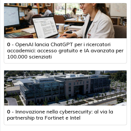
0
-
OpenAI lancia ChatGPT per i ricercatori
accademici: accesso gratuito e IA avanzata per
100.000 scienziati
0
-
Innovazione nella cybersecurity: al via la
partnership tra Fortinet e Intel