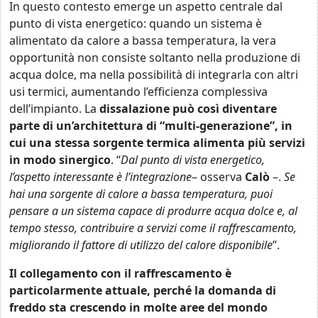
In questo contesto emerge un aspetto centrale dal
punto di vista energetico: quando un sistema è
alimentato da calore a bassa temperatura, la vera
opportunità non consiste soltanto nella produzione di
acqua dolce, ma nella possibilità di integrarla con altri
usi termici, aumentando l’efficienza complessiva
dell’impianto. La
dissalazione può così diventare
parte di un’architettura di “multi-generazione”, in
cui una stessa sorgente termica alimenta più servizi
in modo sinergico
. “
Dal punto di vista energetico,
l’aspetto interessante è l’integrazione
– osserva
Calò
–.
Se
hai una sorgente di calore a bassa temperatura, puoi
pensare a un sistema capace di produrre acqua dolce e, al
tempo stesso, contribuire a servizi come il raffrescamento,
migliorando il fattore di utilizzo del calore disponibile
”.
Il collegamento con il raffrescamento è
particolarmente attuale, perché la domanda di
freddo sta crescendo in molte aree del mondo