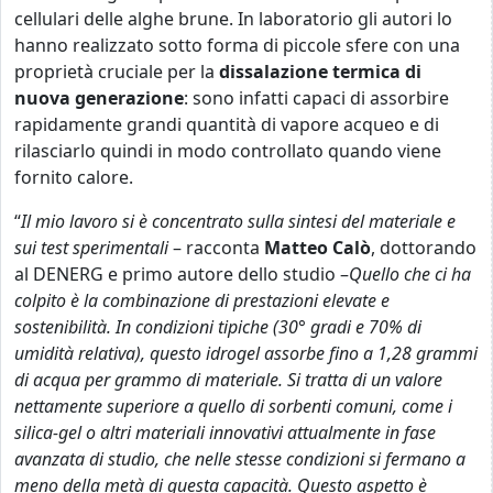
cellulari delle alghe brune. In laboratorio gli autori lo
hanno realizzato sotto forma di piccole sfere con una
proprietà cruciale per la
dissalazione termica di
nuova generazione
: sono infatti capaci di assorbire
rapidamente grandi quantità di vapore acqueo e di
rilasciarlo quindi in modo controllato quando viene
fornito calore.
“
Il mio lavoro si è concentrato sulla sintesi del materiale e
sui test sperimentali
– racconta
Matteo Calò
, dottorando
al DENERG e primo autore dello studio –
Quello che ci ha
colpito è la combinazione di prestazioni elevate e
sostenibilità. In condizioni tipiche (30° gradi e 70% di
umidità relativa), questo idrogel assorbe fino a 1,28 grammi
di acqua per grammo di materiale. Si tratta di un valore
nettamente superiore a quello di sorbenti comuni, come i
silica-gel o altri materiali innovativi attualmente in fase
avanzata di studio, che nelle stesse condizioni si fermano a
meno della metà di questa capacità. Questo aspetto è