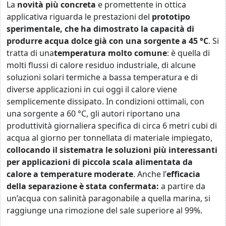
La
novità più concreta
e promettente in ottica
applicativa riguarda le prestazioni del
prototipo
sperimentale, che ha dimostrato la capacità di
produrre acqua dolce già con una sorgente a 45 °C
. Si
tratta di una
temperatura molto comune
: è quella di
molti flussi di calore residuo industriale, di alcune
soluzioni solari termiche a bassa temperatura e di
diverse applicazioni in cui oggi il calore viene
semplicemente dissipato. In condizioni ottimali, con
una sorgente a 60 °C, gli autori riportano una
produttività giornaliera specifica di circa 6 metri cubi di
acqua al giorno per tonnellata di materiale impiegato,
collocando il sistema
tra le soluzioni più interessanti
per applicazioni di piccola scala alimentata da
calore a temperature moderate
. Anche l’
efficacia
della separazione è stata confermata:
a partire da
un’acqua con salinità paragonabile a quella marina, si
raggiunge una rimozione del sale superiore al 99%.