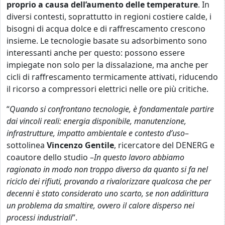
proprio a causa dell’aumento delle temperature
. In
diversi contesti, soprattutto in regioni costiere calde, i
bisogni di acqua dolce e di raffrescamento crescono
insieme. Le tecnologie basate su adsorbimento sono
interessanti anche per questo: possono essere
impiegate non solo per la dissalazione, ma anche per
cicli di raffrescamento termicamente attivati, riducendo
il ricorso a compressori elettrici nelle ore più critiche.
“
Quando si confrontano tecnologie, è fondamentale partire
dai vincoli reali: energia disponibile, manutenzione,
infrastrutture, impatto ambientale e contesto d’uso
–
sottolinea
Vincenzo Gentile
, ricercatore del DENERG e
coautore dello studio –
In questo lavoro abbiamo
ragionato in modo non troppo diverso da quanto si fa nel
riciclo dei rifiuti, provando a rivalorizzare qualcosa che per
decenni è stato considerato uno scarto, se non addirittura
un problema da smaltire, ovvero il calore disperso nei
processi industriali
”.