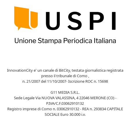
InnovationCity e' un canale di BitCity, testata giornalistica registrata
presso il tribunale di Como ,
n. 21/2007 del 11/10/2007- Iscrizione ROC n. 15698
G11 MEDIA S.R.L.
Sede Legale Via NUOVA VALASSINA, 4 22046 MERONE (CO) -
P.IVA/C.F.03062910132
Registro imprese di Como n. 03062910132 - REA n. 293834 CAPITALE
SOCIALE Euro 30.000 i.v.