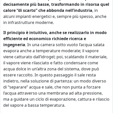
decisamente più basse,
trasformando in risorsa quel
calore “di scarto” che abbonda nell’industria
, in
alcuni impianti energetici e, sempre più spesso, anche
in infrastrutture moderne.
Il principio è intuitivo, anche se realizzarlo in modo
efficiente ed economico richiede ricerca e
ingegneria
. In una camera sotto vuoto l’acqua salata
evapora anche a temperature moderate; il vapore
viene catturato dall’idrogel; poi, scaldando il materiale,
il vapore viene rilasciato e fatto condensare come
acqua dolce in un’altra zona del sistema, dove può
essere raccolto. In questo passaggio il sale resta
indietro, nella soluzione di partenza: un modo diverso
di “separare” acqua e sale, che non punta a forzare
l’acqua attraverso una membrana ad alta pressione,
ma a guidare un ciclo di evaporazione, cattura e rilascio
del vapore a bassa temperatura.