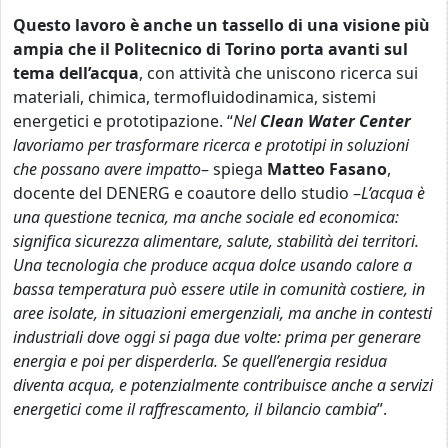
Questo lavoro è anche un tassello di una visione più
ampia che il Politecnico di Torino porta avanti sul
tema dell’acqua
, con attività che uniscono ricerca sui
materiali, chimica, termofluidodinamica, sistemi
energetici e prototipazione. “
Nel
Clean Water Center
lavoriamo per trasformare ricerca e prototipi in soluzioni
che possano avere impatto
– spiega
Matteo Fasano
,
docente del DENERG e coautore dello studio –
L’acqua è
una questione tecnica, ma anche sociale ed economica:
significa sicurezza alimentare, salute, stabilità dei territori.
Una tecnologia che produce acqua dolce usando calore a
bassa temperatura può essere utile in comunità costiere, in
aree isolate, in situazioni emergenziali, ma anche in contesti
industriali dove oggi si paga due volte: prima per generare
energia e poi per disperderla. Se quell’energia residua
diventa acqua, e potenzialmente contribuisce anche a servizi
energetici come il raffrescamento, il bilancio cambia
”.