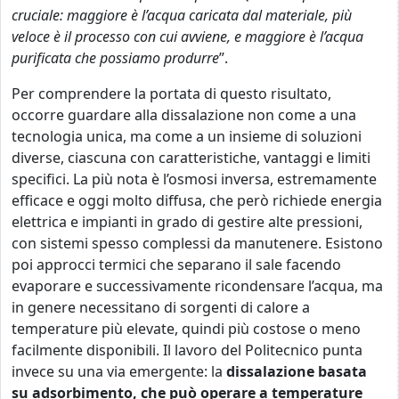
cruciale: maggiore è l’acqua caricata dal materiale, più
veloce è il processo con cui avviene, e maggiore è l’acqua
purificata che possiamo produrre
”.
Per comprendere la portata di questo risultato,
occorre guardare alla dissalazione non come a una
tecnologia unica, ma come a un insieme di soluzioni
diverse, ciascuna con caratteristiche, vantaggi e limiti
specifici. La più nota è l’osmosi inversa, estremamente
efficace e oggi molto diffusa, che però richiede energia
elettrica e impianti in grado di gestire alte pressioni,
con sistemi spesso complessi da manutenere. Esistono
poi approcci termici che separano il sale facendo
evaporare e successivamente ricondensare l’acqua, ma
in genere necessitano di sorgenti di calore a
temperature più elevate, quindi più costose o meno
facilmente disponibili. Il lavoro del Politecnico punta
invece su una via emergente: la
dissalazione basata
su adsorbimento, che può operare a temperature