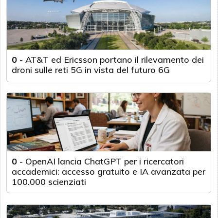
0
-
AT&T ed Ericsson portano il rilevamento dei
droni sulle reti 5G in vista del futuro 6G
0
-
OpenAI lancia ChatGPT per i ricercatori
accademici: accesso gratuito e IA avanzata per
100.000 scienziati