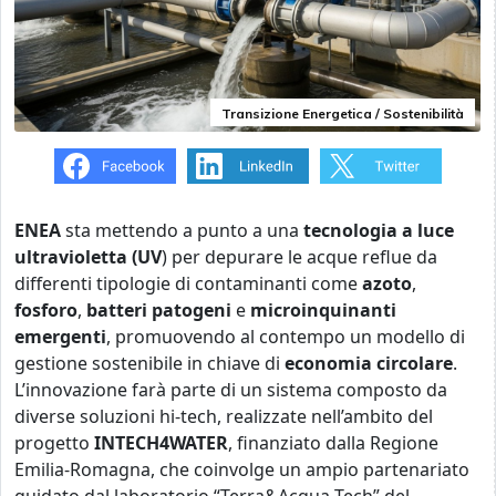
Transizione Energetica / Sostenibilità
ENEA
sta mettendo a punto a una
tecnologia a luce
ultravioletta (UV
) per depurare le acque reflue da
differenti tipologie di contaminanti come
azoto
,
fosforo
,
batteri patogeni
e
microinquinanti
emergenti
, promuovendo al contempo un modello di
gestione sostenibile in chiave di
economia circolare
.
L’innovazione farà parte di un sistema composto da
diverse soluzioni hi-tech, realizzate nell’ambito del
progetto
INTECH4WATER
, finanziato dalla Regione
Emilia-Romagna, che coinvolge un ampio partenariato