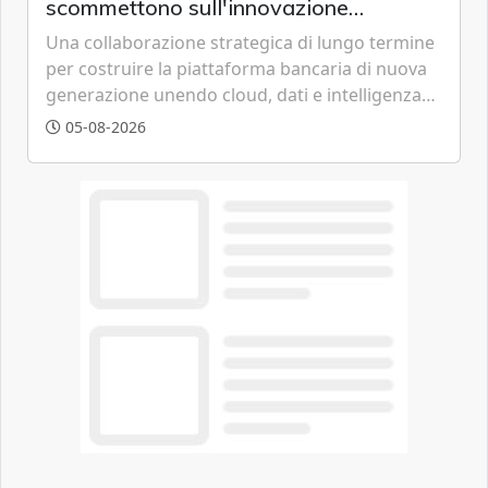
scommettono sull'innovazione
tecnologica
Una collaborazione strategica di lungo termine
per costruire la piattaforma bancaria di nuova
generazione unendo cloud, dati e intelligenza
artificiale.
05-08-2026