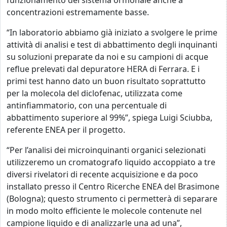
funzionamento del sistema ormonale anche a
concentrazioni estremamente basse.
“In laboratorio abbiamo già iniziato a svolgere le prime
attività di analisi e test di abbattimento degli inquinanti
su soluzioni preparate da noi e su campioni di acque
reflue prelevati dal depuratore HERA di Ferrara. E i
primi test hanno dato un buon risultato soprattutto
per la molecola del diclofenac, utilizzata come
antinfiammatorio, con una percentuale di
abbattimento superiore al 99%”, spiega Luigi Sciubba,
referente ENEA per il progetto.
“Per l’analisi dei microinquinanti organici selezionati
utilizzeremo un cromatografo liquido accoppiato a tre
diversi rivelatori
di recente acquisizione e da poco
installato presso il Centro Ricerche ENEA del Brasimone
(Bologna); questo strumento ci permetterà di separare
in modo molto efficiente le molecole contenute nel
campione liquido e di analizzarle una ad una”,