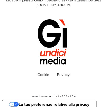
Registro imprese di Como n. 03062910132 - REA n. 293834 CAPITALE
SOCIALE Euro 30.000 i.v.
Cookie
Privacy
www.innovationcity.it - 8.5.7 - 4.6.4
Le tue preferenze relative alla privacy