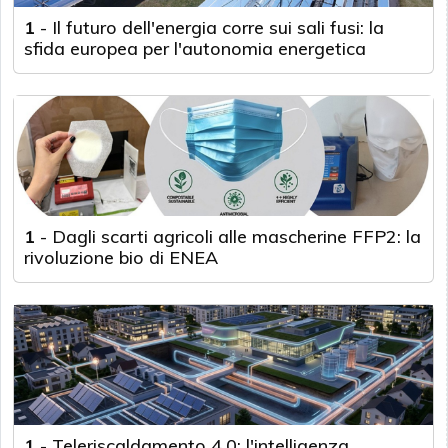
1
-
Il futuro dell'energia corre sui sali fusi: la
sfida europea per l'autonomia energetica
1
-
Dagli scarti agricoli alle mascherine FFP2: la
rivoluzione bio di ENEA
1
-
Teleriscaldamento 4.0: l'intelligenza