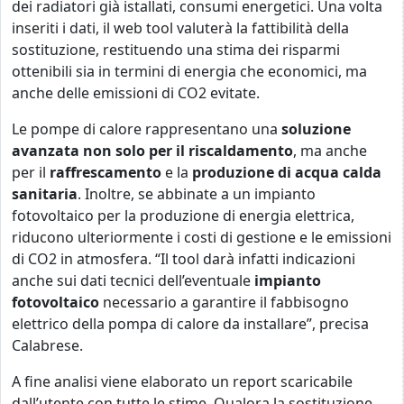
dei radiatori già istallati, consumi energetici. Una volta
inseriti i dati, il web tool valuterà la fattibilità della
sostituzione, restituendo una stima dei risparmi
ottenibili sia in termini di energia che economici, ma
anche delle emissioni di CO2
evitate.
Le pompe di calore rappresentano una
soluzione
avanzata non solo per il riscaldamento
, ma anche
per il
raffrescamento
e la
produzione di acqua calda
sanitaria
. Inoltre, se abbinate a un impianto
fotovoltaico per la produzione di energia elettrica,
riducono ulteriormente i costi di gestione e le emissioni
di CO2
in atmosfera. “Il tool darà infatti indicazioni
anche sui dati tecnici dell’eventuale
impianto
fotovoltaico
necessario a garantire il fabbisogno
elettrico della pompa di calore da installare”, precisa
Calabrese.
A fine analisi viene elaborato un report scaricabile
dall’utente con tutte le stime. Qualora la sostituzione