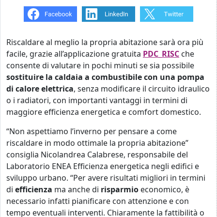
Riscaldare al meglio la propria abitazione sarà ora più
facile, grazie all’applicazione gratuita
PDC_RISC
che
consente di valutare in pochi minuti se sia possibile
sostituire la caldaia a combustibile con una
pompa
di calore elettrica
, senza modificare il circuito idraulico
o i radiatori, con importanti vantaggi in termini di
maggiore efficienza energetica e comfort domestico.
“Non aspettiamo l’inverno per pensare a come
riscaldare in modo ottimale la propria abitazione”
consiglia Nicolandrea Calabrese, responsabile del
Laboratorio ENEA Efficienza energetica negli edifici e
sviluppo urbano. “Per avere risultati migliori in termini
di
efficienza
ma anche di
risparmio
economico, è
necessario infatti pianificare con attenzione e con
tempo eventuali interventi. Chiaramente la fattibilità o