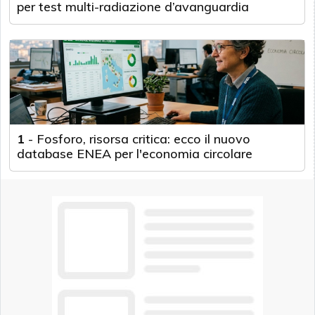
per test multi-radiazione d’avanguardia
1
-
Fosforo, risorsa critica: ecco il nuovo
database ENEA per l'economia circolare