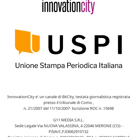
InnovationCity e' un canale di BitCity, testata giornalistica registrata
presso il tribunale di Como ,
n. 21/2007 del 11/10/2007- Iscrizione ROC n. 15698
G11 MEDIA S.R.L.
Sede Legale Via NUOVA VALASSINA, 4 22046 MERONE (CO) -
P.IVA/C.F.03062910132