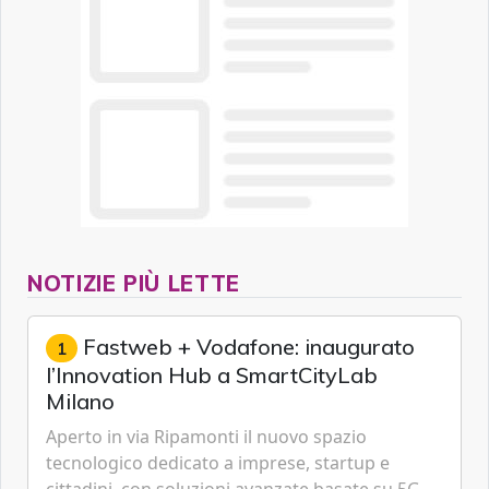
NOTIZIE PIÙ LETTE
Fastweb + Vodafone: inaugurato
1
l’Innovation Hub a SmartCityLab
Milano
Aperto in via Ripamonti il nuovo spazio
tecnologico dedicato a imprese, startup e
cittadini, con soluzioni avanzate basate su 5G,