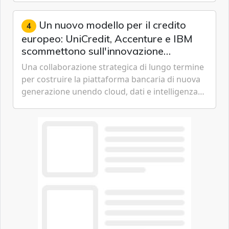
artificiale dell'azienda di Mark Zuckerberg.
Un nuovo modello per il credito
4
europeo: UniCredit, Accenture e IBM
scommettono sull'innovazione
tecnologica
Una collaborazione strategica di lungo termine
per costruire la piattaforma bancaria di nuova
generazione unendo cloud, dati e intelligenza
artificiale.