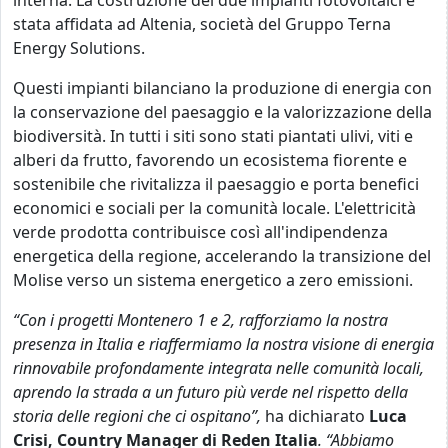
interna. La costruzione dei due impianti fotovoltaici è
stata affidata ad Altenia, società del Gruppo Terna
Energy Solutions.
Questi impianti bilanciano la produzione di energia con
la conservazione del paesaggio e la valorizzazione della
biodiversità. In tutti i siti sono stati piantati ulivi, viti e
alberi da frutto, favorendo un ecosistema fiorente e
sostenibile che rivitalizza il paesaggio e porta benefici
economici e sociali per la comunità locale. L'elettricità
verde prodotta contribuisce così all'indipendenza
energetica della regione, accelerando la transizione del
Molise verso un sistema energetico a zero emissioni.
“Con i progetti Montenero 1 e 2, rafforziamo la nostra
presenza in Italia e riaffermiamo la nostra visione di energia
rinnovabile profondamente integrata nelle comunità locali,
aprendo la strada a un futuro più verde nel rispetto della
storia delle regioni che ci ospitano”,
ha dichiarato
Luca
Crisi, Country Manager di Reden Italia
. “Abbiamo