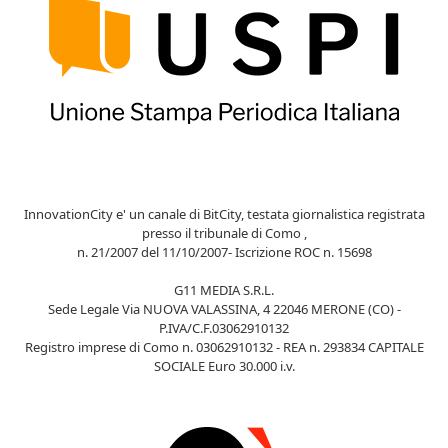
InnovationCity e' un canale di BitCity, testata giornalistica registrata
presso il tribunale di Como ,
n. 21/2007 del 11/10/2007- Iscrizione ROC n. 15698
G11 MEDIA S.R.L.
Sede Legale Via NUOVA VALASSINA, 4 22046 MERONE (CO) -
P.IVA/C.F.03062910132
Registro imprese di Como n. 03062910132 - REA n. 293834 CAPITALE
SOCIALE Euro 30.000 i.v.