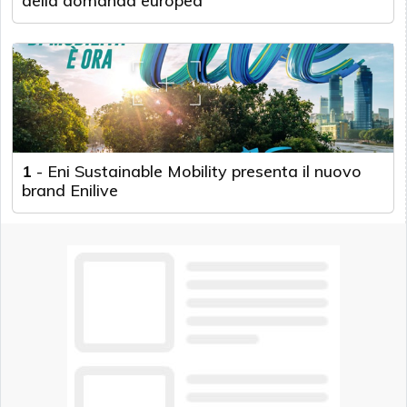
della domanda europea
1
-
Eni Sustainable Mobility presenta il nuovo
brand Enilive