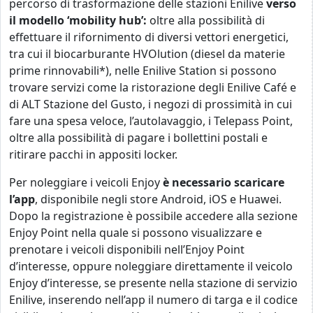
percorso di trasformazione delle stazioni Enilive
verso
il modello ‘mobility hub’:
oltre alla possibilità di
effettuare il rifornimento di diversi vettori energetici,
tra cui il biocarburante HVOlution (diesel da materie
prime rinnovabili*), nelle Enilive Station si possono
trovare servizi come la ristorazione degli Enilive Café e
di ALT Stazione del Gusto, i negozi di prossimità in cui
fare una spesa veloce, l’autolavaggio, i Telepass Point,
oltre alla possibilità di pagare i bollettini postali e
ritirare pacchi in appositi locker.
Per noleggiare i veicoli Enjoy
è necessario scaricare
l’app
, disponibile negli store Android, iOS e Huawei.
Dopo la registrazione è possibile accedere alla sezione
Enjoy Point nella quale si possono visualizzare e
prenotare i veicoli disponibili nell’Enjoy Point
d’interesse, oppure noleggiare direttamente il veicolo
Enjoy d’interesse, se presente nella stazione di servizio
Enilive, inserendo nell’app il numero di targa e il codice