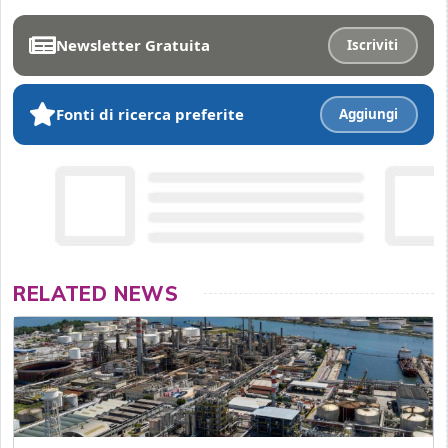
Newsletter Gratuita
Iscriviti
Fonti di ricerca preferite
Aggiungi
RELATED NEWS