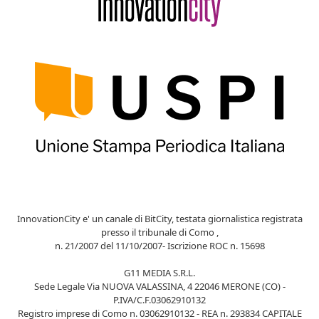
InnovationCity e' un canale di BitCity, testata giornalistica registrata
presso il tribunale di Como ,
n. 21/2007 del 11/10/2007- Iscrizione ROC n. 15698
G11 MEDIA S.R.L.
Sede Legale Via NUOVA VALASSINA, 4 22046 MERONE (CO) -
P.IVA/C.F.03062910132
Registro imprese di Como n. 03062910132 - REA n. 293834 CAPITALE