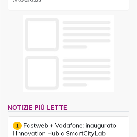
05-08-2026
NOTIZIE PIÙ LETTE
Fastweb + Vodafone: inaugurato
1
l’Innovation Hub a SmartCityLab