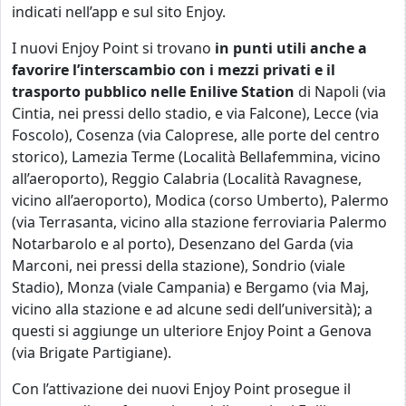
indicati nell’app e sul sito Enjoy.
I nuovi Enjoy Point si trovano
in punti utili anche a
favorire l’interscambio con i mezzi privati e il
trasporto pubblico nelle Enilive Station
di Napoli (via
Cintia, nei pressi dello stadio, e via Falcone), Lecce (via
Foscolo), Cosenza (via Caloprese, alle porte del centro
storico), Lamezia Terme (Località Bellafemmina, vicino
all’aeroporto), Reggio Calabria (Località Ravagnese,
vicino all’aeroporto), Modica (corso Umberto), Palermo
(via Terrasanta, vicino alla stazione ferroviaria Palermo
Notarbarolo e al porto), Desenzano del Garda (via
Marconi, nei pressi della stazione), Sondrio (viale
Stadio), Monza (viale Campania) e Bergamo (via Maj,
vicino alla stazione e ad alcune sedi dell’università); a
questi si aggiunge un ulteriore Enjoy Point a Genova
(via Brigate Partigiane).
Con l’attivazione dei nuovi Enjoy Point prosegue il