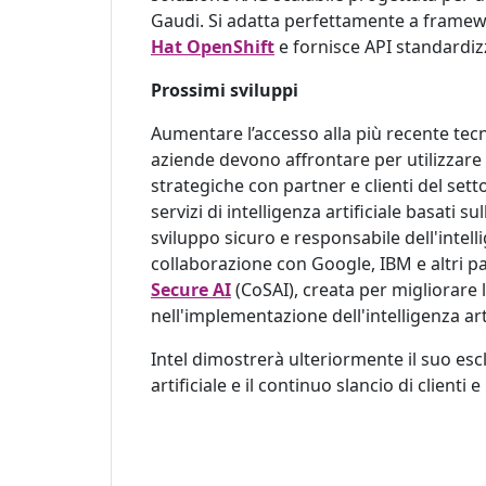
Gaudi. Si adatta perfettamente a framew
Hat OpenShift
e fornisce API standardiz
Prossimi sviluppi
Aumentare l’accesso alla più recente tecn
aziende devono affrontare per utilizzare 
strategiche con partner e clienti del set
servizi di intelligenza artificiale basati s
sviluppo sicuro e responsabile dell'intelli
collaborazione con Google, IBM e altri p
Secure AI
(CoSAI), creata per migliorare l
nell'implementazione dell'intelligenza arti
Intel dimostrerà ulteriormente il suo escl
artificiale e il continuo slancio di clienti