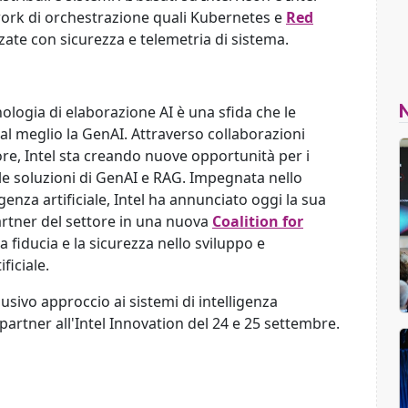
ork di orchestrazione quali Kubernetes e
Red
zate con sicurezza e telemetria di sistema.
ologia di elaborazione AI è una sfida che le
al meglio la GenAI. Attraverso collaborazioni
tore, Intel sta creando nuove opportunità per i
ulle soluzioni di GenAI e RAG.
Impegnata nello
genza artificiale, Intel ha annunciato oggi la sua
artner del settore in una nuova
Coalition for
a fiducia e la sicurezza nello sviluppo e
ficiale.
usivo approccio ai sistemi di intelligenza
 e partner all'Intel Innovation del 24 e 25 settembre.