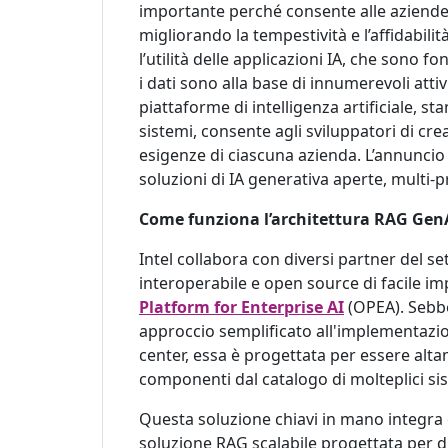
importante perché consente alle aziende d
migliorando la tempestività e l’affidabilità 
l’utilità delle applicazioni IA, che sono
i dati sono alla base di innumerevoli attiv
piattaforme di intelligenza artificiale, s
sistemi, consente agli sviluppatori di cr
esigenze di ciascuna azienda. L’annuncio d
soluzioni di IA generativa aperte, multi-p
Come funziona l’architettura RAG Gen
Intel collabora con diversi partner del 
interoperabile e open source di facile i
Platform for Enterprise AI
(OPEA). Sebbe
approccio semplificato all'implementazio
center, essa è progettata per essere alta
componenti dal catalogo di molteplici si
Questa soluzione chiavi in mano integra
soluzione RAG scalabile progettata per dis