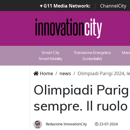
▾ G11 Media Network:
|
ChannelCity
Smart City
Transizione Energetica
Manu
Smart Mobility
Sostenibilità
Home
news
Olimpiadi Parigi 2024, le
Olimpiadi Parigi
sempre. Il ruolo 
Redazione InnovationCity
23-07-2024