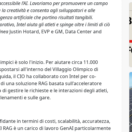
accessibile l’AI. Lavoriamo per promuovere un campo
la creatività e consenta agli sviluppatori e alle
genza artificiale che portino risultati tangibili.
vo, Intel aiuta gli atleti e spinge oltre i limiti di ciò
linea
Justin Hotard, EVP e GM, Data Center and
limpici è solo l'inizio. Per aiutare circa 11.000
spostarsi all'interno del Villaggio Olimpico di
 guida, il CIO ha collaborato con Intel per co-
a di una soluzione RAG basata sull'acceleratore
i gestire le richieste e le interazioni degli atleti,
lenamenti e sulle gare.
dante in termini di costi, scalabilità, accuratezza,
. Il RAG è un carico di lavoro GenAI particolarmente