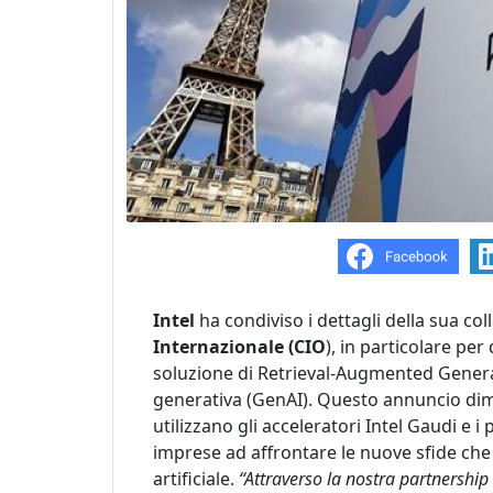
Intel
ha condiviso i dettagli della sua co
Internazionale (CIO
), in particolare pe
soluzione di Retrieval-Augmented Generati
generativa (GenAI). Questo annuncio dimo
utilizzano gli acceleratori Intel Gaudi e i
imprese ad affrontare le nuove sfide che
artificiale.
“Attraverso la nostra partnership