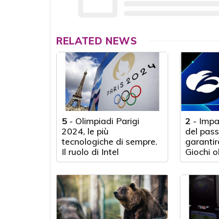
RELATED NEWS
5
-
Olimpiadi Parigi
2
-
Impar
2024, le più
del pass
tecnologiche di sempre.
garantire
Il ruolo di Intel
Giochi o