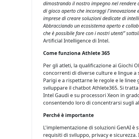
dimostrando il nostro impegno nel rendere 
di gioco aperto che incoraggi l'innovazione e 
imprese di creare soluzioni dedicate di intelli
Abbracciando un ecosistema aperto e collaborati
che è possibile fare con i nostri utenti” sotto
Artificial Intelligence di Intel.
Come funziona Athlete 365
Per gli atleti, la qualificazione ai Giochi O
concorrenti di diverse culture e lingue a 
Parigi e a rispettarne le regole e le linee
sviluppare il chatbot Athlete365. Si tratt
Intel Gaudi e su processori Xeon in grado d
consentendo loro di concentrarsi sugli al
Perché è importante
L'implementazione di soluzioni GenAI è sfi
requisiti di sviluppo, privacy e sicurezza