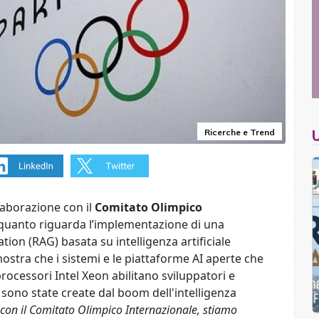
Ricerche e Trend
llaborazione con il
Comitato Olimpico
r quanto riguarda l’implementazione di una
on (RAG) basata su intelligenza artificiale
stra che i sistemi e le piattaforme AI aperte che
 processori Intel Xeon abilitano sviluppatori e
 sono state create dal boom dell'intelligenza
 con il Comitato Olimpico Internazionale, stiamo