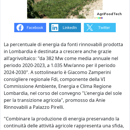
AgriFoodTech
La percentuale di energia da fonti rinnovabili prodotta
in Lombardia è destinata a crescere anche grazie
all'agrivoltaico: "da 382 Mw come media annuale nel
periodo 2020-2023, a 1.035 Mw/anno per il periodo
2024-2030". A sottolinearlo è Giacomo Zamperini
consigliere regionale Fdi, componente della VI
Commissione Ambiente, Energia e Clima Regione
Lombardia, nel corso del convegno "L'energia del sole
per la transizione agricola", promosso da Anie
Rinnovabili a Palazzo Pirelli.
"Combinare la produzione di energia preservando la
continuità delle attività agricole rappresenta una sfida,