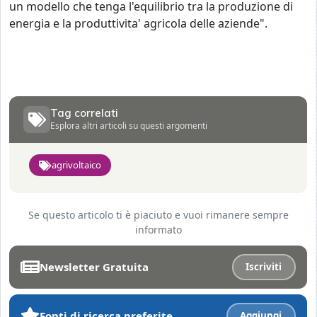
un modello che tenga l'equilibrio tra la produzione di
energia e la produttivita' agricola delle aziende".
Tag correlati
Esplora altri articoli su questi argomenti
agrivoltaico
Se questo articolo ti è piaciuto e vuoi rimanere sempre
informato
Newsletter Gratuita
Iscriviti
Fonti di ricerca preferite
Aggiungi