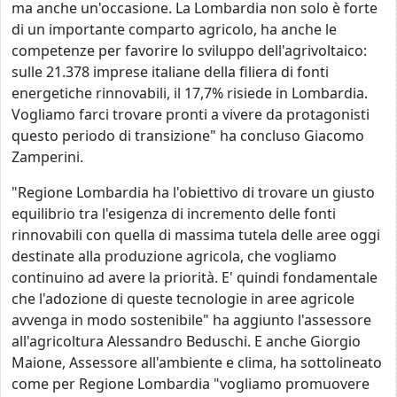
ma anche un'occasione. La Lombardia non solo è forte
di un importante comparto agricolo, ha anche le
competenze per favorire lo sviluppo dell'agrivoltaico:
sulle 21.378 imprese italiane della filiera di fonti
energetiche rinnovabili, il 17,7% risiede in Lombardia.
Vogliamo farci trovare pronti a vivere da protagonisti
questo periodo di transizione" ha concluso Giacomo
Zamperini.
"Regione Lombardia ha l'obiettivo di trovare un giusto
equilibrio tra l'esigenza di incremento delle fonti
rinnovabili con quella di massima tutela delle aree oggi
destinate alla produzione agricola, che vogliamo
continuino ad avere la priorità. E' quindi fondamentale
che l'adozione di queste tecnologie in aree agricole
avvenga in modo sostenibile" ha aggiunto l'assessore
all'agricoltura Alessandro Beduschi. E anche Giorgio
Maione, Assessore all'ambiente e clima, ha sottolineato
come per Regione Lombardia "vogliamo promuovere