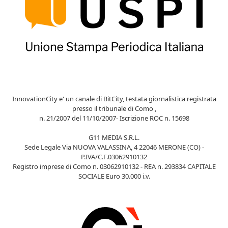
InnovationCity e' un canale di BitCity, testata giornalistica registrata
presso il tribunale di Como ,
n. 21/2007 del 11/10/2007- Iscrizione ROC n. 15698
G11 MEDIA S.R.L.
Sede Legale Via NUOVA VALASSINA, 4 22046 MERONE (CO) -
P.IVA/C.F.03062910132
Registro imprese di Como n. 03062910132 - REA n. 293834 CAPITALE
SOCIALE Euro 30.000 i.v.