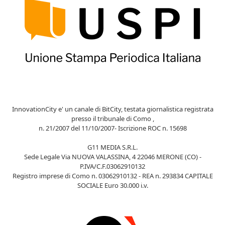
InnovationCity e' un canale di BitCity, testata giornalistica registrata
presso il tribunale di Como ,
n. 21/2007 del 11/10/2007- Iscrizione ROC n. 15698
G11 MEDIA S.R.L.
Sede Legale Via NUOVA VALASSINA, 4 22046 MERONE (CO) -
P.IVA/C.F.03062910132
Registro imprese di Como n. 03062910132 - REA n. 293834 CAPITALE
SOCIALE Euro 30.000 i.v.