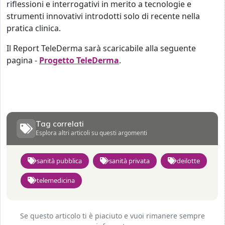
riflessioni e interrogativi in merito a tecnologie e
strumenti innovativi introdotti solo di recente nella
pratica clinica.
Il Report TeleDerma sarà scaricabile alla seguente
pagina -
Progetto TeleDerma
.
Tag correlati
Esplora altri articoli su questi argomenti
sanità pubblica
sanità privata
deilotte
telemedicina
Se questo articolo ti è piaciuto e vuoi rimanere sempre