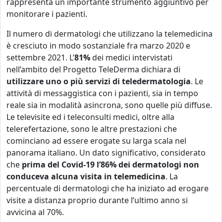
rappresenta un importante strumento aggiuntivo per
monitorare i pazienti.
Il numero di dermatologi che utilizzano la telemedicina
è cresciuto in modo sostanziale fra marzo 2020 e
settembre 2021. L’
81%
dei medici intervistati
nell’ambito del Progetto TeleDerma dichiara di
utilizzare uno o più servizi di teledermatologia
. Le
attività di messaggistica con i pazienti, sia in tempo
reale sia in modalità asincrona, sono quelle più diffuse.
Le televisite ed i teleconsulti medici, oltre alla
telerefertazione, sono le altre prestazioni che
cominciano ad essere erogate su larga scala nel
panorama italiano. Un dato significativo, considerato
che
prima del Covid-19 l’86% dei dermatologi non
conduceva alcuna visita in telemedicina
. La
percentuale di dermatologi che ha iniziato ad erogare
visite a distanza proprio durante l’ultimo anno si
avvicina al 70%.