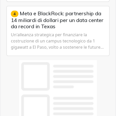
gestione continua del rischio.
Meta e BlackRock: partnership da
4
14 miliardi di dollari per un data center
da record in Texas
Un'alleanza strategica per finanziare la
costruzione di un campus tecnologico da 1
gigawatt a El Paso, volto a sostenere le future
ambizioni di superintelligenza e intelligenza
artificiale dell'azienda di Mark Zuckerberg.