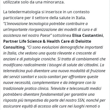
utilizzate solo da una minoranza.
La teledermatologia si inserisce in un contesto
particolare per il settore della salute in Italia.
“L’innovazione tecnologica potrebbe contribuire a
un’importante riorganizzazione dei modelli di cura e di
assistenza nel nostro Paese”
sottolinea
Elisa Costantini
,
Partner Life Science & Health Care di Deloitte
Consulting
.
“Ci sono evoluzioni demografiche importanti
in Italia, che vedono una quota rilevante e crescente di
anziani e di patologie croniche. Si tratta di cambiamenti che
modificano radicalmente i bisogni di salute dei cittadini. La
telemedicina può diventare una nuova modalità di fruizione
dei servizi sanitari e socio-sanitari per affrontare queste
nuove necessità, complementare e da integrare con la
tradizionale pratica clinica. Televisite e teleconsulti medici
potrebbero diventare fondamentali per garantire una
risposta più tempestiva da parte del nostro SSN, nonché per
assicurare equità di accesso alle cure nei luoghi remoti o