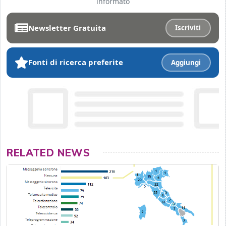
informato
Newsletter Gratuita
Iscriviti
Fonti di ricerca preferite
Aggiungi
RELATED NEWS