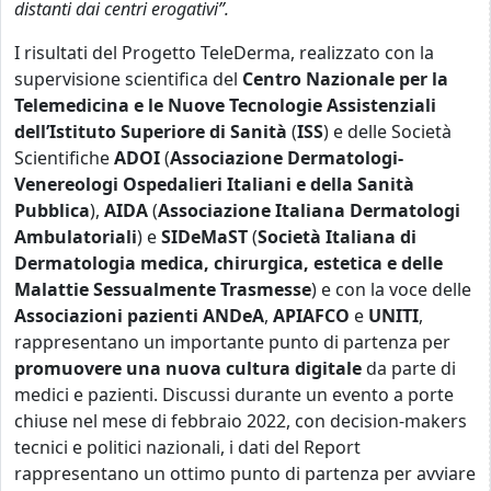
distanti dai centri erogativi”.
I risultati del Progetto TeleDerma, realizzato con la
supervisione scientifica del
Centro Nazionale per la
Telemedicina e le Nuove Tecnologie Assistenziali
dell’Istituto Superiore di Sanità
(
ISS
) e delle Società
Scientifiche
ADOI
(
Associazione Dermatologi-
Venereologi Ospedalieri Italiani e della Sanità
Pubblica
),
AIDA
(
Associazione Italiana Dermatologi
Ambulatoriali
) e
SIDeMaST
(
Società Italiana di
Dermatologia medica, chirurgica, estetica e delle
Malattie Sessualmente Trasmesse
) e con la voce delle
Associazioni pazienti
ANDeA
,
APIAFCO
e
UNITI
,
rappresentano un importante punto di partenza per
promuovere una nuova cultura digitale
da parte di
medici e pazienti. Discussi durante un evento a porte
chiuse nel mese di febbraio 2022, con decision-makers
tecnici e politici nazionali, i dati del Report
rappresentano un ottimo punto di partenza per avviare