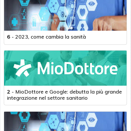
6
-
2023, come cambia la sanità
2
-
MioDottore e Google: debutta la più grande
integrazione nel settore sanitario