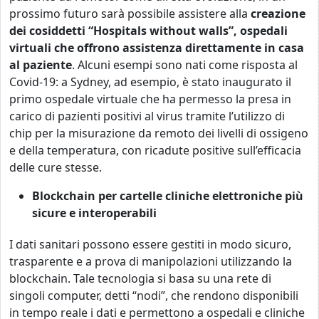
prossimo futuro sarà possibile assistere alla
creazione
dei cosiddetti “Hospitals without walls”, ospedali
virtuali che offrono assistenza direttamente in casa
al paziente
. Alcuni esempi sono nati come risposta al
Covid-19: a Sydney, ad esempio, è stato inaugurato il
primo ospedale virtuale che ha permesso la presa in
carico di pazienti positivi al virus tramite l’utilizzo di
chip per la misurazione da remoto dei livelli di ossigeno
e della temperatura, con ricadute positive sull’efficacia
delle cure stesse.
Blockchain per cartelle cliniche elettroniche più
sicure e interoperabili
I dati sanitari possono essere gestiti in modo sicuro,
trasparente e a prova di manipolazioni utilizzando la
blockchain. Tale tecnologia si basa su una rete di
singoli computer, detti “nodi”, che rendono disponibili
in tempo reale i dati e permettono a ospedali e cliniche