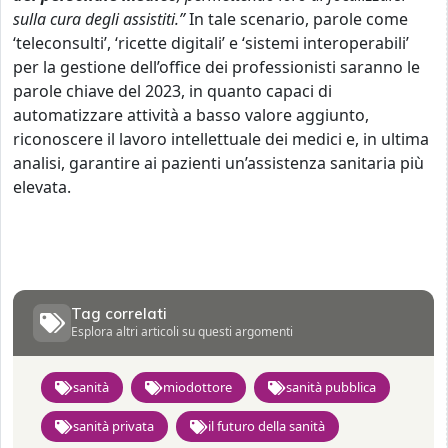
sulla cura degli assistiti.”
In tale scenario, parole come
‘teleconsulti’, ‘ricette digitali’ e ‘sistemi interoperabili’
per la gestione dell’office dei professionisti saranno le
parole chiave del 2023, in quanto capaci di
automatizzare attività a basso valore aggiunto,
riconoscere il lavoro intellettuale dei medici e, in ultima
analisi, garantire ai pazienti un’assistenza sanitaria più
elevata.
Tag correlati
Esplora altri articoli su questi argomenti
sanità
miodottore
sanità pubblica
sanità privata
il futuro della sanità