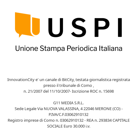
InnovationCity e' un canale di BitCity, testata giornalistica registrata
presso il tribunale di Como ,
n. 21/2007 del 11/10/2007- Iscrizione ROC n. 15698
G11 MEDIA S.R.L.
Sede Legale Via NUOVA VALASSINA, 4 22046 MERONE (CO) -
P.IVA/C.F.03062910132
Registro imprese di Como n. 03062910132 - REA n. 293834 CAPITALE
SOCIALE Euro 30.000 i.v.