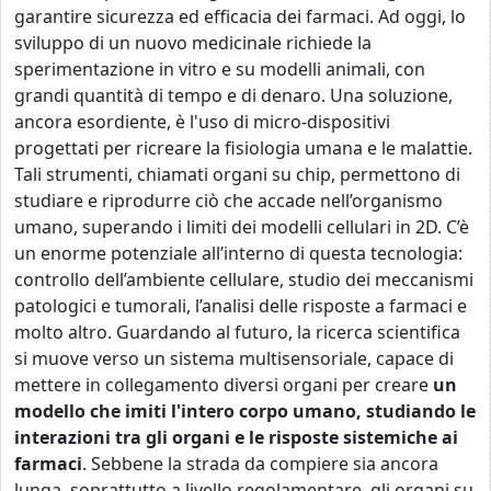
garantire sicurezza ed efficacia dei farmaci. Ad oggi, lo
sviluppo di un nuovo medicinale richiede la
sperimentazione in vitro e su modelli animali, con
grandi quantità di tempo e di denaro. Una soluzione,
ancora esordiente, è l'uso di micro-dispositivi
progettati per ricreare la fisiologia umana e le malattie.
Tali strumenti, chiamati organi su chip, permettono di
studiare e riprodurre ciò che accade nell’organismo
umano, superando i limiti dei modelli cellulari in 2D. C’è
un enorme potenziale all’interno di questa tecnologia:
controllo dell’ambiente cellulare, studio dei meccanismi
patologici e tumorali, l’analisi delle risposte a farmaci e
molto altro. Guardando al futuro, la ricerca scientifica
si muove verso un sistema multisensoriale, capace di
mettere in collegamento diversi organi per creare
un
modello che imiti l'intero corpo umano, studiando le
interazioni tra gli organi e le risposte sistemiche ai
farmaci
. Sebbene la strada da compiere sia ancora
lunga, soprattutto a livello regolamentare, gli organi su