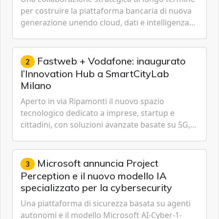
per costruire la piattaforma bancaria di nuova
generazione unendo cloud, dati e intelligenza
artificiale.
Fastweb + Vodafone: inaugurato
2
l’Innovation Hub a SmartCityLab
Milano
Aperto in via Ripamonti il nuovo spazio
tecnologico dedicato a imprese, startup e
cittadini, con soluzioni avanzate basate su 5G,
IoT, Cloud, Intelligenza Artificiale e
Cybersecurity.
Microsoft annuncia Project
3
Perception e il nuovo modello IA
specializzato per la cybersecurity
Una piattaforma di sicurezza basata su agenti
autonomi e il modello Microsoft AI-Cyber-1-