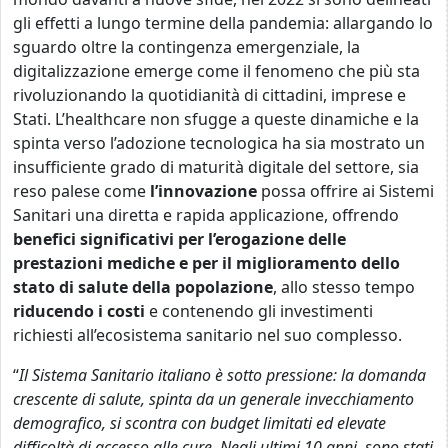
gli effetti a lungo termine della pandemia: allargando lo
sguardo oltre la contingenza emergenziale, la
digitalizzazione emerge come il fenomeno che più sta
rivoluzionando la quotidianità di cittadini, imprese e
Stati. L’healthcare non sfugge a queste dinamiche e la
spinta verso l’adozione tecnologica ha sia mostrato un
insufficiente grado di maturità digitale del settore, sia
reso palese come
l’innovazione
possa offrire ai Sistemi
Sanitari una diretta e rapida applicazione, offrendo
benefici significativi per l’erogazione delle
prestazioni mediche e per il miglioramento dello
stato di salute della popolazione
, allo stesso tempo
riducendo i costi
e contenendo gli investimenti
richiesti all’ecosistema sanitario nel suo complesso.
“
Il Sistema Sanitario italiano è sotto pressione: la domanda
crescente di salute, spinta da un generale invecchiamento
demografico, si scontra con budget limitati ed elevate
difficoltà di accesso alle cure. Negli ultimi 10 anni, sono stati