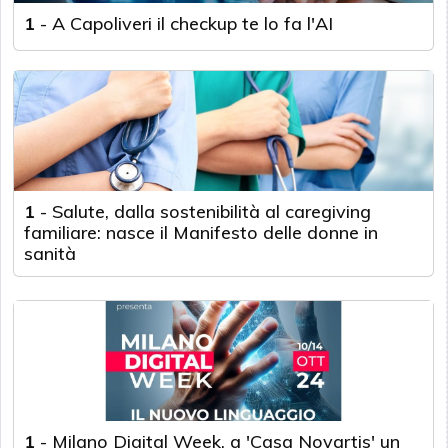
1
-
A Capoliveri il checkup te lo fa l'AI
1
-
Salute, dalla sostenibilità al caregiving
familiare: nasce il Manifesto delle donne in
sanità
1
-
Milano Digital Week, a 'Casa Novartis' un