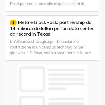
Flash per consentire alle organizzazioni di
passare da una difesa reattiva a una strategia di
gestione continua del rischio.
Meta e BlackRock: partnership da
4
14 miliardi di dollari per un data center
da record in Texas
Un'alleanza strategica per finanziare la
costruzione di un campus tecnologico da 1
gigawatt a El Paso, volto a sostenere le future
ambizioni di superintelligenza e intelligenza
artificiale dell'azienda di Mark Zuckerberg.