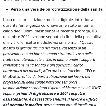
Verso una vera de-burocratizzazione della sanità
L’uso della prescrizione medica digitale, introdotta
durante l’emergenza coronavirus, è stato un tema
caldo degli ultimi mesi: senza la recente proroga, il 31
dicembre 2022 avrebbe segnato la fine della possibilità
di inviare le ricette mediche via sms o mail. “
Questo
mostra la grande lacuna nel Paese: l’assenza di un
provvedimento ad hoc che renda strutturale l’uso delle
ricette dematerializzate e che, in ultima analisi, supporti
l’innovazione nella santità e alleggerisca il carico
burocratico dei medici
”, afferma Luca Puccioni, CEO di
MioDottore. “
La de-burocratizzazione del lavoro dei
professionisti della salute potrebbe sembrare
un’innovazione secondaria rispetto al Metaverse o all’
IOHT.
Eppure,
prima di digitalizzare a 360° l’aspetto
assistenziale, è necessario snellire il lavoro d’ufficio
del personale medico
, permettendo loro di focalizzarsi