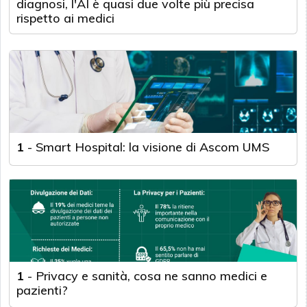
diagnosi, l'AI è quasi due volte più precisa
rispetto ai medici
1
-
Smart Hospital: la visione di Ascom UMS
1
-
Privacy e sanità, cosa ne sanno medici e
pazienti?