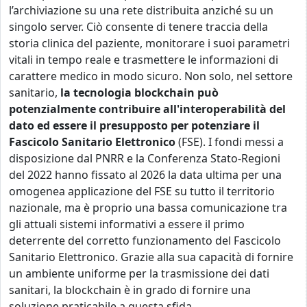
l’archiviazione su una rete distribuita anziché su un
singolo server. Ciò consente di tenere traccia della
storia clinica del paziente, monitorare i suoi parametri
vitali in tempo reale e trasmettere le informazioni di
carattere medico in modo sicuro. Non solo, nel settore
sanitario,
la tecnologia blockchain può
potenzialmente contribuire all'interoperabilità del
dato ed essere il presupposto per potenziare il
Fascicolo Sanitario Elettronico
(FSE). I fondi messi a
disposizione dal PNRR e la Conferenza Stato-Regioni
del 2022 hanno fissato al 2026 la data ultima per una
omogenea applicazione del FSE su tutto il territorio
nazionale, ma è proprio una bassa comunicazione tra
gli attuali sistemi informativi a essere il primo
deterrente del corretto funzionamento del Fascicolo
Sanitario Elettronico. Grazie alla sua capacità di fornire
un ambiente uniforme per la trasmissione dei dati
sanitari, la blockchain è in grado di fornire una
soluzione praticabile a questa sfida.