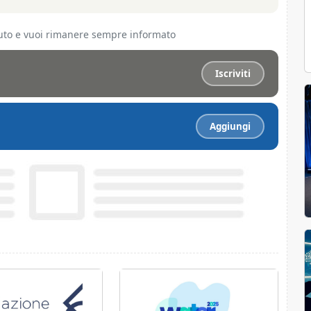
ciuto e vuoi rimanere sempre informato
Iscriviti
Aggiungi