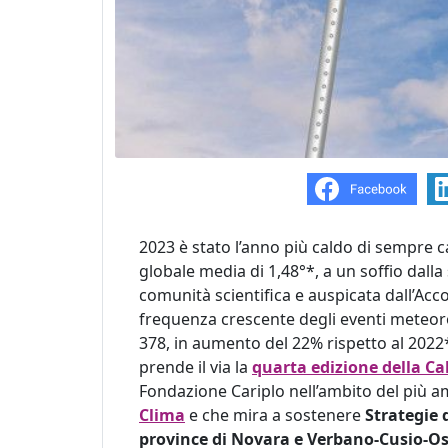
2023 è stato l’anno più caldo di sempre
globale media di 1,48°*, a un soffio dalla 
comunità scientifica e auspicata dall’Accor
frequenza crescente degli eventi meteorol
378, in aumento del 22% rispetto al 2022
prende il via la
quarta edizione della Cal
Fondazione Cariplo nell’ambito del più 
Clima
e che mira a sostenere
Strategie 
province di Novara e Verbano-Cusio-O