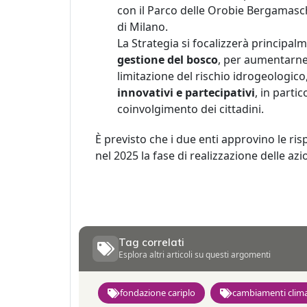
con il Parco delle Orobie Bergamasche
di Milano.
La Strategia si focalizzerà principalm
gestione del bosco
, per aumentarne 
limitazione del rischio idrogeologico,
innovativi e partecipativi
, in parti
coinvolgimento dei cittadini.
È previsto che i due enti approvino le risp
nel 2025 la fase di realizzazione delle azio
Tag correlati
Esplora altri articoli su questi argomenti
fondazione cariplo
cambiamenti clima