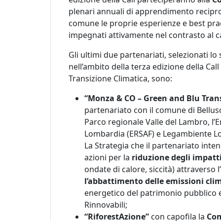
plenari annuali di apprendimento reciproco
comune le proprie esperienze e best practi
impegnati attivamente nel contrasto al 
Gli ultimi due partenariati, selezionati 
nell’ambito della terza edizione della Call
Transizione Climatica, sono:
“Monza & CO – Green and Blu Trans
partenariato con il comune di Bellusco
Parco regionale Valle del Lambro, l’E
Lombardia (ERSAF) e Legambiente L
La Strategia che il partenariato inte
azioni per la
riduzione degli impatti
ondate di calore, siccità) attraverso 
l’abbattimento delle emissioni cli
energetico del patrimonio pubblico e
Rinnovabili;
“RiforestAzione”
con capofila la
Com