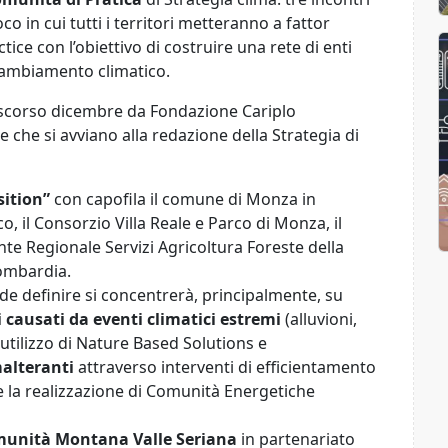
 in cui tutti i territori metteranno a fattor
ce con l’obiettivo di costruire una rete di enti
cambiamento climatico.
lo scorso dicembre da Fondazione Cariplo
 e che si avviano alla redazione della Strategia di
ition”
con capofila il comune di Monza in
, il Consorzio Villa Reale e Parco di Monza, il
nte Regionale Servizi Agricoltura Foreste della
ombardia.
nde definire si concentrerà, principalmente, su
 causati da eventi climatici estremi
(alluvioni,
l’utilizzo di Nature Based Solutions e
malteranti
attraverso interventi di efficientamento
 la realizzazione di Comunità Energetiche
unità Montana Valle Seriana
in partenariato