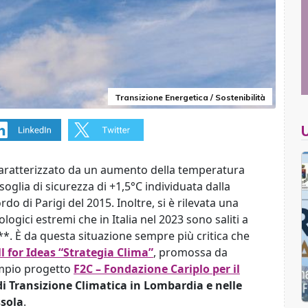
Transizione Energetica / Sostenibilità
 caratterizzato da un aumento della temperatura
soglia di sicurezza di +1,5°C individuata dalla
do di Parigi del 2015. Inoltre, si è rilevata una
ogici estremi che in Italia nel 2023 sono saliti a
**. È da questa situazione sempre più critica che
l for Ideas “Strategia Clima”
, promossa da
ampio
progetto
F2C – Fondazione Cariplo per il
di Transizione Climatica in Lombardia e nelle
ssola
.