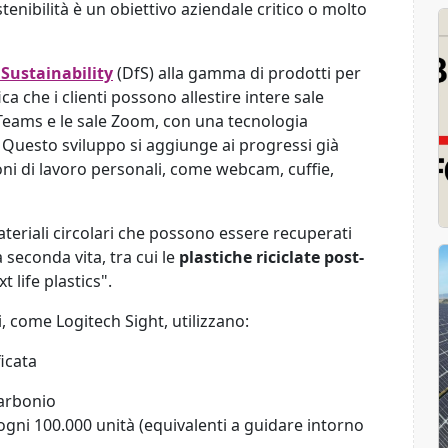
stenibilità è un obiettivo aziendale critico o molto
 Sustainability
(DfS) alla gamma di prodotti per
ca che i clienti possono allestire intere sale
Teams e le sale Zoom, con una tecnologia
à. Questo sviluppo si aggiunge ai progressi già
oni di lavoro personali, come webcam, cuffie,
ateriali circolari che possono essere recuperati
a seconda vita, tra cui le
plastiche riciclate post-
 life plastics".
, come Logitech Sight, utilizzano:
ficata
carbonio
ogni 100.000 unità (equivalenti a guidare intorno