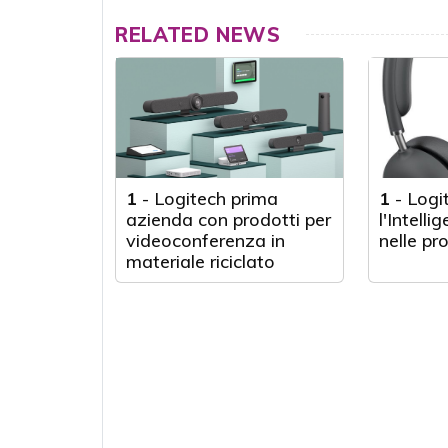
RELATED NEWS
1
-
Logitech prima
1
-
Logi
azienda con prodotti per
l'Intelli
videoconferenza in
nelle pr
materiale riciclato