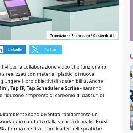
Transizione Energetica / Sostenibilità
itivi per la collaborazione video che funzionano
a realizzati con materiali plastici di nuova
iungere i loro obiettivi di sostenibilità. Anche i
ini, Tap IP, Tap Scheduler e Scribe
- saranno
he riducono l’impronta di carbonio di ciascun di
 sull’ambiente sono diventati rapidamente un
sondaggio condotto dalla società di analisi
Frost
l 65% afferma che diventare leader nelle pratiche