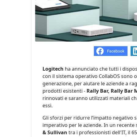
Logitech
ha annunciato che tutti i dispos
con il sistema operativo CollabOS sono or
generazione, per aiutare le aziende a ragg
prodotti esistenti -
Rally Bar, Rally Bar M
rinnovati e saranno utilizzati materiali c
essi.
Gli sforzi per ridurre l’impatto negativo
imperativo per le aziende. In un recente 
& Sullivan
tra i professionisti dell'IT, i