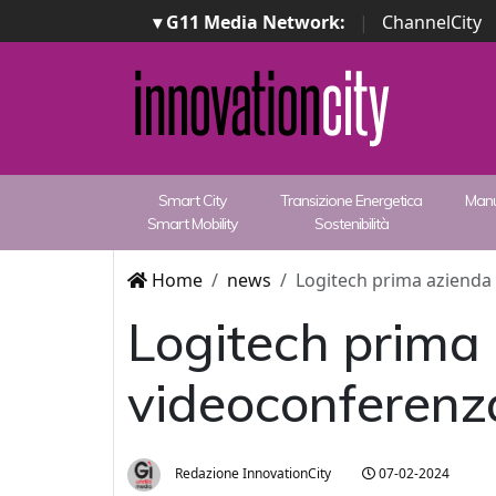
▾ G11 Media Network:
|
ChannelCity
Smart City
Transizione Energetica
Manu
Smart Mobility
Sostenibilità
Home
news
Logitech prima azienda 
Logitech prima 
videoconferenza
Redazione InnovationCity
07-02-2024