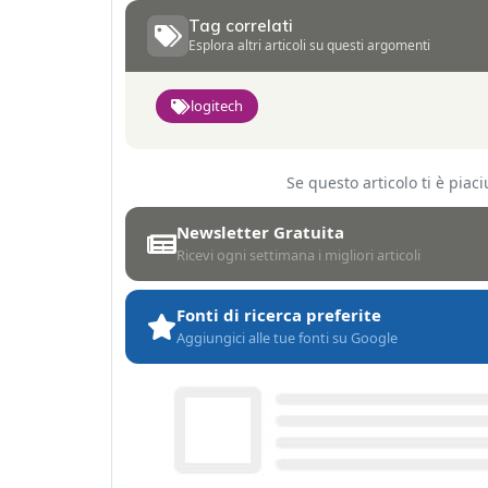
Tag correlati
Esplora altri articoli su questi argomenti
logitech
Se questo articolo ti è pia
Newsletter Gratuita
Ricevi ogni settimana i migliori articoli
Fonti di ricerca preferite
Aggiungici alle tue fonti su Google