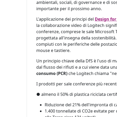
ambientali, sociali, di governance e di so
importante per il prossimo anno.
L'applicazione dei principi del
Design for
la collaborazione video di Logitech signifi
conferenze, comprese le sale Microsoft 
progettata all'insegna della sostenibilit
compiuti con le periferiche delle postazi
mouse e tastiere.
Un principio chiave della DfS è l'uso di m
dal flusso dei rifiuti e a cui viene data un
consumo (PCR)
che Logitech chiama "next
I prodotti per sale conferenze più recenti
● almeno il 50% di plastica riciclata certi
Riduzione del 21% dell'impronta di 
1.400 tonnellate di CO2e evitate per 