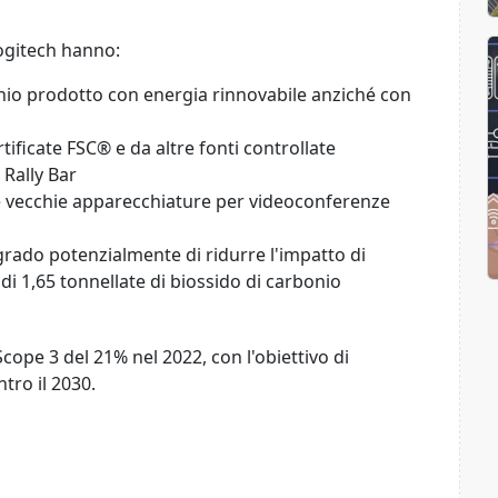
Logitech hanno:
onio prodotto con energia rinnovabile anziché con
tificate FSC® e da altre fonti controllate
 Rally Bar
e le vecchie apparecchiature per videoconferenze
grado potenzialmente di ridurre l'impatto di
 di 1,65 tonnellate di biossido di carbonio
cope 3 del 21% nel 2022, con l'obiettivo di
tro il 2030.