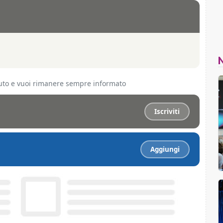
ciuto e vuoi rimanere sempre informato
Iscriviti
Aggiungi