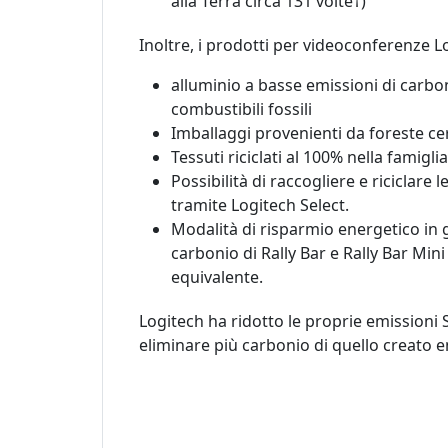
alla Terra circa 131 volte†)
Inoltre, i prodotti per videoconferenze 
alluminio a basse emissioni di carb
combustibili fossili
Imballaggi provenienti da foreste cer
Tessuti riciclati al 100% nella famiglia
Possibilità di raccogliere e riciclar
tramite Logitech Select.
Modalità di risparmio energetico in 
carbonio di Rally Bar e Rally Bar Mini
equivalente.
Logitech ha ridotto le proprie emissioni S
eliminare più carbonio di quello creato en