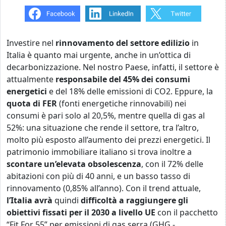
Investire nel
rinnovamento del settore edilizio
in
Italia è quanto mai urgente, anche in un’ottica di
decarbonizzazione. Nel nostro Paese, infatti, il settore è
attualmente
responsabile del 45% dei consumi
energetici
e del 18% delle emissioni di CO2.
Eppure, la
quota di FER
(fonti energetiche rinnovabili) nei
consumi è pari solo al 20,5%, mentre quella di gas al
52%: una situazione che rende il settore, tra l’altro,
molto più esposto all’aumento dei prezzi energetici. Il
patrimonio immobiliare italiano si trova inoltre a
scontare un’elevata obsolescenza
, con il 72% delle
abitazioni con più di 40 anni, e un basso tasso di
rinnovamento (0,85% all’anno). Con il trend attuale,
l’Italia avrà
quindi
difficoltà a raggiungere gli
obiettivi fissati per il 2030 a livello UE
con il pacchetto
“Fit For 55” per emissioni di gas serra (GHG -