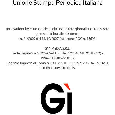
InnovationCity e' un canale di BitCity, testata giornalistica registrata
presso il tribunale di Como ,
n. 21/2007 del 11/10/2007- Iscrizione ROC n. 15698
G11 MEDIA S.R.L.
Sede Legale Via NUOVA VALASSINA, 4 22046 MERONE (CO) -
P.IVA/C.F.03062910132
Registro imprese di Como n. 03062910132 - REA n. 293834 CAPITALE
SOCIALE Euro 30.000 i.v.