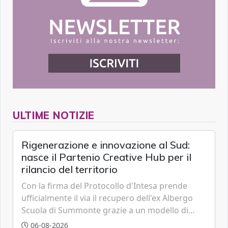
ULTIME NOTIZIE
Rigenerazione e innovazione al Sud:
nasce il Partenio Creative Hub per il
rilancio del territorio
Con la firma del Protocollo d'Intesa prende
ufficialmente il via il recupero dell'ex Albergo
Scuola di Summonte grazie a un modello di
partenariato pubblico-privato e a una rete di
06-08-2026