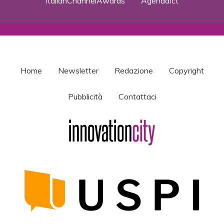
ItalianChannelAwards
AgendaIct
Home
Newsletter
Redazione
Copyright
Pubblicità
Contattaci