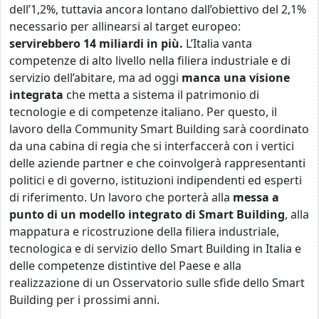
dell’1,2%, tuttavia ancora lontano dall’obiettivo del 2,1%
necessario per allinearsi al target europeo:
servirebbero 14 miliardi in più.
L’Italia vanta
competenze di alto livello nella filiera industriale e di
servizio dell’abitare, ma ad oggi
manca una visione
integrata
che metta a sistema il patrimonio di
tecnologie e di competenze italiano. Per questo, il
lavoro della Community Smart Building sarà coordinato
da una cabina di regia che si interfaccerà con i vertici
delle aziende partner e che coinvolgerà rappresentanti
politici e di governo, istituzioni indipendenti ed esperti
di riferimento. Un lavoro che porterà alla
messa a
punto di un modello integrato di Smart Building
, alla
mappatura e ricostruzione della filiera industriale,
tecnologica e di servizio dello Smart Building in Italia e
delle competenze distintive del Paese e alla
realizzazione di un Osservatorio sulle sfide dello Smart
Building per i prossimi anni.