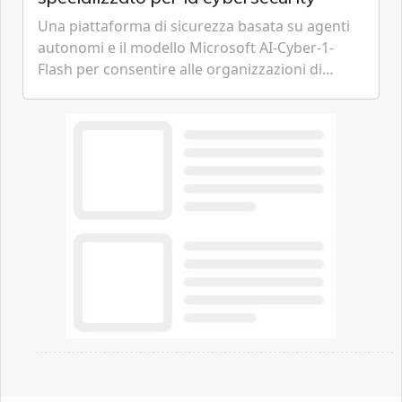
Una piattaforma di sicurezza basata su agenti
autonomi e il modello Microsoft AI-Cyber-1-
Flash per consentire alle organizzazioni di
passare da una difesa reattiva a una strategia di
gestione continua del rischio.