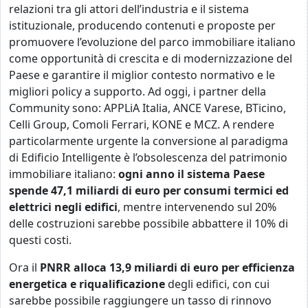
relazioni tra gli attori dell’industria e il sistema
istituzionale, producendo contenuti e proposte per
promuovere l’evoluzione del parco immobiliare italiano
come opportunità di crescita e di modernizzazione del
Paese e garantire il miglior contesto normativo e le
migliori policy a supporto. Ad oggi, i partner della
Community sono: APPLiA Italia, ANCE Varese, BTicino,
Celli Group, Comoli Ferrari, KONE e MCZ.
A rendere
particolarmente urgente la conversione al paradigma
di Edificio Intelligente è l’obsolescenza del patrimonio
immobiliare italiano:
ogni anno il sistema Paese
spende 47,1 miliardi di euro per consumi termici ed
elettrici negli edifici
, mentre intervenendo sul 20%
delle costruzioni sarebbe possibile abbattere il 10% di
questi costi.
Ora il
PNRR alloca 13,9 miliardi di euro per efficienza
energetica e riqualificazione
degli edifici, con cui
sarebbe possibile raggiungere un tasso di rinnovo