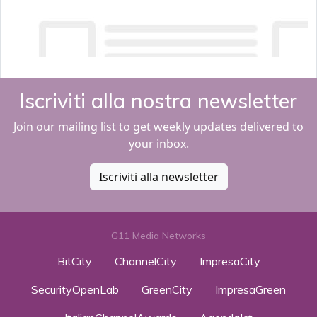
Iscriviti alla nostra newsletter
Join our mailing list to get weekly updates delivered to
your inbox.
Iscriviti alla newsletter
G11 Media Networks
BitCity
ChannelCity
ImpresaCity
SecurityOpenLab
GreenCity
ImpresaGreen