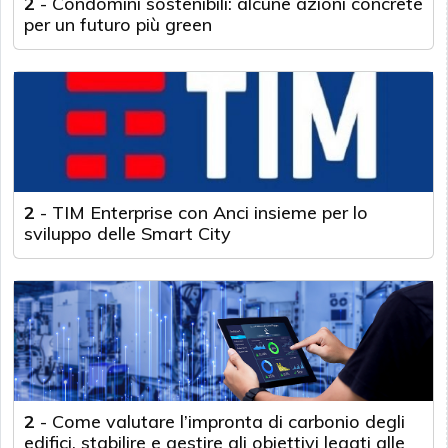
2
-
Condomini sostenibili: alcune azioni concrete
per un futuro più green
2
-
TIM Enterprise con Anci insieme per lo
sviluppo delle Smart City
2
-
Come valutare l’impronta di carbonio degli
edifici, stabilire e gestire gli obiettivi legati alle