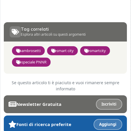
Tag correlati
Esplora altri articoli su questi argomenti
ambrosetti
smart city
smartcity
speciale PNNR
Se questo articolo ti è piaciuto e vuoi rimanere sempre
informato
Newsletter Gratuita
Iscriviti
Fonti di ricerca preferite
Aggiungi