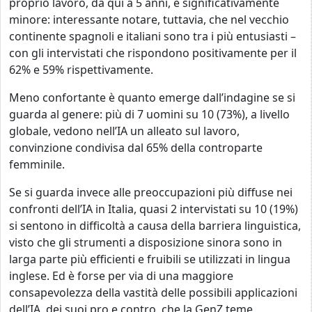
proprio lavoro, da qui a 5 anni, è significativamente
minore: interessante notare, tuttavia, che nel vecchio
continente spagnoli e italiani sono tra i più entusiasti –
con gli intervistati che rispondono positivamente per il
62% e 59% rispettivamente.
Meno confortante è quanto emerge dall’indagine se si
guarda al genere: più di 7 uomini su 10 (73%), a livello
globale, vedono nell’IA un alleato sul lavoro,
convinzione condivisa dal 65% della controparte
femminile.
Se si guarda invece alle preoccupazioni più diffuse nei
confronti dell’IA in Italia, quasi 2 intervistati su 10 (19%)
si sentono in difficoltà a causa della barriera linguistica,
visto che gli strumenti a disposizione sinora sono in
larga parte più efficienti e fruibili se utilizzati in lingua
inglese. Ed è forse per via di una maggiore
consapevolezza della vastità delle possibili applicazioni
dell’IA, dei suoi pro e contro, che la GenZ teme