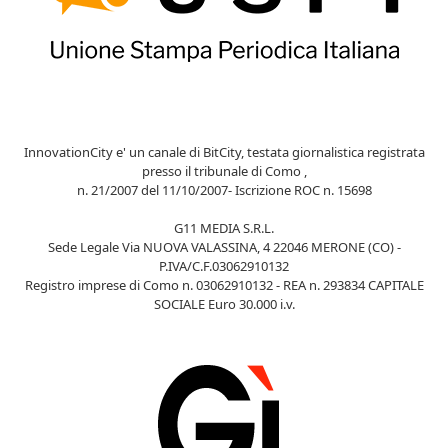
InnovationCity e' un canale di BitCity, testata giornalistica registrata
presso il tribunale di Como ,
n. 21/2007 del 11/10/2007- Iscrizione ROC n. 15698
G11 MEDIA S.R.L.
Sede Legale Via NUOVA VALASSINA, 4 22046 MERONE (CO) -
P.IVA/C.F.03062910132
Registro imprese di Como n. 03062910132 - REA n. 293834 CAPITALE
SOCIALE Euro 30.000 i.v.