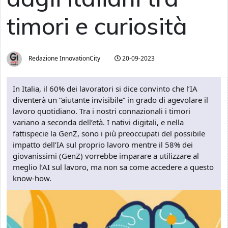
timori e curiosità
Redazione InnovationCity
20-09-2023
In Italia, il 60% dei lavoratori si dice convinto che l’IA
diventerà un “aiutante invisibile” in grado di agevolare il
lavoro quotidiano. Tra i nostri connazionali i timori
variano a seconda dell’età. I nativi digitali, e nella
fattispecie la GenZ, sono i più preoccupati del possibile
impatto dell’IA sul proprio lavoro mentre il 58% dei
giovanissimi (GenZ) vorrebbe imparare a utilizzare al
meglio l’AI sul lavoro, ma non sa come accedere a questo
know-how.