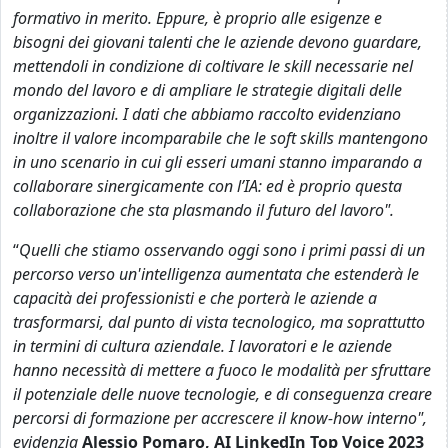
formativo in merito. Eppure, è proprio alle esigenze e
bisogni dei giovani talenti che le aziende devono guardare,
mettendoli in condizione di coltivare le skill necessarie nel
mondo del lavoro e di ampliare le strategie digitali delle
organizzazioni. I dati che abbiamo raccolto evidenziano
inoltre il valore incomparabile che le soft skills mantengono
in uno scenario in cui gli esseri umani stanno imparando a
collaborare sinergicamente con l’IA: ed è proprio questa
collaborazione che sta plasmando il futuro del lavoro".
“
Quelli che stiamo osservando oggi sono i primi passi di un
percorso verso un'intelligenza aumentata che estenderà le
capacità dei professionisti e che porterà le aziende a
trasformarsi, dal punto di vista tecnologico, ma soprattutto
in termini di cultura aziendale. I lavoratori e le aziende
hanno necessità di mettere a fuoco le modalità per sfruttare
il potenziale delle nuove tecnologie, e di conseguenza creare
percorsi di formazione per accrescere il know-how interno",
evidenzia
Alessio Pomaro, AI LinkedIn Top Voice 2023