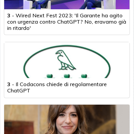
3
-
Wired Next Fest 2023: 'Il Garante ha agito
con urgenza contro ChatGPT? No, eravamo già
in ritardo'
3
-
Il Codacons chiede di regolamentare
ChatGPT