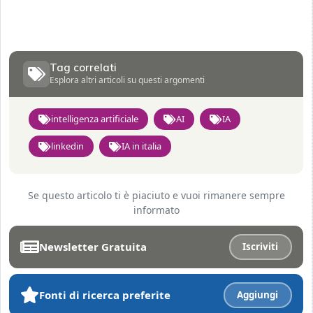
Tag correlati
Esplora altri articoli su questi argomenti
intelligenza artificiale
AI
IA
linkedin
IA in italia
Se questo articolo ti è piaciuto e vuoi rimanere sempre
informato
Newsletter Gratuita
Iscriviti
Fonti di ricerca preferite
Aggiungi