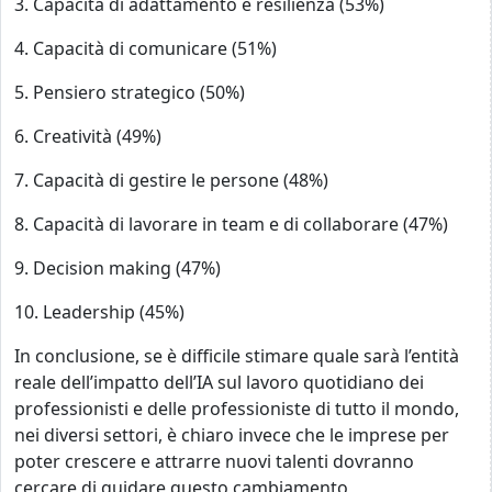
3.
Capacità di adattamento e resilienza (53%)
4.
Capacità di comunicare (51%)
5.
Pensiero strategico (50%)
6.
Creatività (49%)
7.
Capacità di gestire le persone (48%)
8.
Capacità di lavorare in team e di collaborare (47%)
9.
Decision making (47%)
10.
Leadership (45%)
In conclusione, se è difficile stimare quale sarà l’entità
reale dell’impatto dell’IA sul lavoro quotidiano dei
professionisti e delle professioniste di tutto il mondo,
nei diversi settori, è chiaro invece che le imprese per
poter crescere e attrarre nuovi talenti dovranno
cercare di guidare questo cambiamento,