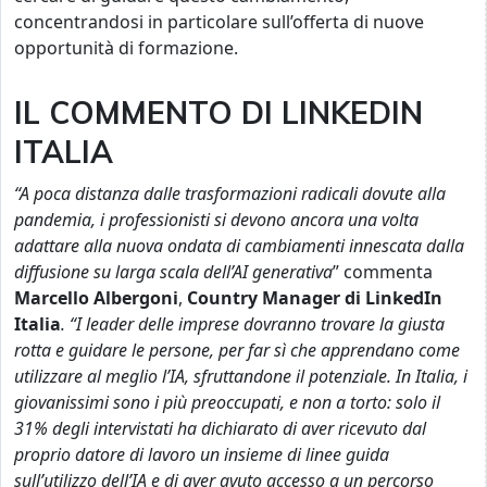
concentrandosi in particolare sull’offerta di nuove
opportunità di formazione.
IL COMMENTO DI LINKEDIN
ITALIA
“A poca distanza dalle trasformazioni radicali dovute alla
pandemia, i professionisti si devono ancora una volta
adattare alla nuova ondata di cambiamenti innescata dalla
diffusione su larga scala dell’AI generativa
”
commenta
Marcello Albergoni
,
Country Manager di LinkedIn
Italia
. “I leader delle imprese dovranno trovare la giusta
rotta e guidare le persone, per far sì che apprendano come
utilizzare al meglio l’IA, sfruttandone il potenziale. In Italia, i
giovanissimi sono i più preoccupati, e non a torto: solo il
31% degli intervistati ha dichiarato di aver ricevuto dal
proprio datore di lavoro un insieme di linee guida
sull’utilizzo dell’IA e di aver avuto accesso a un percorso