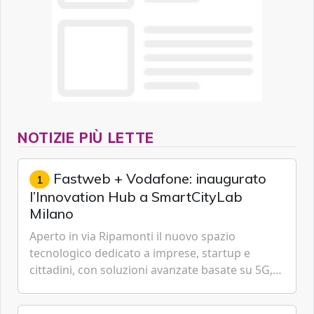
NOTIZIE PIÙ LETTE
Fastweb + Vodafone: inaugurato
1
l’Innovation Hub a SmartCityLab
Milano
Aperto in via Ripamonti il nuovo spazio
tecnologico dedicato a imprese, startup e
cittadini, con soluzioni avanzate basate su 5G,
IoT, Cloud, Intelligenza Artificiale e
Cybersecurity.