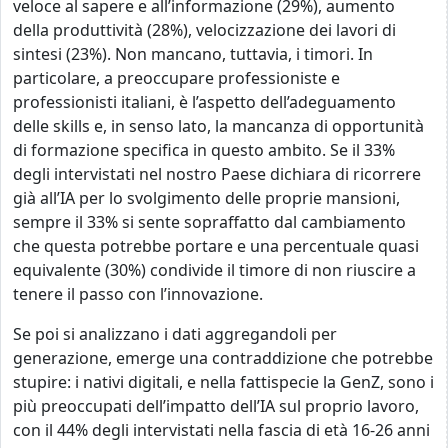
veloce al sapere e all’informazione (29%), aumento
della produttività (28%), velocizzazione dei lavori di
sintesi (23%). Non mancano, tuttavia, i timori. In
particolare, a preoccupare professioniste e
professionisti italiani, è l’aspetto dell’adeguamento
delle skills e, in senso lato, la mancanza di opportunità
di formazione specifica in questo ambito. Se il 33%
degli intervistati nel nostro Paese dichiara di ricorrere
già all’IA per lo svolgimento delle proprie mansioni,
sempre il 33% si sente sopraffatto dal cambiamento
che questa potrebbe portare e una percentuale quasi
equivalente (30%) condivide il timore di non riuscire a
tenere il passo con l’innovazione.
Se poi si analizzano i dati aggregandoli per
generazione, emerge una contraddizione che potrebbe
stupire: i nativi digitali, e nella fattispecie la GenZ, sono i
più preoccupati dell’impatto dell’IA sul proprio lavoro,
con il 44% degli intervistati nella fascia di età 16-26 anni