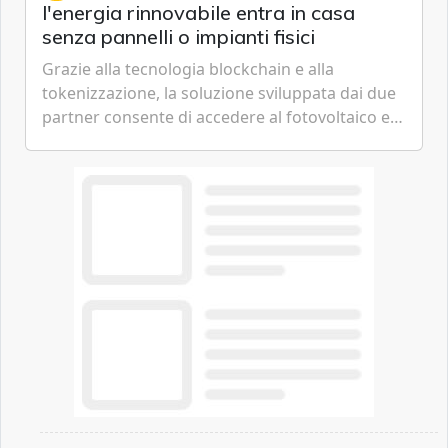
l'energia rinnovabile entra in casa
senza pannelli o impianti fisici
Grazie alla tecnologia blockchain e alla
tokenizzazione, la soluzione sviluppata dai due
partner consente di accedere al fotovoltaico e
all'eolico ottenendo risparmi diretti in bolletta,
offrendo un'alternativa ideale soprattutto per
chi vive in appartamento nei centri urbani.