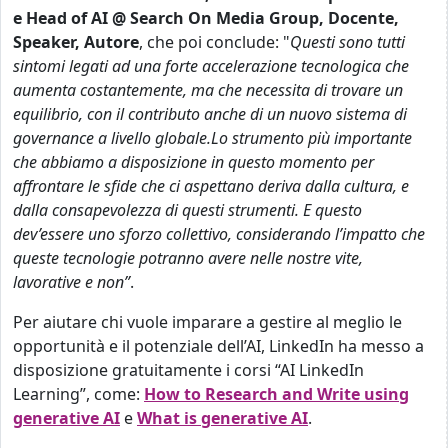
e Head of AI @ Search On Media Group, Docente,
Speaker, Autore
, che poi conclude: "
Questi sono tutti
sintomi legati ad una forte accelerazione tecnologica che
aumenta costantemente, ma che necessita di trovare un
equilibrio, con il contributo anche di un nuovo sistema di
governance a livello globale.Lo strumento più importante
che abbiamo a disposizione in questo momento per
affrontare le sfide che ci aspettano deriva dalla cultura, e
dalla consapevolezza di questi strumenti. E questo
dev’essere uno sforzo collettivo, considerando l’impatto che
queste tecnologie potranno avere nelle nostre vite,
lavorative e non”
.
Per aiutare chi vuole imparare a gestire al meglio le
opportunità e il potenziale dell’AI, LinkedIn ha messo a
disposizione gratuitamente i corsi “AI LinkedIn
Learning”, come:
How to Research and Write using
generative AI
e
What is generative AI
.