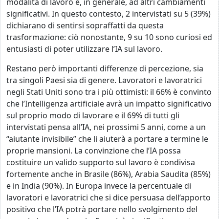
modalità di lavoro e, in generale, ad altri cambiamenti
significativi. In questo contesto, 2 intervistati su 5 (39%)
dichiarano di sentirsi sopraffatti da questa
trasformazione: ciò nonostante,
9 su 10 sono curiosi ed
entusiasti di poter utilizzare l’IA sul lavoro.
Restano però importanti differenze di percezione, sia
tra singoli Paesi sia di genere. Lavoratori e lavoratrici
negli Stati Uniti sono tra i più ottimisti: il 66% è convinto
che l’Intelligenza artificiale avrà un impatto significativo
sul proprio modo di lavorare e il 69% di tutti gli
intervistati pensa all’IA, nei prossimi 5 anni, come a un
“aiutante invisibile” che li aiuterà a portare a termine le
proprie mansioni. La convinzione che l’IA possa
costituire un valido supporto sul lavoro è condivisa
fortemente anche in Brasile (86%), Arabia Saudita (85%)
e in India (90%). In Europa invece la percentuale di
lavoratori e lavoratrici che si dice persuasa dell’apporto
positivo che l’IA potrà portare nello svolgimento del