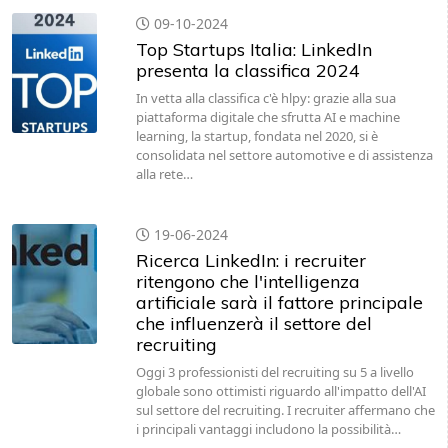
09-10-2024
Top Startups Italia: LinkedIn
presenta la classifica 2024
In vetta alla classifica c'è hlpy: grazie alla sua
piattaforma digitale che sfrutta AI e machine
learning, la startup, fondata nel 2020, si è
consolidata nel settore automotive e di assistenza
alla rete…
19-06-2024
Ricerca LinkedIn: i recruiter
ritengono che l'intelligenza
artificiale sarà il fattore principale
che influenzerà il settore del
recruiting
Oggi 3 professionisti del recruiting su 5 a livello
globale sono ottimisti riguardo all'impatto dell'AI
sul settore del recruiting. I recruiter affermano che
i principali vantaggi includono la possibilità…