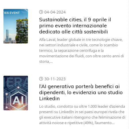
04-04-2024
Sustainable cities, il 9 aprile il
primo evento internazionale
dedicato alle città sostenibili
Alfa Laval, leader globale in tre tecnologie chiave,
nei settori industriale e civile, come lo scambio
termico, la separazione centrifuga e la
movimentazione dei fluidi, con oltre cento anni di
storia,…
30-11-2023
l’AI generativa porterà benefici ai
dipendenti, lo evidenzia uno studio
Linkedin
Lo studio, condotto su oltre 1.000 leader d’azienda
presenti su LinkedIn in sei paesi europei rivela che
gli executive italiani ritengono che l’eliminazione di
attività noiose e ripetitive (49%), l’aumento…