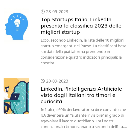
28-09-2023
Top Startups Italia: LinkedIn
presenta la classifica 2023 delle
migliori startup
Ecco, secondo Linkedin, la lista delle 10 migliori
startup emergenti nel Paese. La classifica si basa
sui dati della piattaforma prendendo in
considerazione quattro indicatori principali: la
crescita…
20-09-2023
LinkedIn, l'Intelligenza Artificiale
vista dagli italiani tra timori e
curiosità
In Italia, il 60% dei lavoratori si dice convinto che
l’IA diventerà un “aiutante invisibile” in grado di
agevolare il lavoro quotidiano. Tra i nostri
connazionali i timori variano a seconda dell’età.…