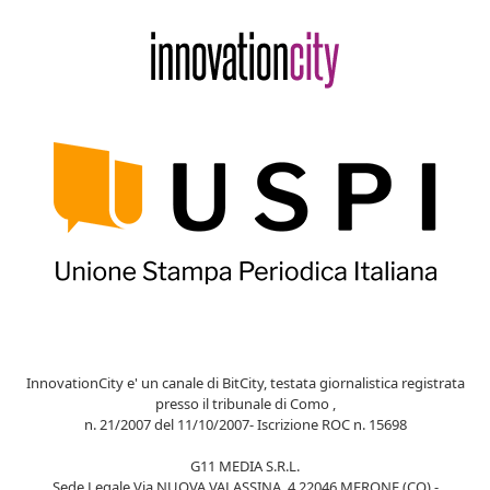
InnovationCity e' un canale di BitCity, testata giornalistica registrata
presso il tribunale di Como ,
n. 21/2007 del 11/10/2007- Iscrizione ROC n. 15698
G11 MEDIA S.R.L.
Sede Legale Via NUOVA VALASSINA, 4 22046 MERONE (CO) -