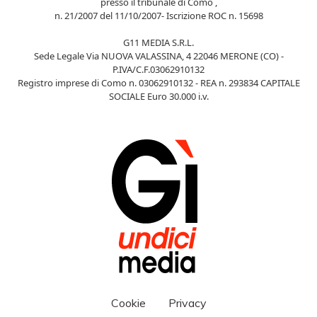
presso il tribunale di Como ,
n. 21/2007 del 11/10/2007- Iscrizione ROC n. 15698
G11 MEDIA S.R.L.
Sede Legale Via NUOVA VALASSINA, 4 22046 MERONE (CO) -
P.IVA/C.F.03062910132
Registro imprese di Como n. 03062910132 - REA n. 293834 CAPITALE
SOCIALE Euro 30.000 i.v.
Cookie
Privacy