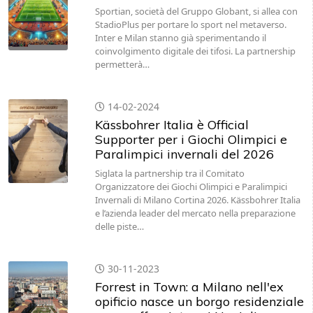
Sportian, società del Gruppo Globant, si allea con
StadioPlus per portare lo sport nel metaverso.
Inter e Milan stanno già sperimentando il
coinvolgimento digitale dei tifosi. La partnership
permetterà…
14-02-2024
Kässbohrer Italia è Official
Supporter per i Giochi Olimpici e
Paralimpici invernali del 2026
Siglata la partnership tra il Comitato
Organizzatore dei Giochi Olimpici e Paralimpici
Invernali di Milano Cortina 2026. Kässbohrer Italia
e l’azienda leader del mercato nella preparazione
delle piste…
30-11-2023
Forrest in Town: a Milano nell'ex
opificio nasce un borgo residenziale