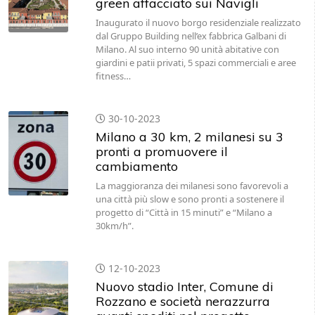
green affacciato sui Navigli
Inaugurato il nuovo borgo residenziale realizzato
dal Gruppo Building nell’ex fabbrica Galbani di
Milano. Al suo interno 90 unità abitative con
giardini e patii privati, 5 spazi commerciali e aree
fitness…
30-10-2023
Milano a 30 km, 2 milanesi su 3
pronti a promuovere il
cambiamento
La maggioranza dei milanesi sono favorevoli a
una città più slow e sono pronti a sostenere il
progetto di “Città in 15 minuti” e “Milano a
30km/h”.
12-10-2023
Nuovo stadio Inter, Comune di
Rozzano e società nerazzurra