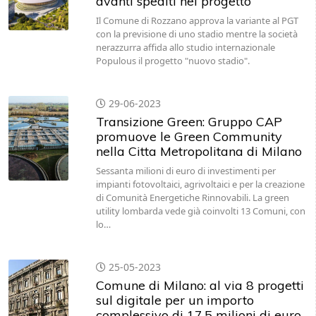
avanti spediti nel progetto
Il Comune di Rozzano approva la variante al PGT
con la previsione di uno stadio mentre la società
nerazzurra affida allo studio internazionale
Populous il progetto "nuovo stadio".
29-06-2023
Transizione Green: Gruppo CAP
promuove le Green Community
nella Citta Metropolitana di Milano
Sessanta milioni di euro di investimenti per
impianti fotovoltaici, agrivoltaici e per la creazione
di Comunità Energetiche Rinnovabili. La green
utility lombarda vede già coinvolti 13 Comuni, con
lo…
25-05-2023
Comune di Milano: al via 8 progetti
sul digitale per un importo
complessivo di 17,5 milioni di euro