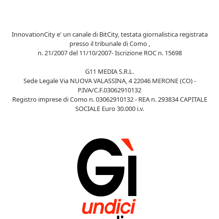
InnovationCity e' un canale di BitCity, testata giornalistica registrata
presso il tribunale di Como ,
n. 21/2007 del 11/10/2007- Iscrizione ROC n. 15698
G11 MEDIA S.R.L.
Sede Legale Via NUOVA VALASSINA, 4 22046 MERONE (CO) -
P.IVA/C.F.03062910132
Registro imprese di Como n. 03062910132 - REA n. 293834 CAPITALE
SOCIALE Euro 30.000 i.v.