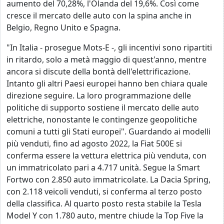
aumento del 70,28%, l'Olanda del 19,6%. Così come
cresce il mercato delle auto con la spina anche in
Belgio, Regno Unito e Spagna.
"In Italia - prosegue Mots-E -, gli incentivi sono ripartiti
in ritardo, solo a metà maggio di quest'anno, mentre
ancora si discute della bontà dell'elettrificazione.
Intanto gli altri Paesi europei hanno ben chiara quale
direzione seguire. La loro programmazione delle
politiche di supporto sostiene il mercato delle auto
elettriche, nonostante le contingenze geopolitiche
comuni a tutti gli Stati europei". Guardando ai modelli
più venduti, fino ad agosto 2022, la Fiat 500E si
conferma essere la vettura elettrica più venduta, con
un immatricolato pari a 4.717 unità. Segue la Smart
Fortwo con 2.850 auto immatricolate. La Dacia Spring,
con 2.118 veicoli venduti, si conferma al terzo posto
della classifica. Al quarto posto resta stabile la Tesla
Model Y con 1.780 auto, mentre chiude la Top Five la