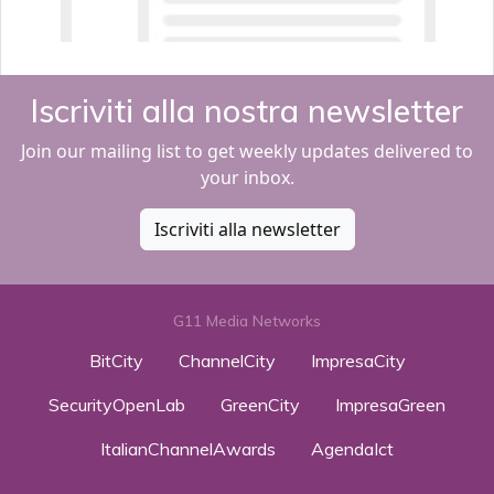
Iscriviti alla nostra newsletter
Join our mailing list to get weekly updates delivered to
your inbox.
Iscriviti alla newsletter
G11 Media Networks
BitCity
ChannelCity
ImpresaCity
SecurityOpenLab
GreenCity
ImpresaGreen
ItalianChannelAwards
AgendaIct