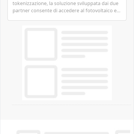
tokenizzazione, la soluzione sviluppata dai due
partner consente di accedere al fotovoltaico e
all'eolico ottenendo risparmi diretti in bolletta,
offrendo un'alternativa ideale soprattutto per
chi vive in appartamento nei centri urbani.