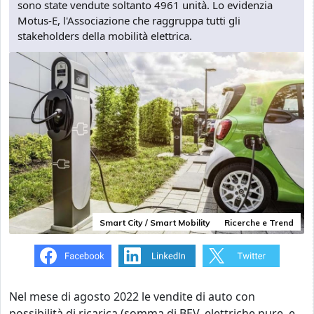
sono state vendute soltanto 4961 unità. Lo evidenzia
Motus-E, l'Associazione che raggruppa tutti gli
stakeholders della mobilità elettrica.
Smart City / Smart Mobility
Ricerche e Trend
Nel mese di agosto 2022 le vendite di auto con
possibilità di ricarica (somma di BEV, elettriche pure, e