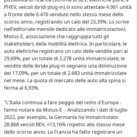
PHEV, veicoli ibridi plug-in) si sono attestate 4.961 unità
a fronte delle 6.476 vendute nello stesso mese dello
scorso anno, registrando un calo del 23,39%. Lo scrive
nell'editoriale mensile dedicato alle immatricolazioni,
Motus-E, associazione che raggruppa tutti gli
stakeholders della mobilità elettrica. In
particolare, le
auto elettriche registrano un calo delle vendite pari al
29,69%, per un totale di 2.278 unità immatricolate; le
vendite delle ibride plug-in segnano una diminuzione
del 17,09%, per un totale di 2.683 unità immatricolate
nel mese. La quota di mercato delle auto alla spina si
ferma al 6,93%.
"L'Italia continua a fare peggio del resto d'Europa -
fanno notare da Motus-E -. Analizzando i dati di luglio
2022, per esempio, la Germania ha immatricolato
28.868 veicoli BEV, +13,16% rispetto allo stesso mese
dello scorso anno. La Francia ha fatto registrare un