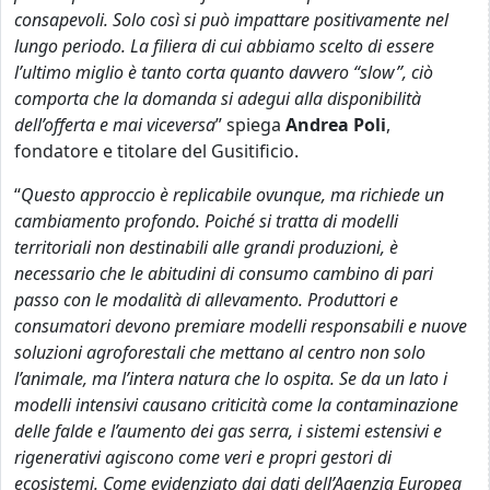
consapevoli. Solo così si può impattare positivamente nel
lungo periodo. La filiera di cui abbiamo scelto di essere
l’ultimo miglio è tanto corta quanto davvero “slow”, ciò
comporta che la domanda si adegui alla disponibilità
dell’offerta e mai viceversa
” spiega
Andrea Poli
,
fondatore e titolare del Gusitificio.
“
Questo approccio è replicabile ovunque, ma richiede un
cambiamento profondo. Poiché si tratta di modelli
territoriali non destinabili alle grandi produzioni, è
necessario che le abitudini di consumo cambino di pari
passo con le modalità di allevamento. Produttori e
consumatori devono premiare modelli responsabili e nuove
soluzioni agroforestali che mettano al centro non solo
l’animale, ma l’intera natura che lo ospita.
Se da un lato i
modelli intensivi causano criticità come la contaminazione
delle falde e l’aumento dei gas serra, i sistemi estensivi e
rigenerativi agiscono come veri e propri gestori di
ecosistemi. Come evidenziato dai dati dell’Agenzia Europea