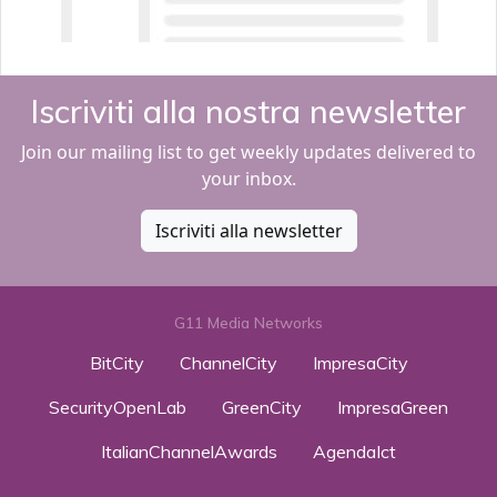
Iscriviti alla nostra newsletter
Join our mailing list to get weekly updates delivered to
your inbox.
Iscriviti alla newsletter
G11 Media Networks
BitCity
ChannelCity
ImpresaCity
SecurityOpenLab
GreenCity
ImpresaGreen
ItalianChannelAwards
AgendaIct