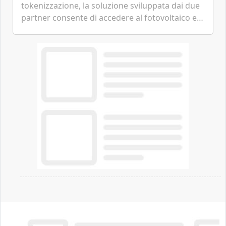
tokenizzazione, la soluzione sviluppata dai due
partner consente di accedere al fotovoltaico e
all'eolico ottenendo risparmi diretti in bolletta,
offrendo un'alternativa ideale soprattutto per
chi vive in appartamento nei centri urbani.