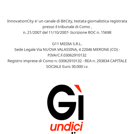
InnovationCity e' un canale di BitCity, testata giornalistica registrata
presso il tribunale di Como ,
n. 21/2007 del 11/10/2007- Iscrizione ROC n. 15698
G11 MEDIA S.R.L.
Sede Legale Via NUOVA VALASSINA, 4 22046 MERONE (CO) -
P.IVA/C.F.03062910132
Registro imprese di Como n. 03062910132 - REA n. 293834 CAPITALE
SOCIALE Euro 30.000 i.v.