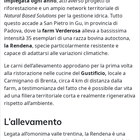
impiegata ogni anno
, attraverso progetti di
riforestazione e un ampio network territoriale di
Natural Based Solutions
per la gestione idrica. Tutto
questo accade a San Pietro in Gu, in provincia di
Padova, dove la
farm
Verderosa
alleva a bassissima
intensità 35 esemplari di una razza bovina autoctona,
la Rendena
, specie particolarmente resistente e
capace di adattarsi alle variazioni climatiche.
Le carni dell’allevamento approdano per la prima volta
alla ristorazione nelle cucine del
Gustificio,
locale a
Carmignano di Brenta, circa 4 km di distanza dalla
farm, a testimonianza del fatto che è possibile dar vita
ad una filiera territoriale corta e realmente rigenerativa
rispetto all’ambiente.
L’allevamento
Legata all’omonima valle trentina, la Rendena è una