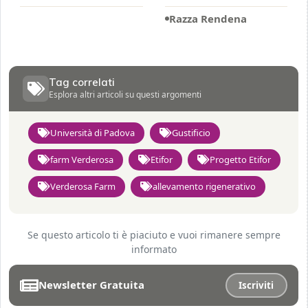
Razza Rendena
Tag correlati
Esplora altri articoli su questi argomenti
Università di Padova
Gustificio
farm Verderosa
Etifor
Progetto Etifor
Verderosa Farm
allevamento rigenerativo
Se questo articolo ti è piaciuto e vuoi rimanere sempre
informato
Newsletter Gratuita
Iscriviti