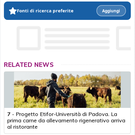
Fonti di ricerca preferite
Aggiungi
RELATED NEWS
7
-
Progetto Etifor-Università di Padova. La
prima carne da allevamento rigenerativo arriva
al ristorante