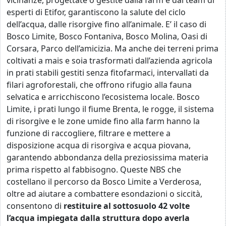
esperti di Etifor, garantiscono la salute del ciclo
dell’acqua, dalle risorgive fino all’animale. E’ il caso di
Bosco Limite, Bosco Fontaniva, Bosco Molina, Oasi di
Corsara, Parco dell’amicizia. Ma anche dei terreni prima
coltivati a mais e soia trasformati dall’azienda agricola
in prati stabili gestiti senza fitofarmaci, intervallati da
filari agroforestali, che offrono rifugio alla fauna
selvatica e arricchiscono l’ecosistema locale. Bosco
Limite, i prati lungo il fiume Brenta, le rogge, il sistema
di risorgive e le zone umide fino alla farm hanno la
funzione di raccogliere, filtrare e mettere a
disposizione acqua di risorgiva e acqua piovana,
garantendo abbondanza della preziosissima materia
prima rispetto al fabbisogno. Queste NBS che
costellano il percorso da Bosco Limite a Verderosa,
oltre ad aiutare a combattere esondazioni o siccità,
consentono di
restituire al sottosuolo 42 volte
l’acqua impiegata dalla struttura dopo averla