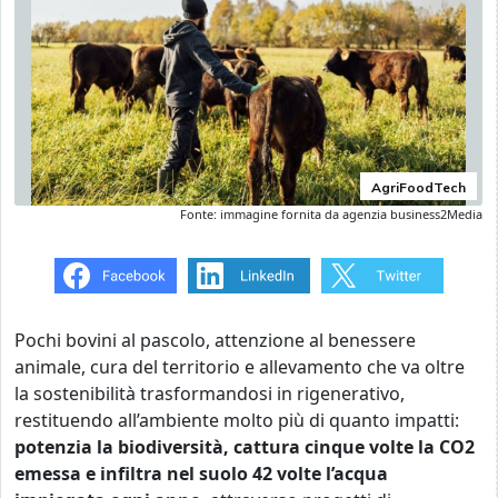
AgriFoodTech
Fonte: immagine fornita da agenzia business2Media
Pochi bovini al pascolo, attenzione al benessere
animale, cura del territorio e allevamento che va oltre
la sostenibilità trasformandosi in rigenerativo,
restituendo all’ambiente molto più di quanto impatti:
potenzia la biodiversità, cattura cinque volte la CO2
emessa e infiltra nel suolo 42 volte l’acqua