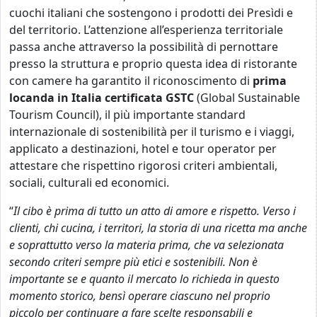
cuochi italiani che sostengono i prodotti dei Presìdi e
del territorio. L’attenzione all’esperienza territoriale
passa anche attraverso la possibilità di pernottare
presso la struttura e proprio questa idea di ristorante
con camere ha garantito il riconoscimento di
prima
locanda in Italia certificata GSTC
(Global Sustainable
Tourism Council), il più importante standard
internazionale di sostenibilità per il turismo e i viaggi,
applicato a destinazioni, hotel e tour operator per
attestare che rispettino rigorosi criteri ambientali,
sociali, culturali ed economici.
“
Il cibo è prima di tutto un atto di amore e rispetto. Verso i
clienti, chi cucina, i territori, la storia di una ricetta ma anche
e soprattutto verso la materia prima, che va selezionata
secondo criteri sempre più etici e sostenibili. Non è
importante se e quanto il mercato lo richieda in questo
momento storico, bensì operare ciascuno nel proprio
piccolo per continuare a fare scelte responsabili e