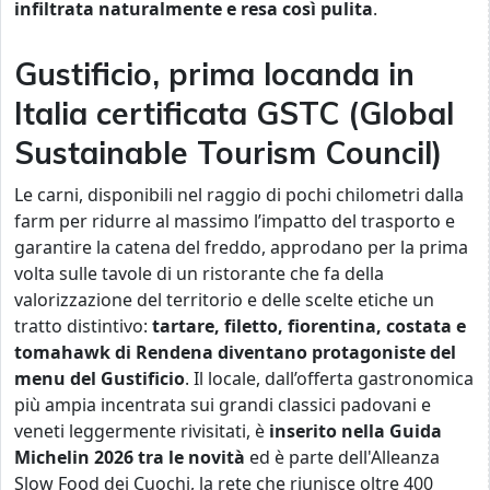
infiltrata naturalmente e resa così pulita
.
Gustificio, prima locanda in
Italia certificata GSTC (Global
Sustainable Tourism Council)
Le carni, disponibili nel raggio di pochi chilometri dalla
farm per ridurre al massimo l’impatto del trasporto e
garantire la catena del freddo, approdano per la prima
volta sulle tavole di un ristorante che fa della
valorizzazione del territorio e delle scelte etiche un
tratto distintivo:
tartare, filetto, fiorentina, costata e
tomahawk di Rendena diventano protagoniste del
menu del Gustificio
. Il locale, dall’offerta gastronomica
più ampia incentrata sui grandi classici padovani e
veneti leggermente rivisitati, è
inserito nella Guida
Michelin 2026 tra le novità
ed è parte dell'Alleanza
Slow Food dei Cuochi, la rete che riunisce oltre 400