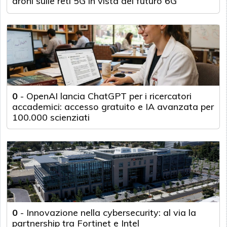
droni sulle reti 5G in vista del futuro 6G
0
-
OpenAI lancia ChatGPT per i ricercatori
accademici: accesso gratuito e IA avanzata per
100.000 scienziati
0
-
Innovazione nella cybersecurity: al via la
partnership tra Fortinet e Intel