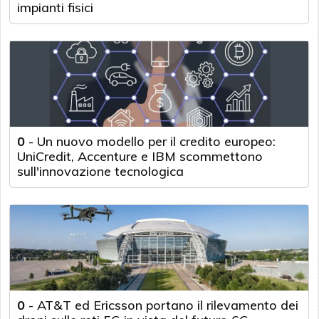
impianti fisici
0
-
Un nuovo modello per il credito europeo:
UniCredit, Accenture e IBM scommettono
sull'innovazione tecnologica
0
-
AT&T ed Ericsson portano il rilevamento dei