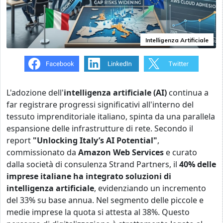
Intelligenza Artificiale
L'adozione dell'
intelligenza artificiale (AI)
continua a
far registrare progressi significativi all'interno del
tessuto imprenditoriale italiano, spinta da una parallela
espansione delle infrastrutture di rete. Secondo il
report
"Unlocking Italy’s AI Potential"
,
commissionato da
Amazon Web Services
e curato
dalla società di consulenza Strand Partners, il
40% delle
imprese italiane ha integrato soluzioni di
intelligenza artificiale
, evidenziando un incremento
del 33% su base annua. Nel segmento delle piccole e
medie imprese la quota si attesta al 38%. Questo