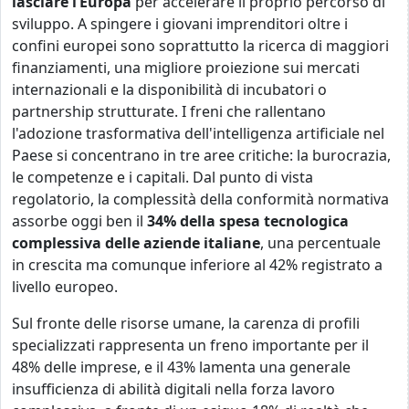
lasciare l’Europa
per accelerare il proprio percorso di
sviluppo. A spingere i giovani imprenditori oltre i
confini europei sono soprattutto la ricerca di maggiori
finanziamenti, una migliore proiezione sui mercati
internazionali e la disponibilità di incubatori o
partnership strutturate. I freni che rallentano
l'adozione trasformativa dell'intelligenza artificiale nel
Paese si concentrano in tre aree critiche: la burocrazia,
le competenze e i capitali. Dal punto di vista
regolatorio, la complessità della conformità normativa
assorbe oggi ben il
34% della spesa tecnologica
complessiva delle aziende italiane
, una percentuale
in crescita ma comunque inferiore al 42% registrato a
livello europeo.
Sul fronte delle risorse umane, la carenza di profili
specializzati rappresenta un freno importante per il
48% delle imprese, e il 43% lamenta una generale
insufficienza di abilità digitali nella forza lavoro