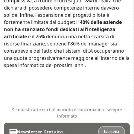
complessiva, a fronte di un esiguo 18% di realtà che
dichiara di possedere competenze interne davvero
solide. Infine, l'espansione dei progetti pilota è
fortemente limitata dai budget: il
40% delle aziende
non ha stanziato fondi dedicati all’intelligenza
artificiale
e il 26% denuncia una netta scarsità di
risorse finanziarie, sebbene l'86% dei manager sia
consapevole del fatto che i sistemi di IA occuperanno
una quota progressivamente maggiore all'interno della
spesa informatica dei prossimi anni.
Se questo articolo ti è piaciuto e vuoi rimanere sempre
informato
Newsletter Gratuita
Iscriviti