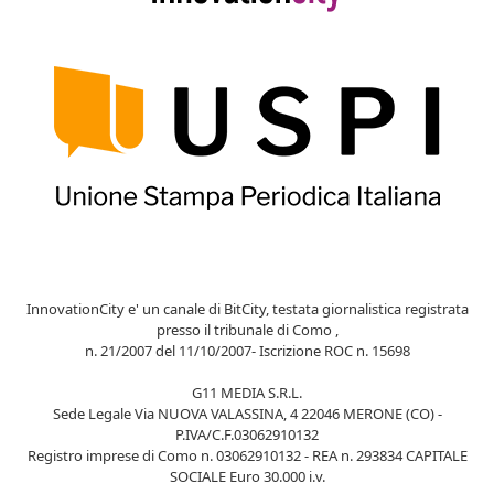
InnovationCity e' un canale di BitCity, testata giornalistica registrata
presso il tribunale di Como ,
n. 21/2007 del 11/10/2007- Iscrizione ROC n. 15698
G11 MEDIA S.R.L.
Sede Legale Via NUOVA VALASSINA, 4 22046 MERONE (CO) -
P.IVA/C.F.03062910132
Registro imprese di Como n. 03062910132 - REA n. 293834 CAPITALE
SOCIALE Euro 30.000 i.v.