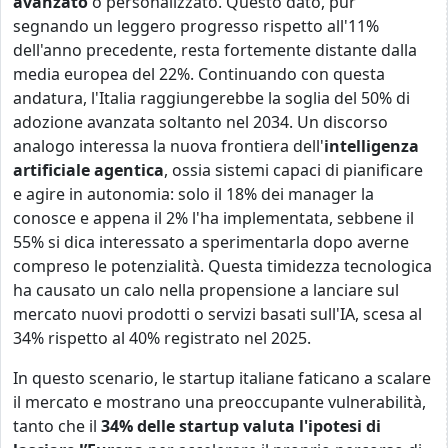
avanzato
o personalizzato. Questo dato, pur
segnando un leggero progresso rispetto all'11%
dell'anno precedente, resta fortemente distante dalla
media europea del 22%. Continuando con questa
andatura, l'Italia raggiungerebbe la soglia del 50% di
adozione avanzata soltanto nel 2034. Un discorso
analogo interessa la nuova frontiera dell'
intelligenza
artificiale agentica
, ossia sistemi capaci di pianificare
e agire in autonomia: solo il 18% dei manager la
conosce e appena il 2% l'ha implementata, sebbene il
55% si dica interessato a sperimentarla dopo averne
compreso le potenzialità. Questa timidezza tecnologica
ha causato un calo nella propensione a lanciare sul
mercato nuovi prodotti o servizi basati sull'IA, scesa al
34% rispetto al 40% registrato nel 2025.
In questo scenario, le startup italiane faticano a scalare
il mercato e mostrano una preoccupante vulnerabilità,
tanto che il
34% delle startup valuta l'ipotesi di