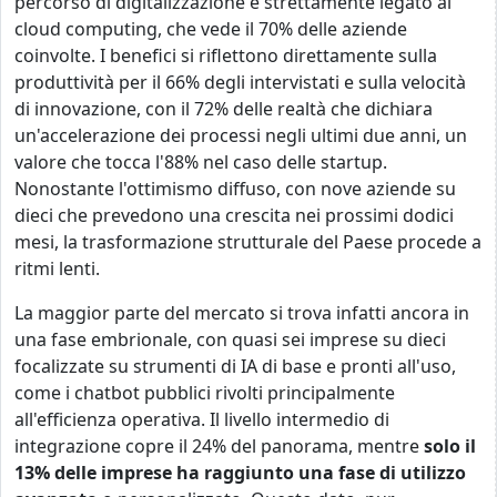
percorso di digitalizzazione è strettamente legato al
cloud computing, che vede il 70% delle aziende
coinvolte. I benefici si riflettono direttamente sulla
produttività per il 66% degli intervistati e sulla velocità
di innovazione, con il 72% delle realtà che dichiara
un'accelerazione dei processi negli ultimi due anni, un
valore che tocca l'88% nel caso delle startup.
Nonostante l'ottimismo diffuso, con nove aziende su
dieci che prevedono una crescita nei prossimi dodici
mesi, la trasformazione strutturale del Paese procede a
ritmi lenti.
La maggior parte del mercato si trova infatti ancora in
una fase embrionale, con quasi sei imprese su dieci
focalizzate su strumenti di IA di base e pronti all'uso,
come i chatbot pubblici rivolti principalmente
all'efficienza operativa. Il livello intermedio di
integrazione copre il 24% del panorama, mentre
solo il
13% delle imprese ha raggiunto una fase di utilizzo