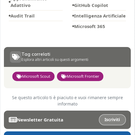
Adattivo
GitHub Copilot
Audit Trail
Intelligenza Artificiale
Microsoft 365
Tag correlati
Esplora altri articoli su questi argomenti
Microsoft Scout
Microsoft Frontier
Se questo articolo ti è piaciuto e vuoi rimanere sempre
informato
Newsletter Gratuita
Iscriviti