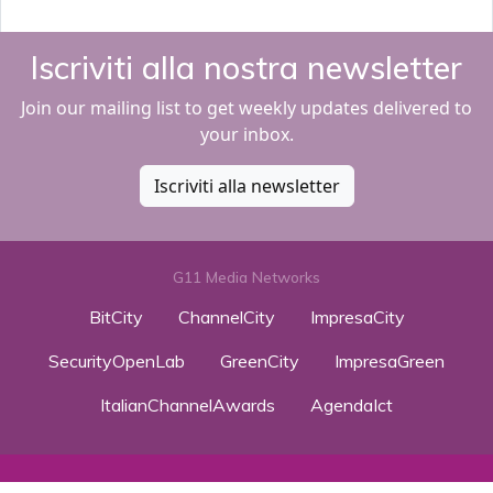
Iscriviti alla nostra newsletter
Join our mailing list to get weekly updates delivered to
your inbox.
Iscriviti alla newsletter
G11 Media Networks
BitCity
ChannelCity
ImpresaCity
SecurityOpenLab
GreenCity
ImpresaGreen
ItalianChannelAwards
AgendaIct