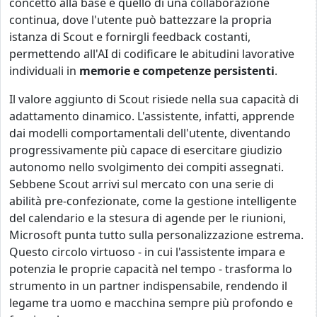
concetto alla base è quello di una collaborazione
continua, dove l'utente può battezzare la propria
istanza di Scout e fornirgli feedback costanti,
permettendo all'AI di codificare le abitudini lavorative
individuali in
memorie e competenze persistenti
.
Il valore aggiunto di Scout risiede nella sua capacità di
adattamento dinamico. L'assistente, infatti, apprende
dai modelli comportamentali dell'utente, diventando
progressivamente più capace di esercitare giudizio
autonomo nello svolgimento dei compiti assegnati.
Sebbene Scout arrivi sul mercato con una serie di
abilità pre-confezionate, come la gestione intelligente
del calendario e la stesura di agende per le riunioni,
Microsoft punta tutto sulla personalizzazione estrema.
Questo circolo virtuoso - in cui l'assistente impara e
potenzia le proprie capacità nel tempo - trasforma lo
strumento in un partner indispensabile, rendendo il
legame tra uomo e macchina sempre più profondo e