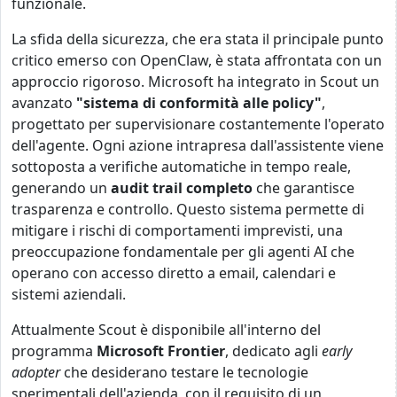
funzionale.
La sfida della sicurezza, che era stata il principale punto
critico emerso con OpenClaw, è stata affrontata con un
approccio rigoroso. Microsoft ha integrato in Scout un
avanzato
"sistema di conformità alle policy"
,
progettato per supervisionare costantemente l'operato
dell'agente. Ogni azione intrapresa dall'assistente viene
sottoposta a verifiche automatiche in tempo reale,
generando un
audit trail completo
che garantisce
trasparenza e controllo. Questo sistema permette di
mitigare i rischi di comportamenti imprevisti, una
preoccupazione fondamentale per gli agenti AI che
operano con accesso diretto a email, calendari e
sistemi aziendali.
Attualmente Scout è disponibile all'interno del
programma
Microsoft Frontier
, dedicato agli
early
adopter
che desiderano testare le tecnologie
sperimentali dell'azienda, con il requisito di un