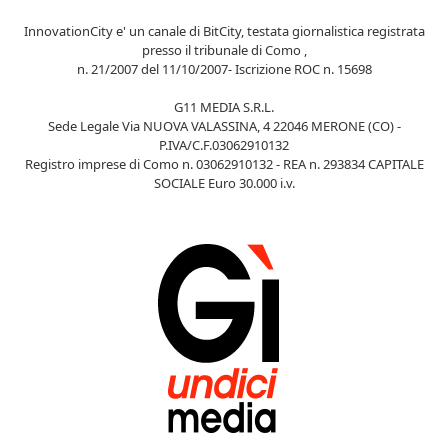
InnovationCity e' un canale di BitCity, testata giornalistica registrata
presso il tribunale di Como ,
n. 21/2007 del 11/10/2007- Iscrizione ROC n. 15698
G11 MEDIA S.R.L.
Sede Legale Via NUOVA VALASSINA, 4 22046 MERONE (CO) -
P.IVA/C.F.03062910132
Registro imprese di Como n. 03062910132 - REA n. 293834 CAPITALE
SOCIALE Euro 30.000 i.v.