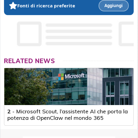
Fonti di ricerca preferite
Aggiungi
RELATED NEWS
2
-
Microsoft Scout, l’assistente AI che porta la
potenza di OpenClaw nel mondo 365