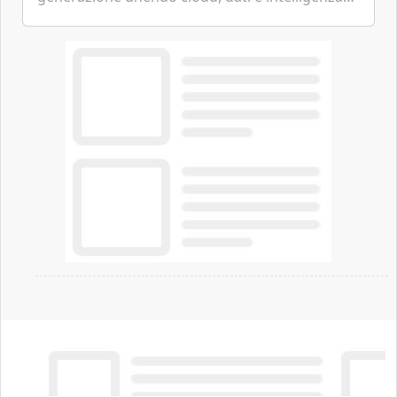
artificiale.