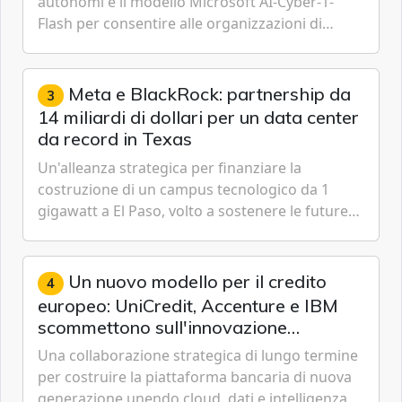
autonomi e il modello Microsoft AI-Cyber-1-
Flash per consentire alle organizzazioni di
passare da una difesa reattiva a una strategia di
gestione continua del rischio.
Meta e BlackRock: partnership da
3
14 miliardi di dollari per un data center
da record in Texas
Un'alleanza strategica per finanziare la
costruzione di un campus tecnologico da 1
gigawatt a El Paso, volto a sostenere le future
ambizioni di superintelligenza e intelligenza
artificiale dell'azienda di Mark Zuckerberg.
Un nuovo modello per il credito
4
europeo: UniCredit, Accenture e IBM
scommettono sull'innovazione
tecnologica
Una collaborazione strategica di lungo termine
per costruire la piattaforma bancaria di nuova
generazione unendo cloud, dati e intelligenza