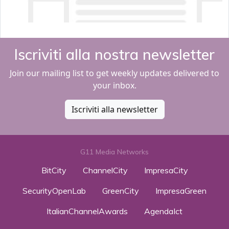
Iscriviti alla nostra newsletter
Join our mailing list to get weekly updates delivered to
your inbox.
Iscriviti alla newsletter
G11 Media Networks
BitCity
ChannelCity
ImpresaCity
SecurityOpenLab
GreenCity
ImpresaGreen
ItalianChannelAwards
AgendaIct