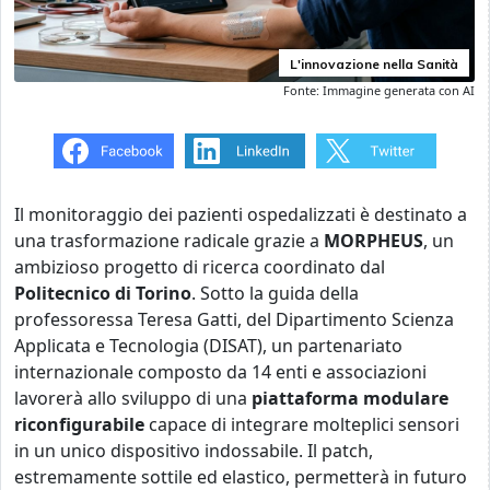
L'innovazione nella Sanità
Fonte: Immagine generata con AI
Il monitoraggio dei pazienti ospedalizzati è destinato a
una trasformazione radicale grazie a
MORPHEUS
, un
ambizioso progetto di ricerca coordinato dal
Politecnico di Torino
. Sotto la guida della
professoressa Teresa Gatti, del Dipartimento Scienza
Applicata e Tecnologia (DISAT), un partenariato
internazionale composto da 14 enti e associazioni
lavorerà allo sviluppo di una
piattaforma modulare
riconfigurabile
capace di integrare molteplici sensori
in un unico dispositivo indossabile. Il patch,
estremamente sottile ed elastico, permetterà in futuro