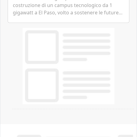
costruzione di un campus tecnologico da 1
gigawatt a El Paso, volto a sostenere le future
ambizioni di superintelligenza e intelligenza
artificiale dell'azienda di Mark Zuckerberg.