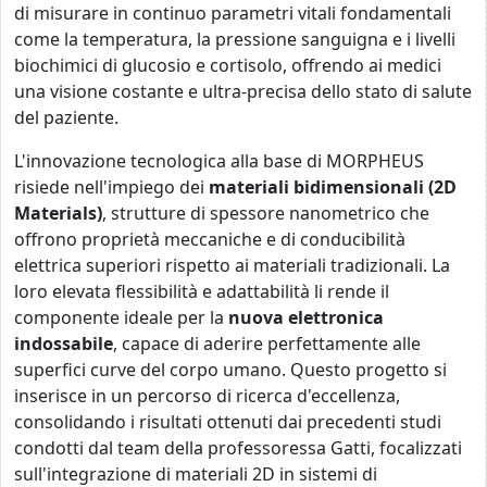
di misurare in continuo parametri vitali fondamentali
come la temperatura, la pressione sanguigna e i livelli
biochimici di glucosio e cortisolo, offrendo ai medici
una visione costante e ultra-precisa dello stato di salute
del paziente.
L'innovazione tecnologica alla base di MORPHEUS
risiede nell'impiego dei
materiali bidimensionali (2D
Materials)
, strutture di spessore nanometrico che
offrono proprietà meccaniche e di conducibilità
elettrica superiori rispetto ai materiali tradizionali. La
loro elevata flessibilità e adattabilità li rende il
componente ideale per la
nuova elettronica
indossabile
, capace di aderire perfettamente alle
superfici curve del corpo umano. Questo progetto si
inserisce in un percorso di ricerca d'eccellenza,
consolidando i risultati ottenuti dai precedenti studi
condotti dal team della professoressa Gatti, focalizzati
sull'integrazione di materiali 2D in sistemi di