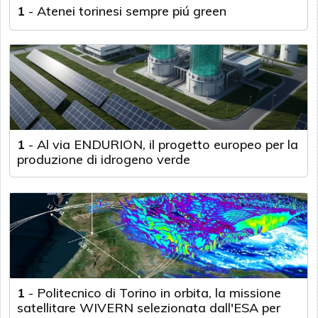
1
-
Atenei torinesi sempre piú green
1
-
Al via ENDURION, il progetto europeo per la
produzione di idrogeno verde
1
-
Politecnico di Torino in orbita, la missione
satellitare WIVERN selezionata dall'ESA per