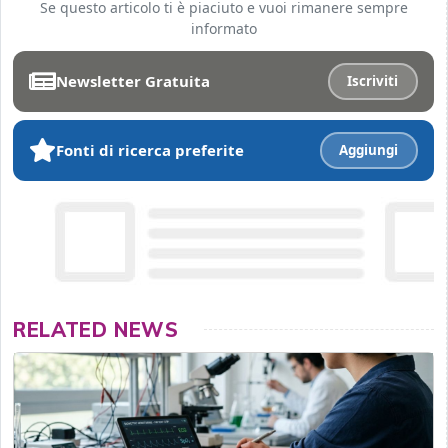
Se questo articolo ti è piaciuto e vuoi rimanere sempre
informato
Newsletter Gratuita
Iscriviti
Fonti di ricerca preferite
Aggiungi
RELATED NEWS