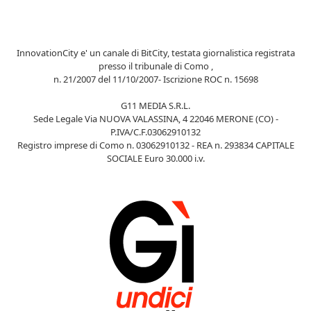
InnovationCity e' un canale di BitCity, testata giornalistica registrata
presso il tribunale di Como ,
n. 21/2007 del 11/10/2007- Iscrizione ROC n. 15698
G11 MEDIA S.R.L.
Sede Legale Via NUOVA VALASSINA, 4 22046 MERONE (CO) -
P.IVA/C.F.03062910132
Registro imprese di Como n. 03062910132 - REA n. 293834 CAPITALE
SOCIALE Euro 30.000 i.v.