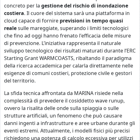
concreto per la
gestione del rischio di inondazione
costiera
. Il cuore del sistema sarà una piattaforma in
cloud capace di fornire
previsioni in tempo quasi
reale
sulle mareggiate, superando i limiti tecnologici
che fino ad oggi hanno frenato l'efficacia delle misure
di prevenzione. L’iniziativa rappresenta il naturale
sviluppo tecnologico dei risultati maturati durante l’ERC
Starting Grant WARMCOASTS, ribaltando il paradigma
della ricerca accademica per calarla direttamente nelle
esigenze di comuni costieri, protezione civile e gestori
del territorio.
La sfida tecnica affrontata da MARINA risiede nella
complessità di prevedere il cosiddetto wave runup,
ovvero la risalita delle onde sulla spiaggia o sulle
strutture artificiali, un fenomeno che può causare
danni ingenti a infrastrutture e aree urbane durante gli
eventi estremi. Attualmente, i modelli fisici più precisi
richiedono una potenza di calcolo eccessiva per utilizzi