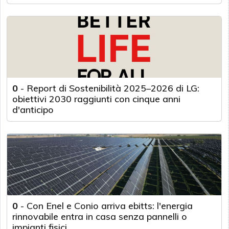
0
-
Report di Sostenibilità 2025–2026 di LG:
obiettivi 2030 raggiunti con cinque anni
d'anticipo
0
-
Con Enel e Conio arriva ebitts: l'energia
rinnovabile entra in casa senza pannelli o
impianti fisici