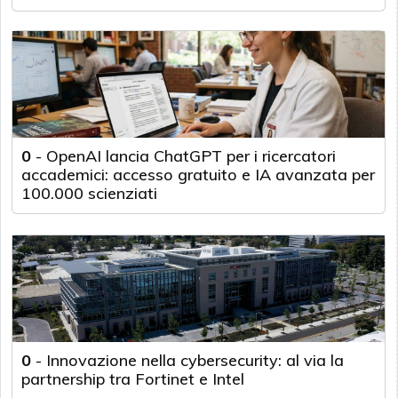
0
-
OpenAI lancia ChatGPT per i ricercatori
accademici: accesso gratuito e IA avanzata per
100.000 scienziati
0
-
Innovazione nella cybersecurity: al via la
partnership tra Fortinet e Intel