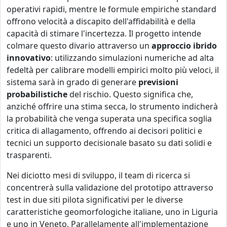
operativi rapidi, mentre le formule empiriche standard
offrono velocità a discapito dell'affidabilità e della
capacità di stimare l'incertezza. Il progetto intende
colmare questo divario attraverso un
approccio ibrido
innovativo
: utilizzando simulazioni numeriche ad alta
fedeltà per calibrare modelli empirici molto più veloci, il
sistema sarà in grado di generare
previsioni
probabilistiche
del rischio. Questo significa che,
anziché offrire una stima secca, lo strumento indicherà
la probabilità che venga superata una specifica soglia
critica di allagamento, offrendo ai decisori politici e
tecnici un supporto decisionale basato su dati solidi e
trasparenti.
Nei diciotto mesi di sviluppo, il team di ricerca si
concentrerà sulla validazione del prototipo attraverso
test in due siti pilota significativi per le diverse
caratteristiche geomorfologiche italiane, uno in Liguria
e uno in Veneto. Parallelamente all'implementazione