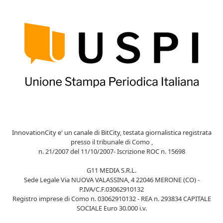
InnovationCity e' un canale di BitCity, testata giornalistica registrata
presso il tribunale di Como ,
n. 21/2007 del 11/10/2007- Iscrizione ROC n. 15698
G11 MEDIA S.R.L.
Sede Legale Via NUOVA VALASSINA, 4 22046 MERONE (CO) -
P.IVA/C.F.03062910132
Registro imprese di Como n. 03062910132 - REA n. 293834 CAPITALE
SOCIALE Euro 30.000 i.v.