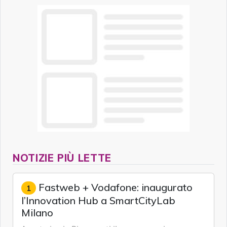
NOTIZIE PIÙ LETTE
Fastweb + Vodafone: inaugurato
1
l’Innovation Hub a SmartCityLab
Milano