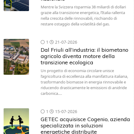
Mentre la Svizzera risparmia 38 miliardi di dollari
grazie alla transizione energetica, l’Italia rallenta
nella crescita delle rinnovabili, rischiando di
restare ostaggio della volatilità del gas.
1
21-07-2026
Dal Friuli all’industria: il biometano
agricolo diventa motore della
transizione ecologica
Un progetto di economia circolare unisce
l’agricoltura di eccellenza alla manifattura italiana,
trasformando biomasse in energia rinnovabile e
riducendo drasticamente le emissioni di anidride
carbonica.…
1
15-07-2026
GETEC acquisisce Cogenio, azienda
specializzata in soluzioni
energetiche distribuite