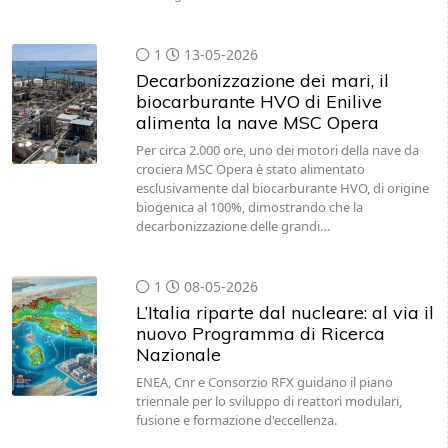
1
13-05-2026
Decarbonizzazione dei mari, il
biocarburante HVO di Enilive
alimenta la nave MSC Opera
Per circa 2.000 ore, uno dei motori della nave da
crociera MSC Opera è stato alimentato
esclusivamente dal biocarburante HVO, di origine
biogenica al 100%, dimostrando che la
decarbonizzazione delle grandi…
1
08-05-2026
L’Italia riparte dal nucleare: al via il
nuovo Programma di Ricerca
Nazionale
ENEA, Cnr e Consorzio RFX guidano il piano
triennale per lo sviluppo di reattori modulari,
fusione e formazione d'eccellenza.