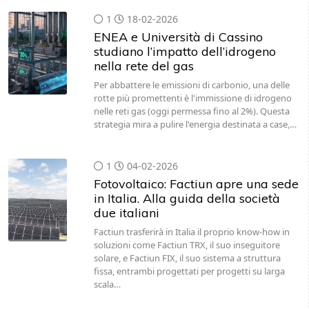
1
18-02-2026
ENEA e Università di Cassino
studiano l’impatto dell’idrogeno
nella rete del gas
Per abbattere le emissioni di carbonio, una delle
rotte più promettenti è l'immissione di idrogeno
nelle reti gas (oggi permessa fino al 2%). Questa
strategia mira a pulire l'energia destinata a case,…
1
04-02-2026
Fotovoltaico: Factiun apre una sede
in Italia. Alla guida della società
due italiani
Factiun trasferirà in Italia il proprio know-how in
soluzioni come Factiun TRX, il suo inseguitore
solare, e Factiun FIX, il suo sistema a struttura
fissa, entrambi progettati per progetti su larga
scala…