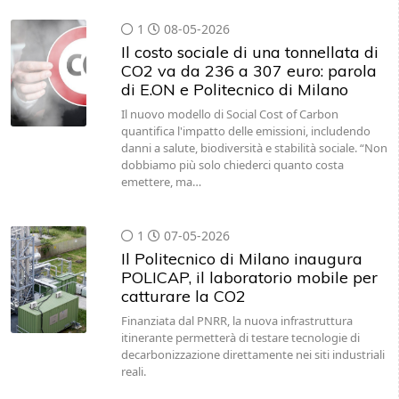
1
08-05-2026
Il costo sociale di una tonnellata di
CO2 va da 236 a 307 euro: parola
di E.ON e Politecnico di Milano
Il nuovo modello di Social Cost of Carbon
quantifica l'impatto delle emissioni, includendo
danni a salute, biodiversità e stabilità sociale. “Non
dobbiamo più solo chiederci quanto costa
emettere, ma…
1
07-05-2026
Il Politecnico di Milano inaugura
POLICAP, il laboratorio mobile per
catturare la CO2
Finanziata dal PNRR, la nuova infrastruttura
itinerante permetterà di testare tecnologie di
decarbonizzazione direttamente nei siti industriali
reali.