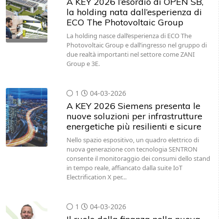
A KEY 2026 l’esordio di OPEN SB,
la holding nata dall’esperienza di
ECO The Photovoltaic Group
La holding nasce dall’esperienza di ECO The
Photovoltaic Group e dall’ingresso nel gruppo di
due realtà importanti nel settore come ZANI
Group e 3E.
1
04-03-2026
A KEY 2026 Siemens presenta le
nuove soluzioni per infrastrutture
energetiche più resilienti e sicure
Nello spazio espositivo, un quadro elettrico di
nuova generazione con tecnologia SENTRON
consente il monitoraggio dei consumi dello stand
in tempo reale, affiancato dalla suite IoT
Electrification X per…
1
04-03-2026