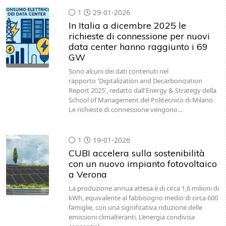
1
29-01-2026
In Italia a dicembre 2025 le
richieste di connessione per nuovi
data center hanno raggiunto i 69
GW
Sono alcuni dei dati contenuti nel
rapporto 'Digitalization and Decarbonization
Report 2025', redatto dall'Energy & Strategy della
School of Management del Politecnico di Milano
Le richieste di connessione vengono…
1
19-01-2026
CUBI accelera sulla sostenibilità
con un nuovo impianto fotovoltaico
a Verona
La produzione annua attesa è di circa 1,6 milioni di
kWh, equivalente al fabbisogno medio di circa 600
famiglie, con una significativa riduzione delle
emissioni climalteranti. L’energia condivisa