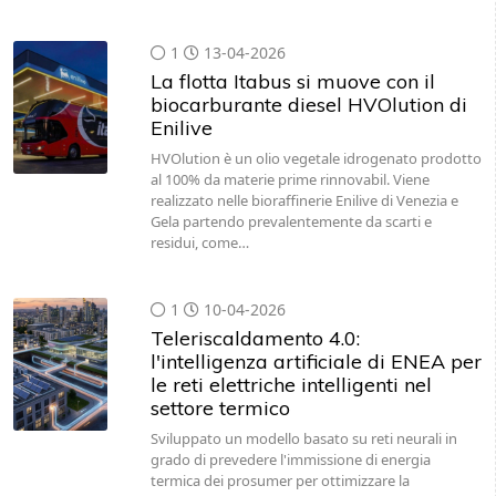
1
13-04-2026
La flotta Itabus si muove con il
biocarburante diesel HVOlution di
Enilive
HVOlution è un olio vegetale idrogenato prodotto
al 100% da materie prime rinnovabil. Viene
realizzato nelle bioraffinerie Enilive di Venezia e
Gela partendo prevalentemente da scarti e
residui, come…
1
10-04-2026
Teleriscaldamento 4.0:
l'intelligenza artificiale di ENEA per
le reti elettriche intelligenti nel
settore termico
Sviluppato un modello basato su reti neurali in
grado di prevedere l'immissione di energia
termica dei prosumer per ottimizzare la