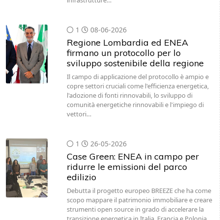
infrastrutture…
1
08-06-2026
Regione Lombardia ed ENEA
firmano un protocollo per lo
sviluppo sostenibile della regione
Il campo di applicazione del protocollo è ampio e
copre settori cruciali come l'efficienza energetica,
l'adozione di fonti rinnovabili, lo sviluppo di
comunità energetiche rinnovabili e l'impiego di
vettori…
1
26-05-2026
Case Green: ENEA in campo per
ridurre le emissioni del parco
edilizio
Debutta il progetto europeo BREEZE che ha come
scopo mappare il patrimonio immobiliare e creare
strumenti open source in grado di accelerare la
transizione energetica in Italia, Francia e Polonia.