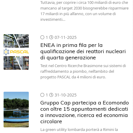
Tuttavia, per coprire i circa 100 miliardi di euro che
mancano al target 2030 bisognerebbe risparmiare
17 miliardi in più all’anno, con un volume di
investimenti…
1
07-11-2025
ENEA in prima fila per la
qualificazione dei reattori nucleari
di quarta generazione
Test nel Centro Ricerche Brasimone sui sistemi di
raffreddamento a piombo, nell’ambito del
progetto PASCAL da 4 milioni di euro.
1
31-10-2025
Gruppo Cap partecipa a Ecomondo
con oltre 15 appuntamenti dedicati
a innovazione, ricerca ed economia
circolare
La green utility lombarda porterà a Rimini la