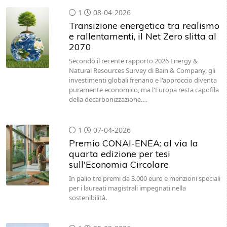
1
08-04-2026
Transizione energetica tra realismo
e rallentamenti, il Net Zero slitta al
2070
Secondo il recente rapporto 2026 Energy &
Natural Resources Survey di Bain & Company, gli
investimenti globali frenano e l'approccio diventa
puramente economico, ma l'Europa resta capofila
della decarbonizzazione.…
1
07-04-2026
Premio CONAI-ENEA: al via la
quarta edizione per tesi
sull'Economia Circolare
In palio tre premi da 3.000 euro e menzioni speciali
per i laureati magistrali impegnati nella
sostenibilità.