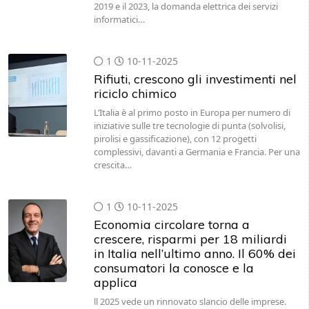
2019 e il 2023, la domanda elettrica dei servizi
informatici…
1
10-11-2025
Rifiuti, crescono gli investimenti nel
riciclo chimico
L’Italia è al primo posto in Europa per numero di
iniziative sulle tre tecnologie di punta (solvolisi,
pirolisi e gassificazione), con 12 progetti
complessivi, davanti a Germania e Francia. Per una
crescita…
1
10-11-2025
Economia circolare torna a
crescere, risparmi per 18 miliardi
in Italia nell’ultimo anno. Il 60% dei
consumatori la conosce e la
applica
ll 2025 vede un rinnovato slancio delle imprese.