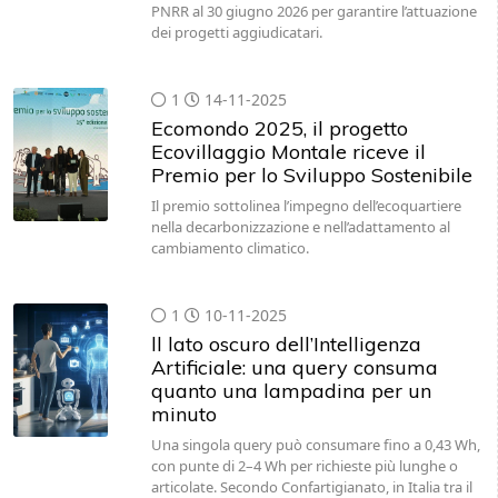
PNRR al 30 giugno 2026 per garantire l’attuazione
dei progetti aggiudicatari.
1
14-11-2025
Ecomondo 2025, il progetto
Ecovillaggio Montale riceve il
Premio per lo Sviluppo Sostenibile
Il premio sottolinea l’impegno dell’ecoquartiere
nella decarbonizzazione e nell’adattamento al
cambiamento climatico.
1
10-11-2025
ll lato oscuro dell’Intelligenza
Artificiale: una query consuma
quanto una lampadina per un
minuto
Una singola query può consumare fino a 0,43 Wh,
con punte di 2–4 Wh per richieste più lunghe o
articolate. Secondo Confartigianato, in Italia tra il