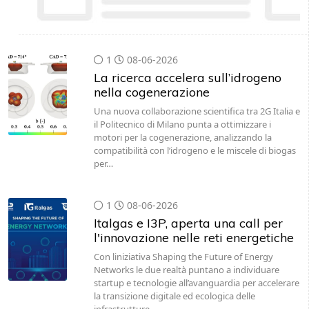
1
08-06-2026
La ricerca accelera sull’idrogeno
nella cogenerazione
Una nuova collaborazione scientifica tra 2G Italia e
il Politecnico di Milano punta a ottimizzare i
motori per la cogenerazione, analizzando la
compatibilità con l’idrogeno e le miscele di biogas
per…
1
08-06-2026
Italgas e I3P, aperta una call per
l'innovazione nelle reti energetiche
Con liniziativa Shaping the Future of Energy
Networks le due realtà puntano a individuare
startup e tecnologie all’avanguardia per accelerare
la transizione digitale ed ecologica delle