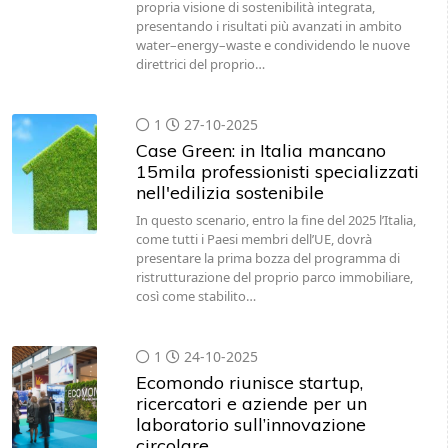
propria visione di sostenibilità integrata,
presentando i risultati più avanzati in ambito
water–energy–waste e condividendo le nuove
direttrici del proprio…
1
27-10-2025
Case Green: in Italia mancano
15mila professionisti specializzati
nell'edilizia sostenibile
In questo scenario, entro la fine del 2025 l’Italia,
come tutti i Paesi membri dell’UE, dovrà
presentare la prima bozza del programma di
ristrutturazione del proprio parco immobiliare,
così come stabilito…
1
24-10-2025
Ecomondo riunisce startup,
ricercatori e aziende per un
laboratorio sull’innovazione
circolare