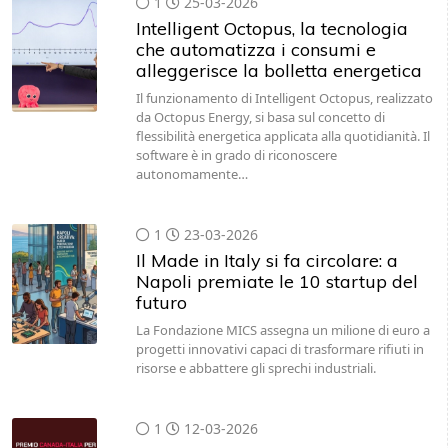
1
25-03-2026
Intelligent Octopus, la tecnologia
che automatizza i consumi e
alleggerisce la bolletta energetica
Il funzionamento di Intelligent Octopus, realizzato
da Octopus Energy, si basa sul concetto di
flessibilità energetica applicata alla quotidianità. Il
software è in grado di riconoscere
autonomamente…
1
23-03-2026
Il Made in Italy si fa circolare: a
Napoli premiate le 10 startup del
futuro
La Fondazione MICS assegna un milione di euro a
progetti innovativi capaci di trasformare rifiuti in
risorse e abbattere gli sprechi industriali.
1
12-03-2026