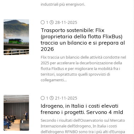
industriali più energivori.
1
28-11-2025
Trasporto sostenibile: Flix
(proprietaria della flotta FlixBus)
traccia un bilancio e si prepara al
2026
Flix traccia un bilancio delle attività condotte nel
2025 per accelerare la decarbonizzazione della
flotta FlixBus e per migliorare la mobilità fra i
territori, soprattutto quelli sprovvisti di
collegamenti…
1
21-11-2025
Idrogeno, in Italia i costi elevati
frenano i progetti. Servono 4 mld
Secondo i risultati dell’Osservatorio sul Mercato
Internazionale dell’Idrogeno, In Italia i costi
dell’idrogeno RFNBO sono tra i più alti d’Europa