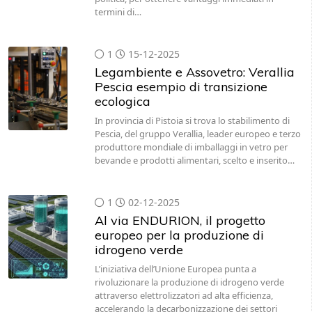
termini di…
1
15-12-2025
Legambiente e Assovetro: Verallia
Pescia esempio di transizione
ecologica
In provincia di Pistoia si trova lo stabilimento di
Pescia, del gruppo Verallia, leader europeo e terzo
produttore mondiale di imballaggi in vetro per
bevande e prodotti alimentari, scelto e inserito…
1
02-12-2025
Al via ENDURION, il progetto
europeo per la produzione di
idrogeno verde
L’iniziativa dell’Unione Europea punta a
rivoluzionare la produzione di idrogeno verde
attraverso elettrolizzatori ad alta efficienza,
accelerando la decarbonizzazione dei settori