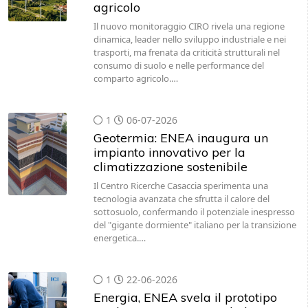
agricolo
Il nuovo monitoraggio CIRO rivela una regione
dinamica, leader nello sviluppo industriale e nei
trasporti, ma frenata da criticità strutturali nel
consumo di suolo e nelle performance del
comparto agricolo.…
1
06-07-2026
Geotermia: ENEA inaugura un
impianto innovativo per la
climatizzazione sostenibile
Il Centro Ricerche Casaccia sperimenta una
tecnologia avanzata che sfrutta il calore del
sottosuolo, confermando il potenziale inespresso
del "gigante dormiente" italiano per la transizione
energetica.…
1
22-06-2026
Energia, ENEA svela il prototipo