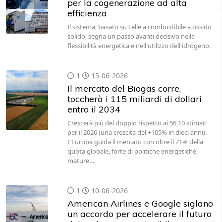
per la cogenerazione ad alta
efficienza
Il sistema, basato su celle a combustibile a ossido
solido, segna un passo avanti decisivo nella
flessibilità energetica e nell'utilizzo dell'idrogeno.
1
15-06-2026
Il mercato del Biogas corre,
toccherà i 115 miliardi di dollari
entro il 2034
Crescerà più del doppio rispetto ai 56,10 stimati
per il 2026 (una crescita del +105% in dieci anni).
L’Europa guida il mercato con oltre il 71% della
quota globale, forte di politiche energetiche
mature…
1
10-06-2026
American Airlines e Google siglano
un accordo per accelerare il futuro