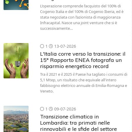
L’operazione comprende l’acquisto del 100% di
Cogenio Italia e del 100% di Cogenio Iberia, ed è
stata negoziata con l’azionista di maggioranza
Infracapital. Nasce una joint venture che si è
successivamente…
1
13-07-2026
L'Italia corre verso la transizione: il
15° Rapporto ENEA fotografa un
risparmio energetico record
Tra il 2021 e il 2025 il Paese ha tagliato i consumi di
5,1 Mtep, un risultato che equivale all'intero
fabbisogno elettrico annuale di Emilia-Romagna e
Veneto.
1
09-07-2026
Transizione climatica in
Lombardia: tra primati nelle
rinnovabili e le sfide del settore