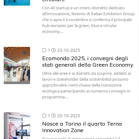
Con 40 startup e un intero distretto dedicato
all’innovazione, l’evento di Italian Exhibition Group
che si apre il 4 novembre si conferma il principale
hub europeo per la green, blue e circular
economy.…
1
23-10-2025
Ecomondo 2025, i convegni degli
stati generali della Green Economy
Oltre alle aree e ai distretti da scoprire, addetti ai
lavori e stakeholder della sostenibilità possono
approfondire i temi chiave della transizione
ecologica partecipando ai numerosi convegni in
programma.…
1
20-10-2025
Nasce a Torino il quarto Terna
Innovation Zone
Il nuovo polo di innovazione consoliderà il