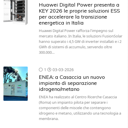
Huawei Digital Power presenta a
KEY 2026 le proprie soluzioni ESS
per accelerare la transizione
energetica in Italia
Huawei Digital Power rafforza l'impegno sul
mercato italiano. In Italia, le soluzioni FusionSolar
hanno superato i 4,5 GW di inverter installati e i 2
GWh di sistemi di accumulo, servendo oltre
300.000…
1
03-03-2026
ENEA: a Casaccia un nuovo
impianto di separazione
idrogeno/metano
ENEA ha realizzato al Centro Ricerche Casaccia
(Roma) un impianto pilota per separare i
componenti delle miscele che contengono
idrogeno e metano, utilizzando una tecnologia a
membrana.