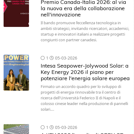
Premio Canada-Italia 2026: al via
la nuova era della collaborazione
nell'innovazione
Il bando promuove l’eccellenza tecnologica in
ambiti strategici, invitando ricercatori, accademici,
startup e innovatori italiani a realizzare progetti
congiunti con partner canadesi.
1
05-03-2026
Intesa Seapower-Jolywood Solar: a
Key Energy 2026 il piano per
potenziare l'energia solare europea
Firmato un accordo quadro per lo sviluppo di
progetti di energia rinnovabile tra il centro di
ricerca dell'Università Federico II di Napoli e il
colosso cinese leader nella produzione di pannelli
solari.…
1
05-03-2026