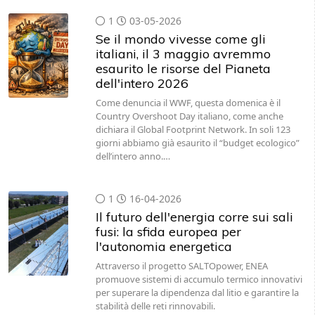
1
03-05-2026
Se il mondo vivesse come gli
italiani, il 3 maggio avremmo
esaurito le risorse del Pianeta
dell'intero 2026
Come denuncia il WWF, questa domenica è il
Country Overshoot Day italiano, come anche
dichiara il Global Footprint Network. In soli 123
giorni abbiamo già esaurito il “budget ecologico”
dell’intero anno.…
1
16-04-2026
Il futuro dell'energia corre sui sali
fusi: la sfida europea per
l'autonomia energetica
Attraverso il progetto SALTOpower, ENEA
promuove sistemi di accumulo termico innovativi
per superare la dipendenza dal litio e garantire la
stabilità delle reti rinnovabili.