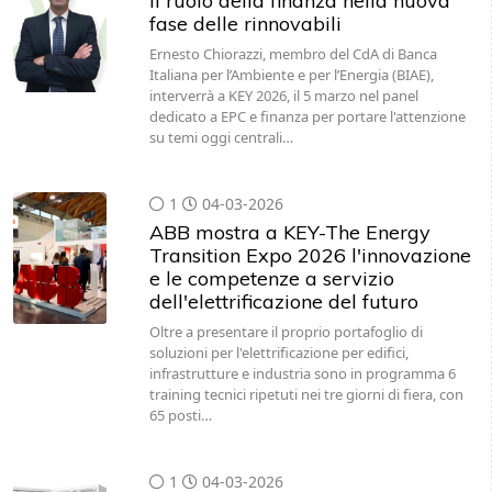
Il ruolo della finanza nella nuova
fase delle rinnovabili
Ernesto Chiorazzi, membro del CdA di Banca
Italiana per l’Ambiente e per l’Energia (BIAE),
interverrà a KEY 2026, il 5 marzo nel panel
dedicato a EPC e finanza per portare l'attenzione
su temi oggi centrali…
1
04-03-2026
ABB mostra a KEY-The Energy
Transition Expo 2026 l'innovazione
e le competenze a servizio
dell'elettrificazione del futuro
Oltre a presentare il proprio portafoglio di
soluzioni per l'elettrificazione per edifici,
infrastrutture e industria sono in programma 6
training tecnici ripetuti nei tre giorni di fiera, con
65 posti…
1
04-03-2026