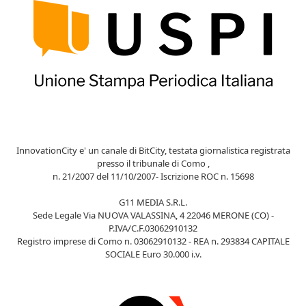
InnovationCity e' un canale di BitCity, testata giornalistica registrata
presso il tribunale di Como ,
n. 21/2007 del 11/10/2007- Iscrizione ROC n. 15698
G11 MEDIA S.R.L.
Sede Legale Via NUOVA VALASSINA, 4 22046 MERONE (CO) -
P.IVA/C.F.03062910132
Registro imprese di Como n. 03062910132 - REA n. 293834 CAPITALE
SOCIALE Euro 30.000 i.v.