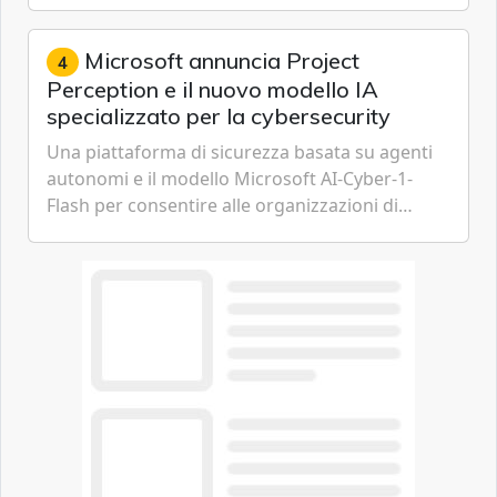
espressione dell'...
Microsoft annuncia Project
4
Perception e il nuovo modello IA
specializzato per la cybersecurity
Una piattaforma di sicurezza basata su agenti
autonomi e il modello Microsoft AI-Cyber-1-
Flash per consentire alle organizzazioni di
passare da una difesa reattiva a una strategia di
gestione continua del rischio.