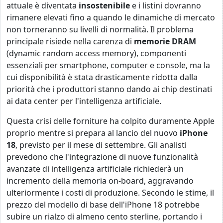
attuale è diventata
insostenibile
e i listini dovranno
rimanere elevati fino a quando le dinamiche di mercato
non torneranno su livelli di normalità. Il problema
principale risiede nella carenza di
memorie DRAM
(dynamic random access memory), componenti
essenziali per smartphone, computer e console, ma la
cui disponibilità è stata drasticamente ridotta dalla
priorità che i produttori stanno dando ai chip destinati
ai data center per l'intelligenza artificiale.
Questa crisi delle forniture ha colpito duramente Apple
proprio mentre si prepara al lancio del nuovo
iPhone
18
, previsto per il mese di settembre. Gli analisti
prevedono che l'integrazione di nuove funzionalità
avanzate di intelligenza artificiale richiederà un
incremento della memoria on-board, aggravando
ulteriormente i costi di produzione. Secondo le stime, il
prezzo del modello di base dell'iPhone 18 potrebbe
subire un rialzo di almeno cento sterline, portando i