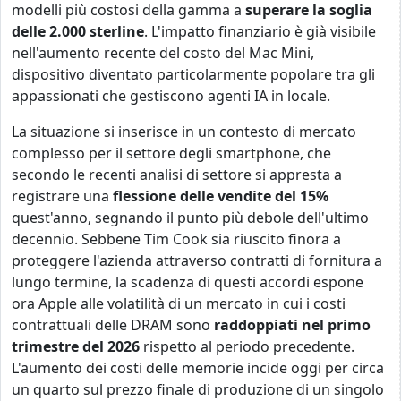
modelli più costosi della gamma a
superare la soglia
delle 2.000 sterline
. L'impatto finanziario è già visibile
nell'aumento recente del costo del Mac Mini,
dispositivo diventato particolarmente popolare tra gli
appassionati che gestiscono agenti IA in locale.
La situazione si inserisce in un contesto di mercato
complesso per il settore degli smartphone, che
secondo le recenti analisi di settore si appresta a
registrare una
flessione delle vendite del 15%
quest'anno, segnando il punto più debole dell'ultimo
decennio. Sebbene Tim Cook sia riuscito finora a
proteggere l'azienda attraverso contratti di fornitura a
lungo termine, la scadenza di questi accordi espone
ora Apple alle volatilità di un mercato in cui i costi
contrattuali delle DRAM sono
raddoppiati nel primo
trimestre del 2026
rispetto al periodo precedente.
L'aumento dei costi delle memorie incide oggi per circa
un quarto sul prezzo finale di produzione di un singolo