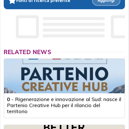
Fonti di ricerca preferite
Aggiungi
RELATED NEWS
0
-
Rigenerazione e innovazione al Sud: nasce il
Partenio Creative Hub per il rilancio del
territorio