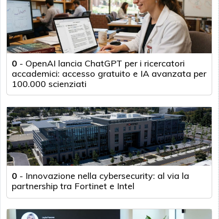
0
-
OpenAI lancia ChatGPT per i ricercatori
accademici: accesso gratuito e IA avanzata per
100.000 scienziati
0
-
Innovazione nella cybersecurity: al via la
partnership tra Fortinet e Intel