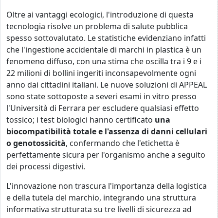
Oltre ai vantaggi ecologici, l'introduzione di questa
tecnologia risolve un problema di salute pubblica
spesso sottovalutato. Le statistiche evidenziano infatti
che l'ingestione accidentale di marchi in plastica è un
fenomeno diffuso, con una stima che oscilla tra i 9 e i
22 milioni di bollini ingeriti inconsapevolmente ogni
anno dai cittadini italiani. Le nuove soluzioni di APPEAL
sono state sottoposte a severi esami in vitro presso
l'Università di Ferrara per escludere qualsiasi effetto
tossico; i test biologici hanno certificato
una
biocompatibilità totale e l'assenza di danni cellulari
o genotossicità
, confermando che l'etichetta è
perfettamente sicura per l'organismo anche a seguito
dei processi digestivi.
L'innovazione non trascura l'importanza della logistica
e della tutela del marchio, integrando una struttura
informativa strutturata su tre livelli di sicurezza ad