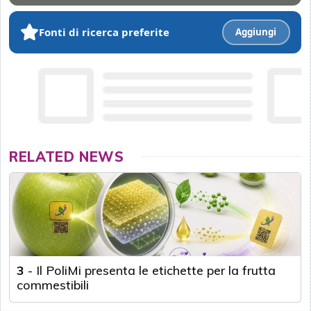
Fonti di ricerca preferite
Aggiungi
RELATED NEWS
3
-
Il PoliMi presenta le etichette per la frutta
commestibili