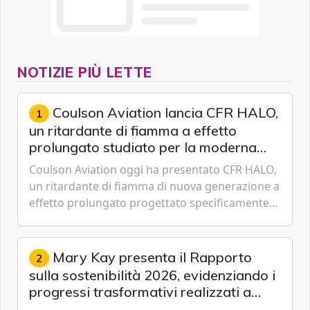
NOTIZIE PIÙ LETTE
Coulson Aviation lancia CFR HALO,
1
un ritardante di fiamma a effetto
prolungato studiato per la moderna
lotta aerea contro gli incendi
Coulson Aviation oggi ha presentato CFR HALO,
un ritardante di fiamma di nuova generazione a
effetto prolungato progettato specificamente
per i velivoli moderni, i sistemi di serbatoi e le
missioni an...
Mary Kay presenta il Rapporto
2
sulla sostenibilità 2026, evidenziando i
progressi trasformativi realizzati a
livello globale nelle sfere sociale,