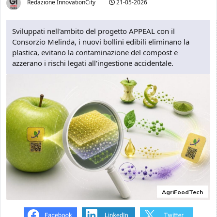
Redazione InnovationCity
21-05-2026
Sviluppati nell'ambito del progetto APPEAL con il
Consorzio Melinda, i nuovi bollini edibili eliminano la
plastica, evitano la contaminazione del compost e
azzerano i rischi legati all'ingestione accidentale.
AgriFoodTech