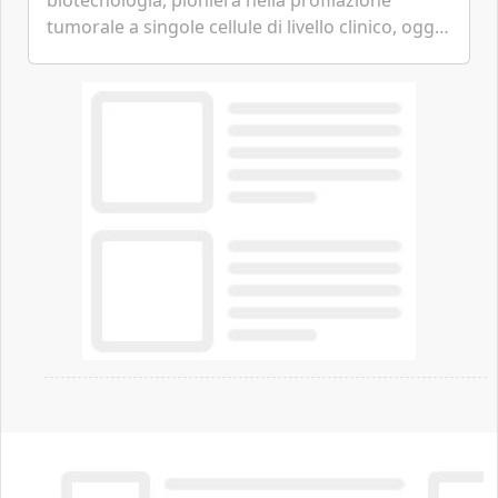
tumorale a singole cellule di livello clinico, oggi
ha annunciato dati indicanti che i profili di
espressione dell'...