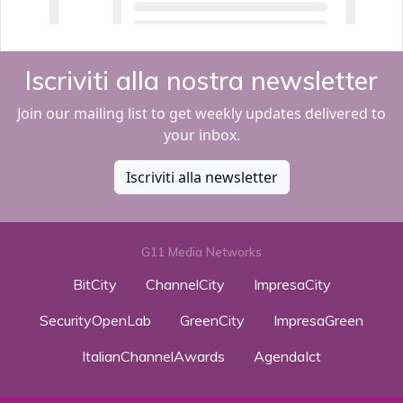
Iscriviti alla nostra newsletter
Join our mailing list to get weekly updates delivered to
your inbox.
Iscriviti alla newsletter
G11 Media Networks
BitCity
ChannelCity
ImpresaCity
SecurityOpenLab
GreenCity
ImpresaGreen
ItalianChannelAwards
AgendaIct