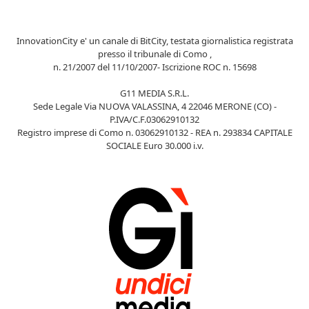
InnovationCity e' un canale di BitCity, testata giornalistica registrata
presso il tribunale di Como ,
n. 21/2007 del 11/10/2007- Iscrizione ROC n. 15698
G11 MEDIA S.R.L.
Sede Legale Via NUOVA VALASSINA, 4 22046 MERONE (CO) -
P.IVA/C.F.03062910132
Registro imprese di Como n. 03062910132 - REA n. 293834 CAPITALE
SOCIALE Euro 30.000 i.v.