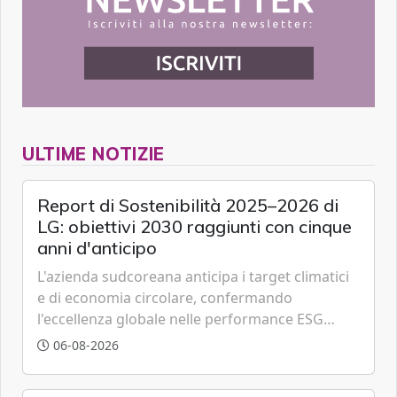
ULTIME NOTIZIE
Report di Sostenibilità 2025–2026 di
LG: obiettivi 2030 raggiunti con cinque
anni d'anticipo
L'azienda sudcoreana anticipa i target climatici
e di economia circolare, confermando
l'eccellenza globale nelle performance ESG
grazie a innovazione, accessibilità e governance
06-08-2026
trasparente.