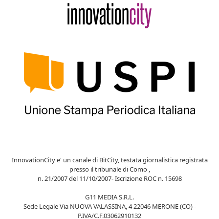
InnovationCity e' un canale di BitCity, testata giornalistica registrata
presso il tribunale di Como ,
n. 21/2007 del 11/10/2007- Iscrizione ROC n. 15698
G11 MEDIA S.R.L.
Sede Legale Via NUOVA VALASSINA, 4 22046 MERONE (CO) -
P.IVA/C.F.03062910132