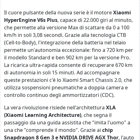
Il cuore pulsante della nuova serie è il motore
Xiaomi
HyperEngine V6s Plus
, capace di 22.000 giri al minuto,
che permette alla versione Max di scattare da 0 a 100
km/h in soli 3,08 secondi. Grazie alla tecnologia CTB
(Cell-to-Body), l'integrazione della batteria nel telaio
permette un'autonomia eccezionale: fino a 720 km per
il modello Standard e ben 902 km per la versione Pro.
La ricarica ultra-rapida consente di recuperare 670 km
di autonomia in soli 15 minuti. Ad accompagnare
queste prestazioni c'è lo Xiaomi Smart Chassis 2.0, che
utilizza sospensioni pneumatiche a doppia camera e
controllo continuo degli ammortizzatori (CDC).
La vera rivoluzione risiede nell'architettura
XLA
(Xiaomi Learning Architecture)
, che segna il
passaggio da una guida assistita che "imita l'uomo" a
una che "comprende il mondo". Grazie ai
chip
Snapdragon 8 Gen 3 e NVIDIA DRIVE AGX Thor
, l'auto