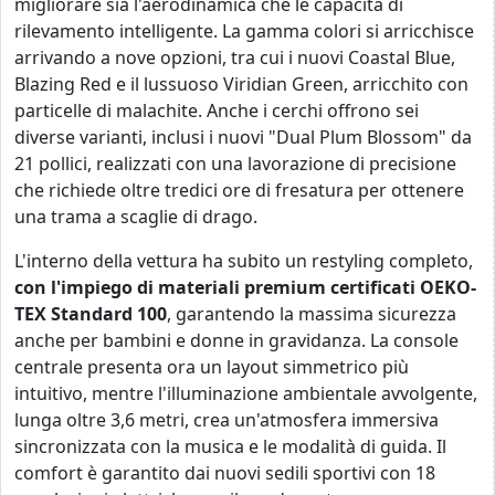
migliorare sia l'aerodinamica che le capacità di
rilevamento intelligente. La gamma colori si arricchisce
arrivando a nove opzioni, tra cui i nuovi Coastal Blue,
Blazing Red e il lussuoso Viridian Green, arricchito con
particelle di malachite. Anche i cerchi offrono sei
diverse varianti, inclusi i nuovi "Dual Plum Blossom" da
21 pollici, realizzati con una lavorazione di precisione
che richiede oltre tredici ore di fresatura per ottenere
una trama a scaglie di drago.
L'interno della vettura ha subito un restyling completo,
con l'impiego di materiali premium certificati OEKO-
TEX Standard 100
, garantendo la massima sicurezza
anche per bambini e donne in gravidanza. La console
centrale presenta ora un layout simmetrico più
intuitivo, mentre l'illuminazione ambientale avvolgente,
lunga oltre 3,6 metri, crea un'atmosfera immersiva
sincronizzata con la musica e le modalità di guida. Il
comfort è garantito dai nuovi sedili sportivi con 18