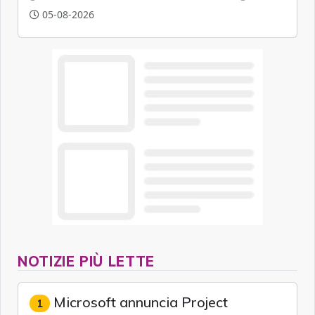
artificiale.
05-08-2026
NOTIZIE PIÙ LETTE
Microsoft annuncia Project
1