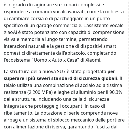
è in grado di ragionare su scenari complessi e
rispondere a comandi vocali avanzati, come la richiesta
di cambiare corsia o di parcheggiare in un punto
specifico di un garage commerciale. L'assistente vocale
XiaoAi è stato potenziato con capacità di comprensione
visiva e memoria a lungo termine, permettendo
interazioni naturali e la gestione di dispositivi smart
domestici direttamente dall'abitacolo, completando
l'ecosistema "Uomo x Auto x Casa" di Xiaomi.
La struttura della nuova SU7 è stata progettata
per
superare i più severi standard di sicurezza globali
. Il
telaio utilizza una combinazione di acciaio ad altissima
resistenza (2.200 MPa) e leghe di alluminio per il 90,3%
della struttura, includendo una cella di sicurezza
integrata che protegge gli occupanti in caso di
ribaltamento. La dotazione di serie comprende nove
airbag e un sistema di sblocco meccanico delle portiere
con alimentazione di riserva, garantendo l'uscita dal