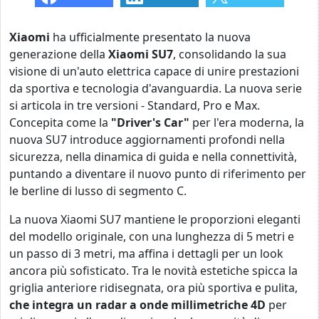
Xiaomi
ha ufficialmente presentato la nuova
generazione della
Xiaomi SU7
, consolidando la sua
visione di un'auto elettrica capace di unire prestazioni
da sportiva e tecnologia d'avanguardia. La nuova serie
si articola in tre versioni - Standard, Pro e Max.
Concepita come la
"Driver's Car"
per l'era moderna, la
nuova SU7 introduce aggiornamenti profondi nella
sicurezza, nella dinamica di guida e nella connettività,
puntando a diventare il nuovo punto di riferimento per
le berline di lusso di segmento C.
La nuova Xiaomi SU7 mantiene le proporzioni eleganti
del modello originale, con una lunghezza di 5 metri e
un passo di 3 metri, ma affina i dettagli per un look
ancora più sofisticato. Tra le novità estetiche spicca la
griglia anteriore ridisegnata, ora più sportiva e pulita,
che integra un radar a onde millimetriche 4D
per