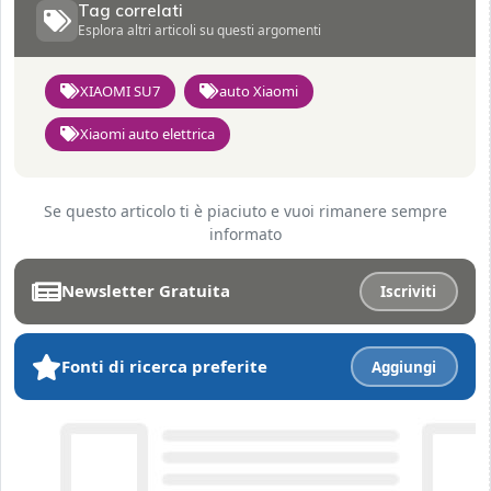
Tag correlati
Esplora altri articoli su questi argomenti
XIAOMI SU7
auto Xiaomi
Xiaomi auto elettrica
Se questo articolo ti è piaciuto e vuoi rimanere sempre
informato
Newsletter Gratuita
Iscriviti
Fonti di ricerca preferite
Aggiungi