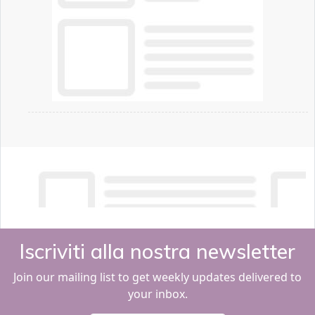
Iscriviti alla nostra newsletter
Join our mailing list to get weekly updates delivered to
your inbox.