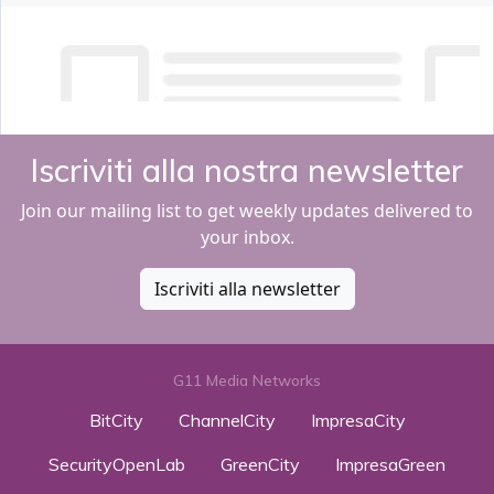
Iscriviti alla nostra newsletter
Join our mailing list to get weekly updates delivered to
your inbox.
Iscriviti alla newsletter
G11 Media Networks
BitCity
ChannelCity
ImpresaCity
SecurityOpenLab
GreenCity
ImpresaGreen