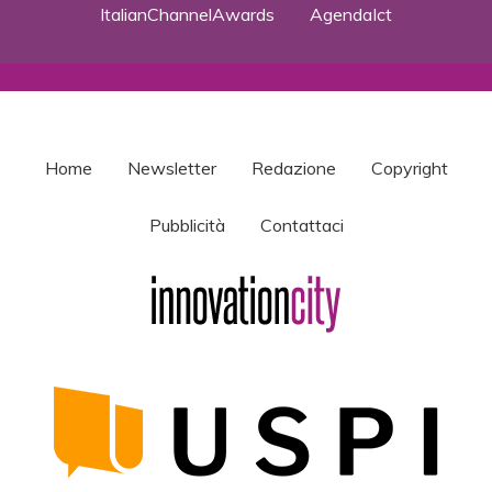
ItalianChannelAwards
AgendaIct
Home
Newsletter
Redazione
Copyright
Pubblicità
Contattaci