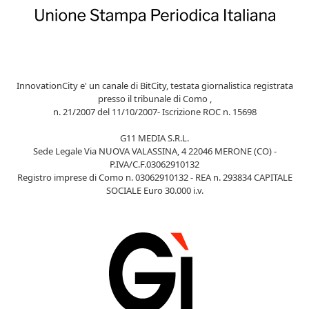
InnovationCity e' un canale di BitCity, testata giornalistica registrata
presso il tribunale di Como ,
n. 21/2007 del 11/10/2007- Iscrizione ROC n. 15698
G11 MEDIA S.R.L.
Sede Legale Via NUOVA VALASSINA, 4 22046 MERONE (CO) -
P.IVA/C.F.03062910132
Registro imprese di Como n. 03062910132 - REA n. 293834 CAPITALE
SOCIALE Euro 30.000 i.v.