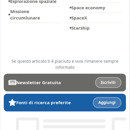
Esplorazione spaziale
Space economy
Missione
circumlunare
SpaceX
Starship
Se questo articolo ti è piaciuto e vuoi rimanere sempre
informato
Newsletter Gratuita
Iscriviti
Fonti di ricerca preferite
Aggiungi