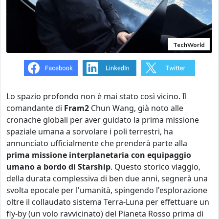
TechWorld
Lo spazio profondo non è mai stato così vicino. Il
comandante di
Fram2
Chun Wang, già noto alle
cronache globali per aver guidato la prima missione
spaziale umana a sorvolare i poli terrestri, ha
annunciato ufficialmente che prenderà parte alla
prima missione interplanetaria con equipaggio
umano a bordo di Starship
. Questo storico viaggio,
della durata complessiva di ben due anni, segnerà una
svolta epocale per l'umanità, spingendo l'esplorazione
oltre il collaudato sistema Terra-Luna per effettuare un
fly-by (un volo ravvicinato) del Pianeta Rosso prima di