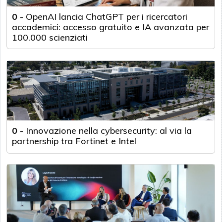
0
-
OpenAI lancia ChatGPT per i ricercatori
accademici: accesso gratuito e IA avanzata per
100.000 scienziati
0
-
Innovazione nella cybersecurity: al via la
partnership tra Fortinet e Intel