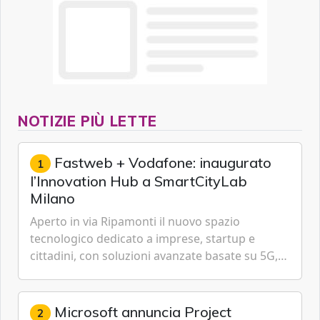
NOTIZIE PIÙ LETTE
Fastweb + Vodafone: inaugurato
1
l’Innovation Hub a SmartCityLab
Milano
Aperto in via Ripamonti il nuovo spazio
tecnologico dedicato a imprese, startup e
cittadini, con soluzioni avanzate basate su 5G,
IoT, Cloud, Intelligenza Artificiale e
Cybersecurity.
Microsoft annuncia Project
2