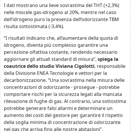
I dati mostrano una lieve sovrastima del THT (+2,3%)
nelle miscele gas-idrogeno al 20%, mentre nel caso
dell’idrogeno puro la presenza dell’odorizzante TBM
risulta sottostimata (-3,4%).
“I risultati indicano che, all’aumentare della quota di
idrogeno, diventa più complesso garantire una
percezione olfattiva costante, rendendo necessario
aggiornare gli attuali standard di misura”,
spiega la
coautrice dello studio Viviana Cigolotti
, responsabile
della Divisione ENEA Tecnologie e vettori per la
decarbonizzazione. “Una sovrastima nella misura delle
concentrazioni di odorizzante - prosegue - potrebbe
comportare rischi per la sicurezza legati alla mancata
rilevazione di fughe di gas. Al contrario, una sottostima
potrebbe generare falsi allarmi e determinare un
aumento dei costi del gestore per garantire il rispetto
della soglia minima di concentrazione di odorizzante
nel gas che arriva fino alle nostre abitazioni”.