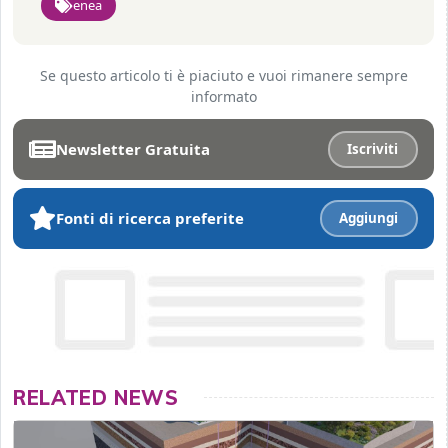
enea
Se questo articolo ti è piaciuto e vuoi rimanere sempre
informato
Newsletter Gratuita
Iscriviti
Fonti di ricerca preferite
Aggiungi
RELATED NEWS