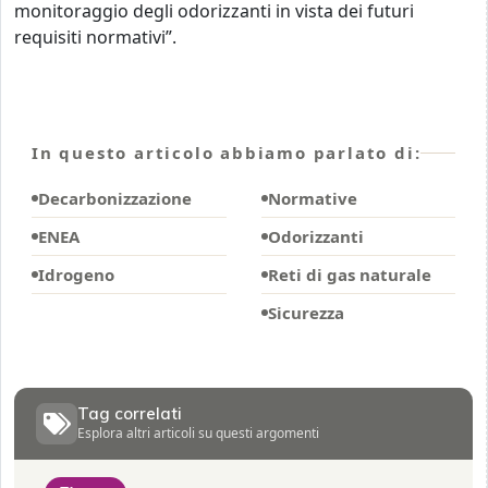
monitoraggio degli odorizzanti in vista dei futuri
requisiti normativi”.
In questo articolo abbiamo parlato di:
Decarbonizzazione
Normative
ENEA
Odorizzanti
Idrogeno
Reti di gas naturale
Sicurezza
Tag correlati
Esplora altri articoli su questi argomenti