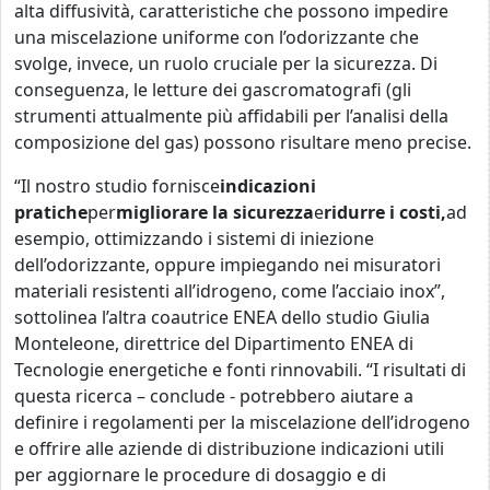
alta diffusività, caratteristiche che possono impedire
una miscelazione uniforme con l’odorizzante che
svolge, invece, un ruolo cruciale per la sicurezza. Di
conseguenza, le letture dei gascromatografi (gli
strumenti attualmente più affidabili per l’analisi della
composizione del gas) possono risultare meno precise.
“Il nostro studio fornisce
indicazioni
pratiche
per
migliorare la sicurezza
e
ridurre i costi,
ad
esempio, ottimizzando i sistemi di iniezione
dell’odorizzante, oppure impiegando nei misuratori
materiali resistenti all’idrogeno, come l’acciaio inox”,
sottolinea l’altra coautrice ENEA dello studio Giulia
Monteleone, direttrice del Dipartimento ENEA di
Tecnologie energetiche e fonti rinnovabili. “I risultati di
questa ricerca – conclude - potrebbero aiutare a
definire i regolamenti per la miscelazione dell’idrogeno
e offrire alle aziende di distribuzione indicazioni utili
per aggiornare le procedure di dosaggio e di