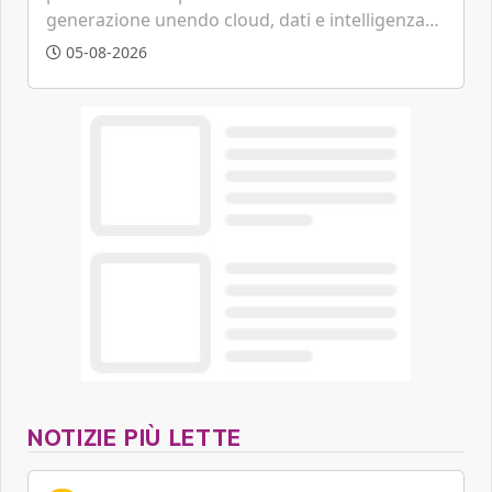
generazione unendo cloud, dati e intelligenza
artificiale.
05-08-2026
NOTIZIE PIÙ LETTE