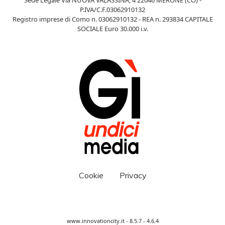
Sede Legale Via NUOVA VALASSINA, 4 22046 MERONE (CO) -
P.IVA/C.F.03062910132
Registro imprese di Como n. 03062910132 - REA n. 293834 CAPITALE
SOCIALE Euro 30.000 i.v.
Cookie
Privacy
www.innovationcity.it - 8.5.7 - 4.6.4