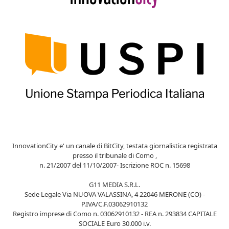
InnovationCity e' un canale di BitCity, testata giornalistica registrata
presso il tribunale di Como ,
n. 21/2007 del 11/10/2007- Iscrizione ROC n. 15698
G11 MEDIA S.R.L.
Sede Legale Via NUOVA VALASSINA, 4 22046 MERONE (CO) -
P.IVA/C.F.03062910132
Registro imprese di Como n. 03062910132 - REA n. 293834 CAPITALE
SOCIALE Euro 30.000 i.v.