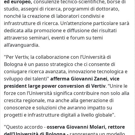
ed europeo,
consulenze tecnico-scientifiche, borse di
studio, assegni di ricerca, programmi di dottorato,
nonché la creazione di laboratori condivisi e
infrastrutture di ricerca. Un’attenzione particolare sarà
dedicata alla promozione e diffusione dei risultati
attraverso seminari, eventi e forum su temi
all’avanguardia.
"Per Vertiv, la collaborazione con l’Università di
Bologna è un passo strategico che ci consente di
coniugare ricerca avanzata, innovazione tecnologica e
sviluppo dei talenti"
afferma Giovanni Zanei, vice
president large power conversion di Vertiv
. “Unire le
forze con l’Università significa contribuire non solo alla
crescita regionale, ma anche alla generazione di
conoscenze e soluzioni che avranno impatto su
progetti e infrastrutture digitali a livello globale".
"Questo accordo -
osserva Giovanni Molari, rettore
dell’Università di Bologna -
rappresenta un modello