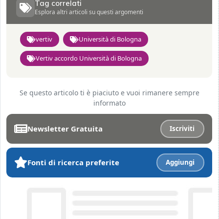
Tag correlati
Esplora altri articoli su questi argomenti
vertiv
Università di Bologna
Vertiv accordo Università di Bologna
Se questo articolo ti è piaciuto e vuoi rimanere sempre
informato
Newsletter Gratuita
Iscriviti
Fonti di ricerca preferite
Aggiungi