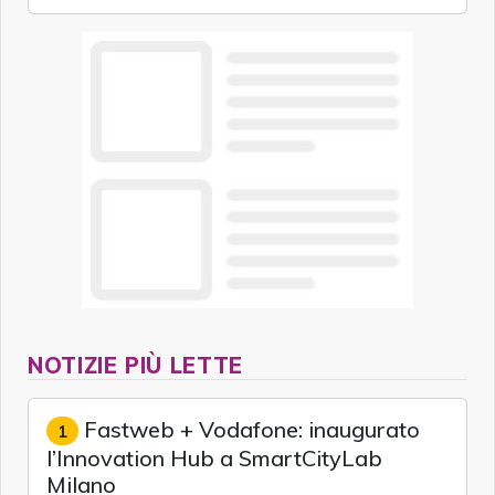
NOTIZIE PIÙ LETTE
Fastweb + Vodafone: inaugurato
1
l’Innovation Hub a SmartCityLab
Milano