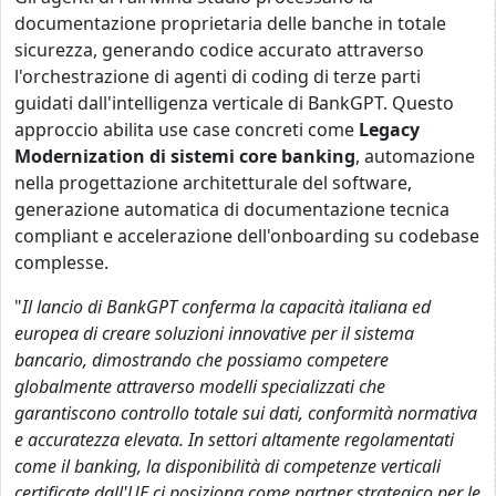
documentazione proprietaria delle banche in totale
sicurezza, generando codice accurato attraverso
l'orchestrazione di agenti di coding di terze parti
guidati dall'intelligenza verticale di BankGPT. Questo
approccio abilita use case concreti come
Legacy
Modernization di sistemi core banking
, automazione
nella progettazione architetturale del software,
generazione automatica di documentazione tecnica
compliant e accelerazione dell'onboarding su codebase
complesse.
"
Il lancio di BankGPT conferma la capacità italiana ed
europea di creare soluzioni innovative per il sistema
bancario, dimostrando che possiamo competere
globalmente attraverso modelli specializzati che
garantiscono controllo totale sui dati, conformità normativa
e accuratezza elevata. In settori altamente regolamentati
come il banking, la disponibilità di competenze verticali
certificate dall'UE ci posiziona come partner strategico per le