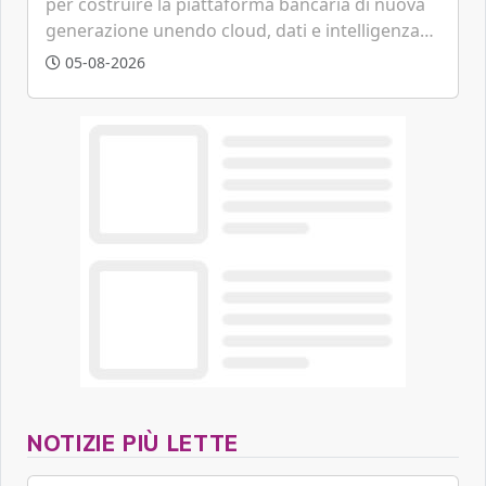
per costruire la piattaforma bancaria di nuova
generazione unendo cloud, dati e intelligenza
artificiale.
05-08-2026
NOTIZIE PIÙ LETTE