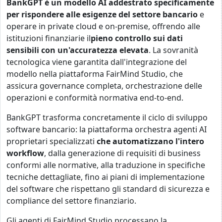
BankGPT è un modello AI addestrato specificamente
per rispondere alle esigenze del settore bancario
e
operare in private cloud e on-premise, offrendo alle
istituzioni finanziarie il
pieno controllo sui dati
sensibili con un'accuratezza elevata
. La sovranità
tecnologica viene garantita dall'integrazione del
modello nella piattaforma FairMind Studio, che
assicura governance completa, orchestrazione delle
operazioni e conformità normativa end-to-end.
BankGPT trasforma concretamente il ciclo di sviluppo
software bancario: la piattaforma orchestra agenti AI
proprietari specializzati
che automatizzano l'intero
workflow
, dalla generazione di requisiti di business
conformi alle normative, alla traduzione in specifiche
tecniche dettagliate, fino ai piani di implementazione
del software che rispettano gli standard di sicurezza e
compliance del settore finanziario.
Gli agenti di FairMind Studio processano la