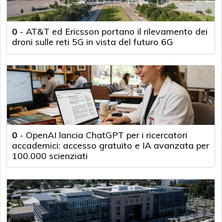
0
-
AT&T ed Ericsson portano il rilevamento dei
droni sulle reti 5G in vista del futuro 6G
0
-
OpenAI lancia ChatGPT per i ricercatori
accademici: accesso gratuito e IA avanzata per
100.000 scienziati