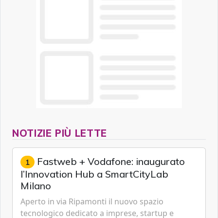
NOTIZIE PIÙ LETTE
Fastweb + Vodafone: inaugurato
1
l’Innovation Hub a SmartCityLab
Milano
Aperto in via Ripamonti il nuovo spazio
tecnologico dedicato a imprese, startup e