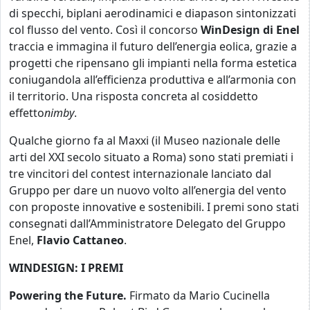
di specchi, biplani aerodinamici e diapason sintonizzati
col flusso del vento. Così il concorso
WinDesign di Enel
traccia e immagina il futuro dell’energia eolica, grazie a
progetti che ripensano gli impianti nella forma estetica
coniugandola all’efficienza produttiva e all’armonia con
il territorio. Una risposta concreta al cosiddetto
effetto
nimby
.
Qualche giorno fa al Maxxi (il Museo nazionale delle
arti del XXI secolo situato a Roma) sono stati premiati i
tre vincitori del contest internazionale lanciato dal
Gruppo per dare un nuovo volto all’energia del vento
con proposte innovative e sostenibili. I premi sono stati
consegnati dall’Amministratore Delegato del Gruppo
Enel,
Flavio Cattaneo
.
WINDESIGN: I PREMI
Powering the Future.
Firmato da Mario Cucinella