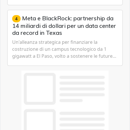
artificiale.
Meta e BlackRock: partnership da
4
14 miliardi di dollari per un data center
da record in Texas
Un'alleanza strategica per finanziare la
costruzione di un campus tecnologico da 1
gigawatt a El Paso, volto a sostenere le future
ambizioni di superintelligenza e intelligenza
artificiale dell'azienda di Mark Zuckerberg.