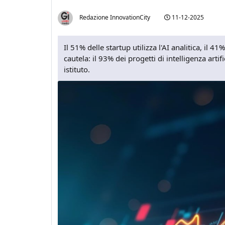
Redazione InnovationCity
11-12-2025
Il 51% delle startup utilizza l'AI analitica, il 4
cautela: il 93% dei progetti di intelligenza arti
istituto.