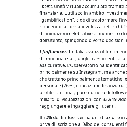
i
point,
unità virtuali accumulate tramite a
finanziaria. L'utilizzo in ambito investimen
"gamblification”, cioè di trasformare l'i
riducendo la consapevolezza dei rischi. I
di animazioni celebrative al momento di 
dell'utente, spingendolo verso decisioni 
I finfluencer:
In Italia avanza il fenomeno
di temi finanziari, dagli investimenti, alla 
assicurative. L’Osservatorio ha identificat
principalmente su Instagram, ma anche s
che trattano principalmente tematiche le
personale (26%), educazione finanziaria (24
profili con il maggiore numero di followe
miliardi di visualizzazioni con 33.949 vi
raggiungere e ingaggiare gli utenti.
Il 70% dei finfluencer ha un’istruzione i
priva di iscrizione all’albo dei consulenti 