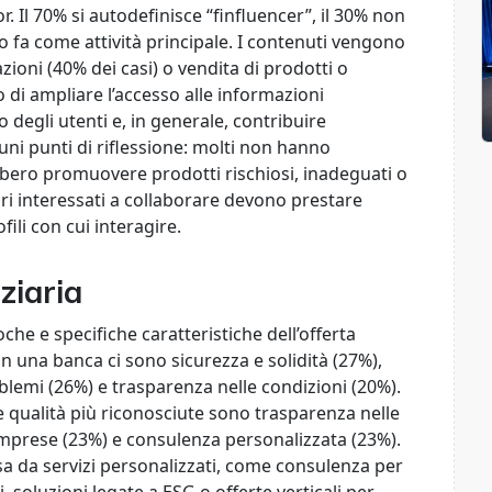
r. Il 70% si autodefinisce “finfluencer”, il 30% non
lo fa come attività principale. I contenuti vengono
zioni (40% dei casi) o vendita di prodotti o
 di ampliare l’accesso alle informazioni
 degli utenti e, in generale, contribuire
uni punti di riflessione: molti non hanno
ebbero promuovere prodotti rischiosi, inadeguati o
ari interessati a collaborare devono prestare
fili con cui interagire.
ziaria
he e specifiche caratteristiche dell’offerta
 in una banca ci sono sicurezza e solidità (27%),
blemi (26%) e trasparenza nelle condizioni (20%).
 le qualità più riconosciute sono trasparenza nelle
 imprese (23%) e consulenza personalizzata (23%).
sa da servizi personalizzati, come consulenza per