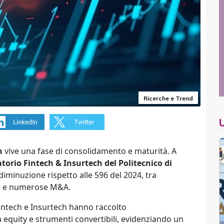
Ricerche e Trend
h
vive una fase di consolidamento e maturità. A
atorio
Fintech & Insurtech
del Politecnico di
 diminuzione rispetto alle 596 del 2024, tra
re e numerose M&A.
 Fintech e Insurtech hanno raccolto
 equity e strumenti convertibili, evidenziando un