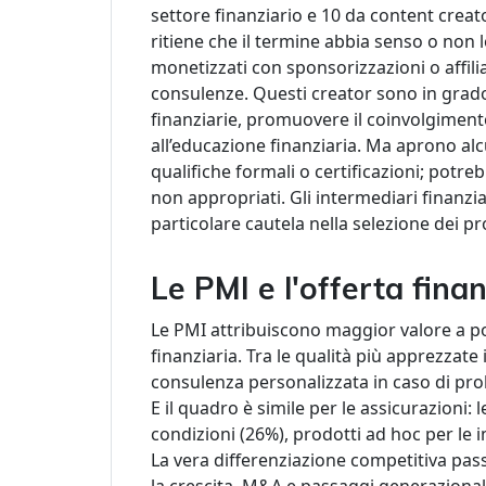
settore finanziario e 10 da content creato
ritiene che il termine abbia senso o non 
monetizzati con sponsorizzazioni o affilia
consulenze. Questi creator sono in grado
finanziarie, promuovere il coinvolgimento
all’educazione finanziaria. Ma aprono alc
qualifiche formali o certificazioni; potr
non appropriati. Gli intermediari finanzi
particolare cautela nella selezione dei pro
Le PMI e l'offerta finan
Le PMI attribuiscono maggior valore a poc
finanziaria. Tra le qualità più apprezzate
consulenza personalizzata in caso di pro
E il quadro è simile per le assicurazioni:
condizioni (26%), prodotti ad hoc per le
La vera differenziazione competitiva pas