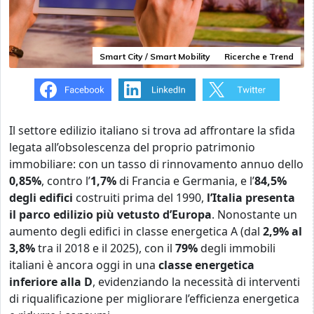
Smart City / Smart Mobility
Ricerche e Trend
Il settore edilizio italiano si trova ad affrontare la sfida
legata all’obsolescenza del proprio patrimonio
immobiliare: con un tasso di rinnovamento annuo dello
0,85%
, contro l’
1,7%
di Francia e Germania, e l’
84,5%
degli edifici
costruiti prima del 1990,
l’Italia presenta
il parco edilizio più vetusto d’Europa
. Nonostante un
aumento degli edifici in classe energetica A (dal
2,9% al
3,8%
tra il 2018 e il 2025), con il
79%
degli immobili
italiani è ancora oggi in una
classe energetica
inferiore alla D
, evidenziando la necessità di interventi
di riqualificazione per migliorare l’efficienza energetica