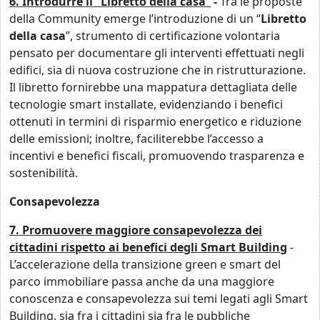
6. Introdurre il “Libretto della casa”
-
Tra le proposte
della Community emerge l’introduzione di un “
Libretto
della casa
”, strumento di certificazione volontaria
pensato per documentare gli interventi effettuati negli
edifici, sia di nuova costruzione che in ristrutturazione.
Il libretto fornirebbe una mappatura dettagliata delle
tecnologie smart installate, evidenziando i benefici
ottenuti in termini di risparmio energetico e riduzione
delle emissioni; inoltre, faciliterebbe l’accesso a
incentivi e benefici fiscali, promuovendo trasparenza e
sostenibilità.
Consapevolezza
7. Promuovere maggiore consapevolezza dei
cittadini rispetto ai benefici degli Smart Building
-
L’accelerazione della transizione green e smart del
parco immobiliare passa anche da una maggiore
conoscenza e consapevolezza sui temi legati agli Smart
Building, sia fra i cittadini sia fra le pubbliche