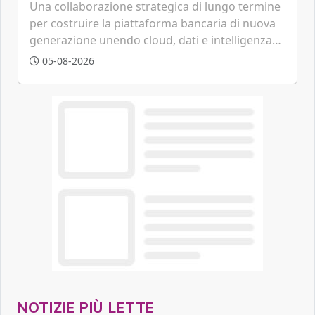
tecnologica
Una collaborazione strategica di lungo termine
per costruire la piattaforma bancaria di nuova
generazione unendo cloud, dati e intelligenza
artificiale.
05-08-2026
NOTIZIE PIÙ LETTE