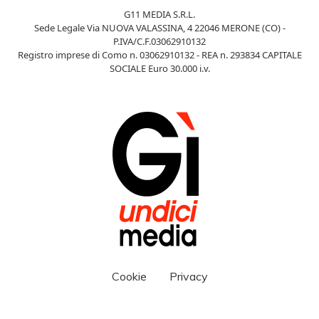
G11 MEDIA S.R.L.
Sede Legale Via NUOVA VALASSINA, 4 22046 MERONE (CO) -
P.IVA/C.F.03062910132
Registro imprese di Como n. 03062910132 - REA n. 293834 CAPITALE
SOCIALE Euro 30.000 i.v.
Cookie
Privacy