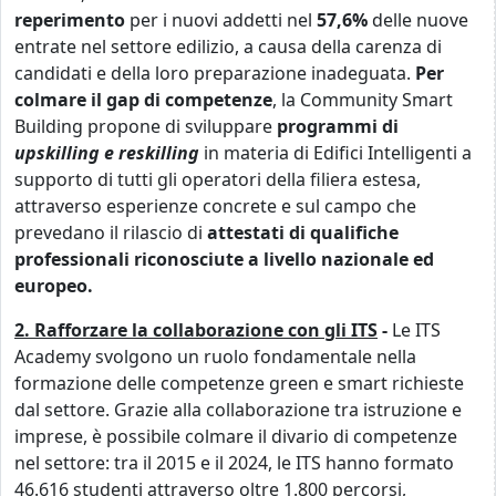
reperimento
per i nuovi addetti nel
57,6%
delle nuove
entrate nel settore edilizio, a causa della carenza di
candidati e della loro preparazione inadeguata.
Per
colmare il gap di competenze
, la Community Smart
Building propone di sviluppare
programmi di
upskilling e reskilling
in materia di Edifici Intelligenti a
supporto di tutti gli operatori della filiera estesa,
attraverso esperienze concrete e sul campo che
prevedano il rilascio di
attestati di qualifiche
professionali riconosciute a livello nazionale ed
europeo.
2. Rafforzare la collaborazione con gli ITS
-
Le ITS
Academy svolgono un ruolo fondamentale nella
formazione delle competenze green e smart richieste
dal settore. Grazie alla collaborazione tra istruzione e
imprese, è possibile colmare il divario di competenze
nel settore: tra il 2015 e il 2024, le ITS hanno formato
46.616 studenti attraverso oltre 1.800 percorsi,