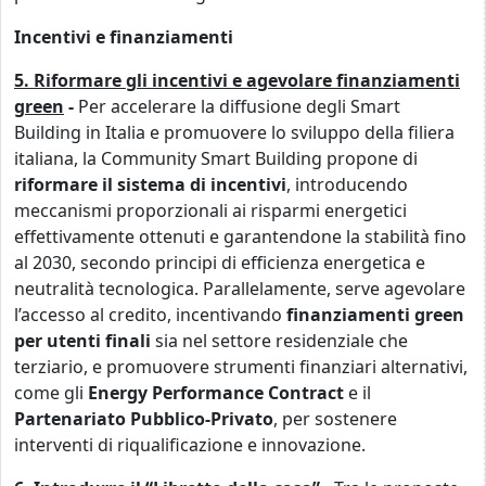
Incentivi e finanziamenti
5. Riformare gli incentivi e agevolare finanziamenti
green
-
Per accelerare la diffusione degli Smart
Building in Italia e promuovere lo sviluppo della filiera
italiana, la Community Smart Building propone di
riformare il sistema di incentivi
, introducendo
meccanismi proporzionali ai risparmi energetici
effettivamente ottenuti e garantendone la stabilità fino
al 2030, secondo principi di efficienza energetica e
neutralità tecnologica. Parallelamente, serve agevolare
l’accesso al credito, incentivando
finanziamenti green
per utenti finali
sia nel settore residenziale che
terziario, e promuovere strumenti finanziari alternativi,
come gli
Energy Performance Contract
e il
Partenariato Pubblico-Privato
, per sostenere
interventi di riqualificazione e innovazione.