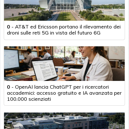
0
-
AT&T ed Ericsson portano il rilevamento dei
droni sulle reti 5G in vista del futuro 6G
0
-
OpenAI lancia ChatGPT per i ricercatori
accademici: accesso gratuito e IA avanzata per
100.000 scienziati