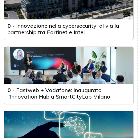
0
-
Innovazione nella cybersecurity: al via la
partnership tra Fortinet e Intel
0
-
Fastweb + Vodafone: inaugurato
l’Innovation Hub a SmartCityLab Milano