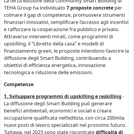
La terza edizione della Community Smart Building di
TEHA Group ha individuato
7 proposte concrete
per
colmare il gap di competenze, promuovere strumenti
finanziari innovativi, semplificare l’accesso agli incentivi
e rafforzare la cooperazione fra pubblico e privato.
Attraverso interventi mirati, come programmi di
upskilling, il “Libretto della casa” e modelli di
finanziamento green, le proposte intendono favorire la
diffusione degli Smart Building, contribuendo a
obiettivi di efficienza energetica, innovazione
tecnologica e riduzione delle emissioni.
Competenze
1. Sviluppare
programmi di upskilling e reskilling
-
La diffusione degli Smart Building può generare
benefici ambientali, economici e sociali e creare
occupazione qualificata nell’edilizia, con circa 200mila
nuovi posti di lavoro specializzati nel prossimo futuro.
Tuttavia, nel 2023 sono state riscontrate
difficoltà di