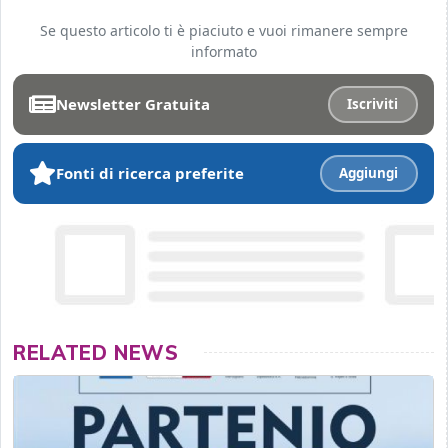
Se questo articolo ti è piaciuto e vuoi rimanere sempre
informato
Newsletter Gratuita
Iscriviti
Fonti di ricerca preferite
Aggiungi
RELATED NEWS