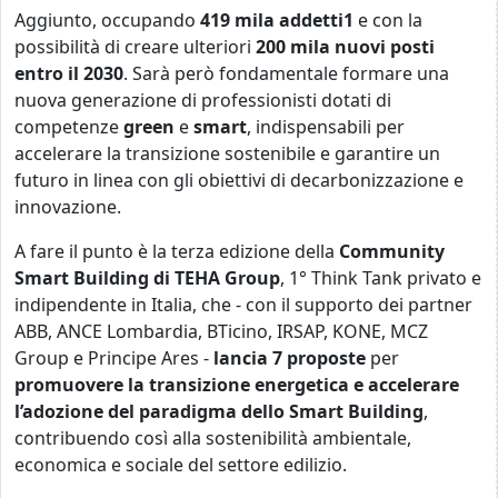
Aggiunto, occupando
419 mila addetti1
e con la
possibilità di creare ulteriori
200 mila nuovi posti
entro il 2030
. Sarà però fondamentale formare una
nuova generazione di professionisti dotati di
competenze
green
e
smart
, indispensabili per
accelerare la transizione sostenibile e garantire un
futuro in linea con gli obiettivi di decarbonizzazione e
innovazione.
A fare il punto è la terza edizione della
Community
Smart Building di TEHA Group
, 1° Think Tank privato e
indipendente in Italia, che - con il supporto dei partner
ABB, ANCE Lombardia, BTicino, IRSAP, KONE, MCZ
Group e Principe Ares -
lancia 7 proposte
per
promuovere la transizione energetica e accelerare
l’adozione del paradigma dello
Smart Building
,
contribuendo così alla sostenibilità ambientale,
economica e sociale del settore edilizio.