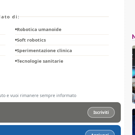
ato di:
Robotica umanoide
Soft robotics
Sperimentazione clinica
Tecnologie sanitarie
ciuto e vuoi rimanere sempre informato
Iscriviti