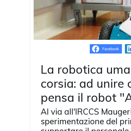
La robotica uma
corsia: ad unire
pensa il robot 
Al via all'IRCCS Maugeri
sperimentazione del pri
supportare il personale s