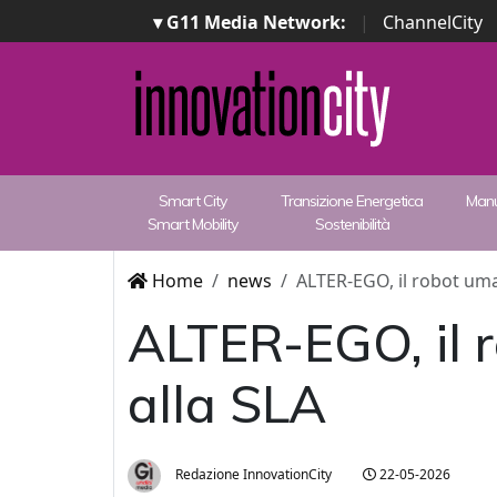
▾ G11 Media Network:
|
ChannelCity
Smart City
Transizione Energetica
Manu
Smart Mobility
Sostenibilità
Home
news
ALTER-EGO, il robot uman
ALTER-EGO, il r
alla SLA
Redazione InnovationCity
22-05-2026