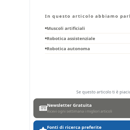
In questo articolo abbiamo parl
Muscoli artificiali
Robotica assistenziale
Robotica autonoma
Se questo articolo ti è pia
Newsletter Gratuita
Ricevi ogni settimana i migliori articoli
Fonti di ricerca preferite