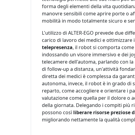
forma degli elementi della vita quotidi
manovre sensibili come aprire porte o aff
mobilità in modo totalmente sicuro e senz
L'utilizzo di ALTER-EGO prevede due diffe
carico di lavoro dei medici e ottimizzare 
telepresenza
, il robot si comporta come
indossando un visore immersivo e dei joys
telecamere dell'automa, parlando con la 
di follow-up a distanza, un'attività fonda
diretta dei medici è complessa da garan
autonoma, invece, il robot è in grado d
reparto, come accogliere e orientare i pa
valutazione come quella per il dolore o 
della giornata. Delegando i compiti più rip
possono così
liberare risorse preziose d
migliorando nettamente la qualità comple