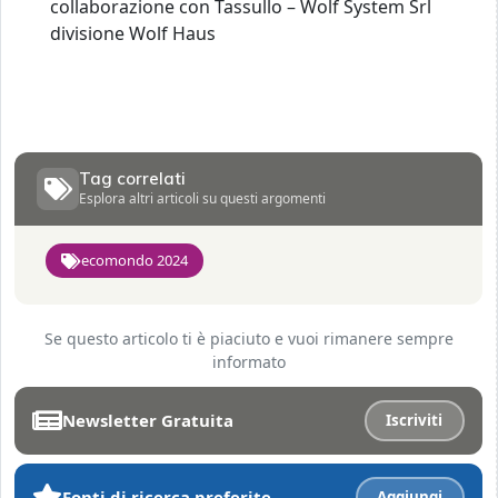
collaborazione con Tassullo – Wolf System Srl
divisione Wolf Haus
Tag correlati
Esplora altri articoli su questi argomenti
ecomondo 2024
Se questo articolo ti è piaciuto e vuoi rimanere sempre
informato
Newsletter Gratuita
Iscriviti
Fonti di ricerca preferite
Aggiungi