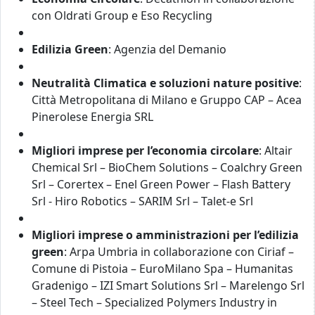
con Oldrati Group e Eso Recycling
Edilizia Green
: Agenzia del Demanio
Neutralità Climatica e soluzioni nature positive
:
Città Metropolitana di Milano e Gruppo CAP – Acea
Pinerolese Energia SRL
Migliori imprese per l’economia circolare
: Altair
Chemical Srl – BioChem Solutions – Coalchry Green
Srl – Corertex – Enel Green Power – Flash Battery
Srl - Hiro Robotics – SARIM Srl – Talet-e Srl
Migliori imprese o amministrazioni per l’edilizia
green
: Arpa Umbria in collaborazione con Ciriaf –
Comune di Pistoia – EuroMilano Spa – Humanitas
Gradenigo – IZI Smart Solutions Srl – Marelengo Srl
– Steel Tech – Specialized Polymers Industry in