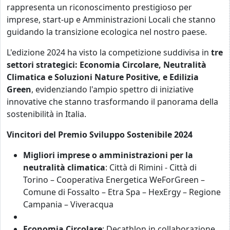
rappresenta un riconoscimento prestigioso per
imprese, start-up e Amministrazioni Locali che stanno
guidando la transizione ecologica nel nostro paese.
L'edizione 2024 ha visto la competizione suddivisa in
tre
settori strategici: Economia Circolare, Neutralità
Climatica e Soluzioni Nature Positive, e Edilizia
Green
, evidenziando l'ampio spettro di iniziative
innovative che stanno trasformando il panorama della
sostenibilità in Italia.
Vincitori del Premio Sviluppo Sostenibile 2024
Migliori imprese o amministrazioni per la
neutralità climatica
: Città di Rimini - Città di
Torino – Cooperativa Energetica WeForGreen –
Comune di Fossalto – Etra Spa – HexErgy – Regione
Campania – Viveracqua
Economia Circolare
: Decathlon in collaborazione