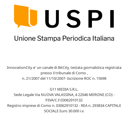
InnovationCity e' un canale di BitCity, testata giornalistica registrata
presso il tribunale di Como ,
n. 21/2007 del 11/10/2007- Iscrizione ROC n. 15698
G11 MEDIA S.R.L.
Sede Legale Via NUOVA VALASSINA, 4 22046 MERONE (CO) -
P.IVA/C.F.03062910132
Registro imprese di Como n. 03062910132 - REA n. 293834 CAPITALE
SOCIALE Euro 30.000 i.v.