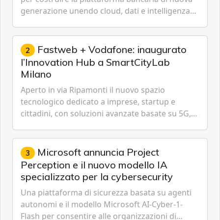
generazione unendo cloud, dati e intelligenza
artificiale.
Fastweb + Vodafone: inaugurato
2
l’Innovation Hub a SmartCityLab
Milano
Aperto in via Ripamonti il nuovo spazio
tecnologico dedicato a imprese, startup e
cittadini, con soluzioni avanzate basate su 5G,
IoT, Cloud, Intelligenza Artificiale e
Cybersecurity.
Microsoft annuncia Project
3
Perception e il nuovo modello IA
specializzato per la cybersecurity
Una piattaforma di sicurezza basata su agenti
autonomi e il modello Microsoft AI-Cyber-1-
Flash per consentire alle organizzazioni di