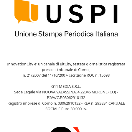
InnovationCity e' un canale di BitCity, testata giornalistica registrata
presso il tribunale di Como ,
n. 21/2007 del 11/10/2007- Iscrizione ROC n. 15698
G11 MEDIA S.R.L.
Sede Legale Via NUOVA VALASSINA, 4 22046 MERONE (CO) -
P.IVA/C.F.03062910132
Registro imprese di Como n. 03062910132 - REA n. 293834 CAPITALE
SOCIALE Euro 30.000 i.v.