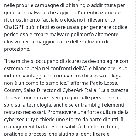
nelle proprie campagne di phishing o addirittura per
generare malware che aggirino l’autenticazione del
riconoscimento facciale o eludano il rilevamento.
ChatGPT può infatti essere usata per generare codice
pericoloso e creare malware polimorfo altamente
elusivo per la maggior parte delle soluzioni di
protezione.
“
I team che si occupano di sicurezza devono agire con
estrema cautela nei confronti dell’AI, e bilanciare i suoi
indubbi vantaggi con i notevoli rischi a essa collegati
non è un compito semplice,” afferma Paolo Lossa,
Country Sales Director di CyberArk Italia. “La sicurezza
IT deve concentrarsi sempre più sulle persone e non
solo sulla tecnologia, anche se entrambi gli elementi
restano necessari. Promuovere una forte cultura della
cybersecurity richiede uno sforzo da parte di tutti. Il
management ha la responsabilità di definire tono,
pratiche e processi che aiutino a identificare e