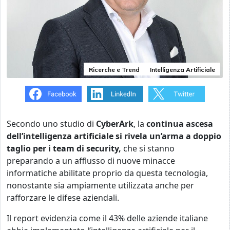
Ricerche e Trend
Intelligenza Artificiale
Secondo uno studio di
CyberArk
, la
continua ascesa
dell’intelligenza artificiale si rivela un’arma a doppio
taglio per i team di security,
che si stanno
preparando a un afflusso di nuove minacce
informatiche abilitate proprio da questa tecnologia,
nonostante sia ampiamente utilizzata anche per
rafforzare le difese aziendali.
Il report evidenzia come il 43% delle aziende italiane