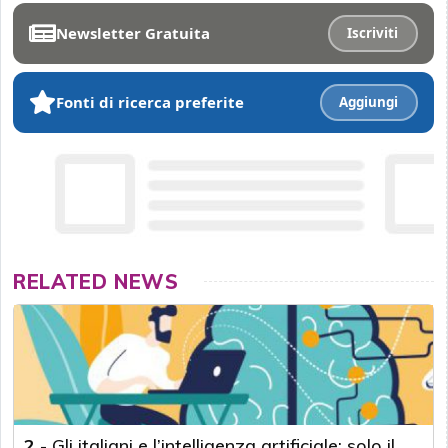
Newsletter Gratuita
Iscriviti
Fonti di ricerca preferite
Aggiungi
RELATED NEWS
2
-
Gli italiani e l’intelligenza artificiale: solo il