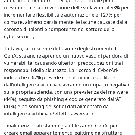
abbia implementato l’intelligenza artificiale per
il
rilevamento e la prevenzione delle violazioni, il 53% per
incrementare flessibilità e automazione e il 27% per
colmare, almeno parzialmente, le lacune causate dalla
carenza di talenti e competenze nel settore della
cybersecurity.
Tuttavia, la crescente diffusione degli strumenti di
GenAI sta anche aprendo un nuovo vaso di pandora di
vulnerabilità, causando ulteriori preoccupazioni tra i
responsabili della sicurezza. La ricerca di CyberArk
indica che il 62% prevede che le minacce abilitate
dall’intelligenza artificiale avranno un impatto negativo
sulla propria azienda, con una prevalenza del malware
(44%), seguito da phishing e codice generato dall’AI
(41%) e poisoning del set di dati alimentato da
intelligenza artificiale/effetto avversario.
I malintenzionati stanno già utilizzando GenAI per
creare email apparentemente legittime da sfruttare