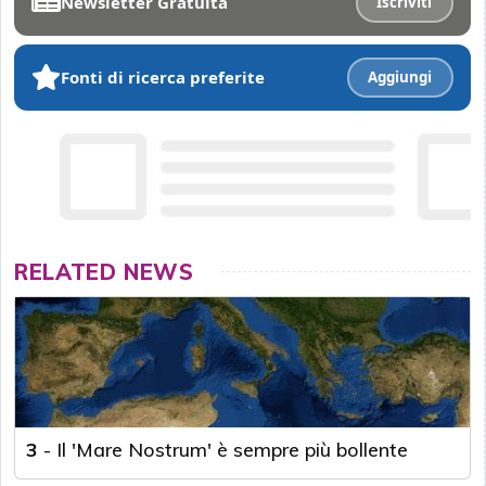
Newsletter Gratuita
Iscriviti
Fonti di ricerca preferite
Aggiungi
RELATED NEWS
3
-
Il 'Mare Nostrum' è sempre più bollente