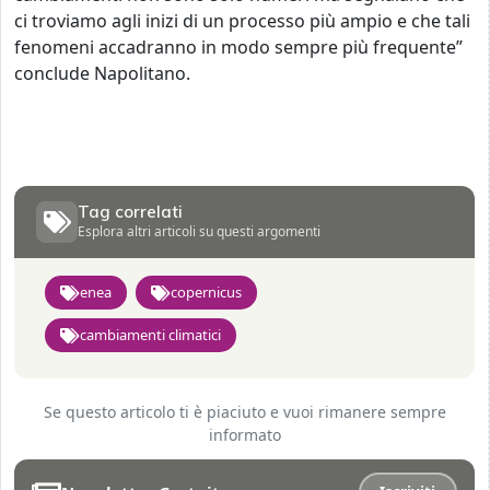
ci troviamo agli inizi di un processo più ampio e che tali
fenomeni accadranno in modo sempre più frequente”
conclude Napolitano.
Tag correlati
Esplora altri articoli su questi argomenti
enea
copernicus
cambiamenti climatici
Se questo articolo ti è piaciuto e vuoi rimanere sempre
informato