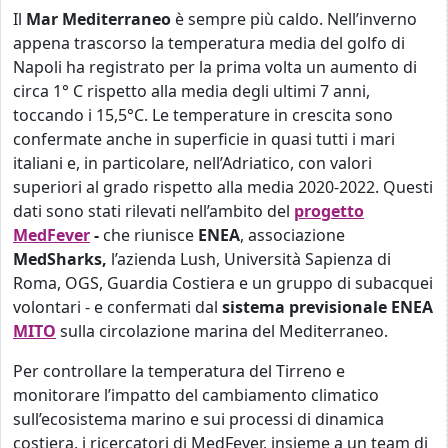
Il
Mar Mediterraneo
è sempre più caldo. Nell’inverno
appena trascorso la temperatura media del golfo di
Napoli ha registrato per la prima volta un aumento di
circa 1° C rispetto alla media degli ultimi 7 anni,
toccando i 15,5°C. Le temperature in crescita sono
confermate anche in superficie in quasi tutti i mari
italiani e, in particolare, nell’Adriatico, con valori
superiori al grado rispetto alla media 2020-2022. Questi
dati sono stati rilevati nell’ambito del
progetto
MedFever
-
che riunisce
ENEA
, associazione
MedSharks,
l’azienda Lush, Università Sapienza di
Roma, OGS, Guardia Costiera e un gruppo di subacquei
volontari - e confermati dal
sistema previsionale ENEA
MITO
sulla circolazione marina del Mediterraneo.
Per controllare la temperatura del Tirreno e
monitorare l’impatto del cambiamento climatico
sull’ecosistema marino e sui processi di dinamica
costiera, i ricercatori di MedFever, insieme a un team di