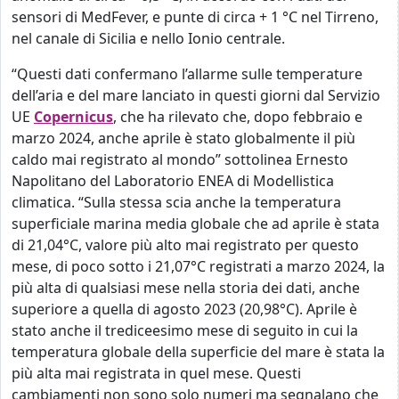
sensori di MedFever, e punte di circa + 1 °C nel Tirreno,
nel canale di Sicilia e nello Ionio centrale.
“Questi dati confermano l’allarme sulle temperature
dell’aria e del mare lanciato in questi giorni dal Servizio
UE
Copernicus
, che ha rilevato che, dopo febbraio e
marzo 2024, anche aprile è stato globalmente il più
caldo mai registrato al mondo” sottolinea Ernesto
Napolitano del Laboratorio ENEA di Modellistica
climatica. “Sulla stessa scia anche la temperatura
superficiale marina media globale che ad aprile è stata
di 21,04°C, valore più alto mai registrato per questo
mese, di poco sotto i 21,07°C registrati a marzo 2024, la
più alta di qualsiasi mese nella storia dei dati, anche
superiore a quella di agosto 2023 (20,98°C). Aprile è
stato anche il trediceesimo mese di seguito in cui la
temperatura globale della superficie del mare è stata la
più alta mai registrata in quel mese. Questi
cambiamenti non sono solo numeri ma segnalano che