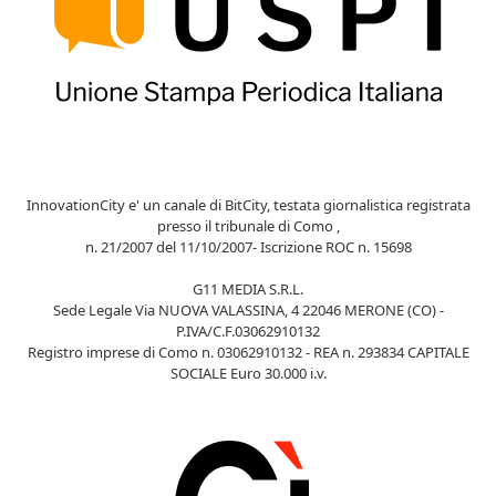
InnovationCity e' un canale di BitCity, testata giornalistica registrata
presso il tribunale di Como ,
n. 21/2007 del 11/10/2007- Iscrizione ROC n. 15698
G11 MEDIA S.R.L.
Sede Legale Via NUOVA VALASSINA, 4 22046 MERONE (CO) -
P.IVA/C.F.03062910132
Registro imprese di Como n. 03062910132 - REA n. 293834 CAPITALE
SOCIALE Euro 30.000 i.v.