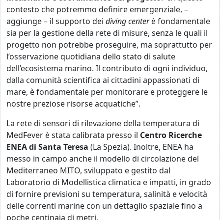
contesto che potremmo definire emergenziale, –
aggiunge – il supporto dei
diving center
è fondamentale
sia per la gestione della rete di misure, senza le quali il
progetto non potrebbe proseguire, ma soprattutto per
l’osservazione quotidiana dello stato di salute
dell’ecosistema marino. Il contributo di ogni individuo,
dalla comunità scientifica ai cittadini appassionati di
mare, è fondamentale per monitorare e proteggere le
nostre preziose risorse acquatiche”.
La rete di sensori di rilevazione della temperatura di
MedFever è stata calibrata presso il
Centro Ricerche
ENEA di Santa Teresa
(La Spezia). Inoltre, ENEA ha
messo in campo anche il modello di circolazione del
Mediterraneo MITO, sviluppato e gestito dal
Laboratorio di Modellistica climatica e impatti, in grado
di fornire previsioni su temperatura, salinità e velocità
delle correnti marine con un dettaglio spaziale fino a
poche centinaia di metri.