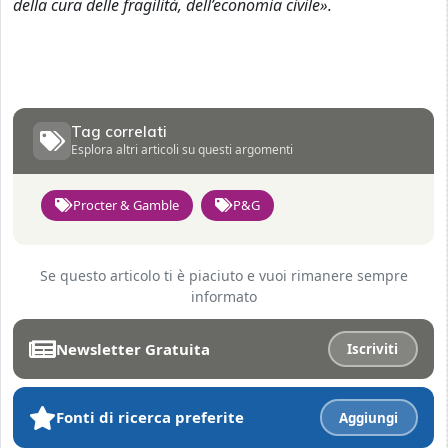
della cura delle fragilità, dell’economia civile».
Tag correlati
Esplora altri articoli su questi argomenti
Procter & Gamble
P&G
Se questo articolo ti è piaciuto e vuoi rimanere sempre
informato
Newsletter Gratuita
Iscriviti
Fonti di ricerca preferite
Aggiungi