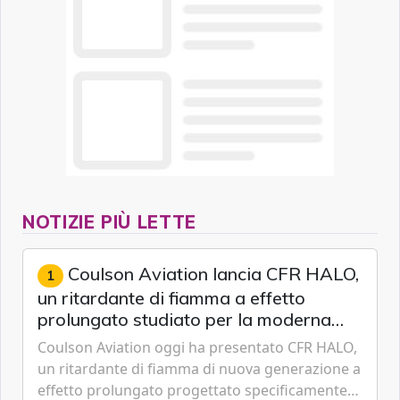
NOTIZIE PIÙ LETTE
Coulson Aviation lancia CFR HALO,
1
un ritardante di fiamma a effetto
prolungato studiato per la moderna
lotta aerea contro gli incendi
Coulson Aviation oggi ha presentato CFR HALO,
un ritardante di fiamma di nuova generazione a
effetto prolungato progettato specificamente