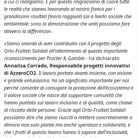
a cui ci rivolgiamo. E per questo ringraziamo di cuore tutte
le realtà che stanno lavorando al nostro fianco per i
grandissimi risultati finora raggiunti sia a livello sociale che
ambientale: sono la dimostrazione che uniti possiamo fare
davvero la differenza».
«Siamo onorati di aver contribuito con il progetto degli
Orto-Frutteti Solidali all'ottenimento di questo importante
riconoscimento per Procter & Gamble -
ha dichiarato
Annalisa Corrado, Responsabile progetti innovativi
di AzzeroCO
2
. Il lavoro portato avanti insieme, con visione
e grande entusiasmo, ha un significato importante per noi
perché consente di coniugare la protezione dell’ecosistema e
il valore sociale che nasce dal supportare comunità che
hanno puntato sul lavoro inclusivo e di qualità, come chiave
di riscatto delle persone. Grazie agli Orto-Frutteti Solidali
possiamo dire che siamo riusciti a mettere concretamente a
dimora non solo piante ma anche speranza e solidarietà, e
che i frutti di questo lavoro hanno il sapore dell’inclusività,