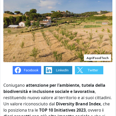
AgriFoodTech
Coniugano
attenzione per l'ambiente
, tutela della
biodiversità e inclusione sociale e lavorativa
,
restituendo nuovo valore al territorio e ai suoi cittadini.
Un valore riconosciuto dal
Diversity Brand Index
, che
lo posiziona tra le
TOP 10 Initiatives 2023
, ovvero
i