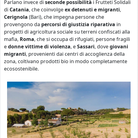
Parlano invece di
seconde possibilità
i Frutteti Solidali
di
Catania
, che coinvolge
ex detenuti e migranti
,
Cerignola
(Bari), che impegna persone che
provengono da
percorsi di giustizia riparativa
in
progetti di agricoltura sociale su terreni confiscati alla
mafia,
Roma
, che si occupa di rifugiati, persone fragili
e
donne vittime di violenza
, e
Sassari
, dove
giovani
migranti
, provenienti dai centri di accoglienza della
zona, coltivano prodotti bio in modo completamente
ecosostenibile.