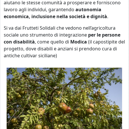
aiutano le stesse comunità a prosperare e forniscono
lavoro agli individui, garantendo
autonomia
economica, inclusione nella società e dignità
.
Si va dai Frutteti Solidali che vedono nell’agricoltura
sociale uno strumento di integrazione
per le persone
con disabilità
, come quello di
Modica
(il capostipite del
progetto, dove disabili e anziani si prendono cura di
antiche cultivar siciliane)