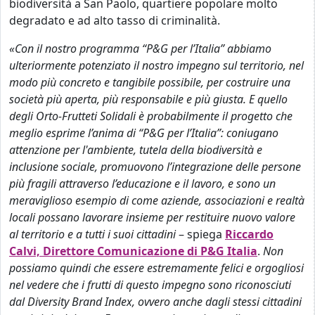
biodiversità a San Paolo, quartiere popolare molto
degradato e ad alto tasso di criminalità.
«Con il nostro programma “P&G per l’Italia” abbiamo
ulteriormente potenziato il nostro impegno sul territorio, nel
modo più concreto e tangibile possibile, per costruire una
società più aperta, più responsabile e più giusta. E quello
degli Orto-Frutteti Solidali è probabilmente il progetto che
meglio esprime l’anima di “P&G per l’Italia”: coniugano
attenzione per l'ambiente, tutela della biodiversità e
inclusione sociale, promuovono l’integrazione delle persone
più fragili attraverso l’educazione e il lavoro, e sono un
meraviglioso esempio di come aziende, associazioni e realtà
locali possano lavorare insieme per restituire nuovo valore
al territorio e a tutti i suoi cittadini
– spiega
Riccardo
Calvi, Direttore Comunicazione di P&G Italia
.
Non
possiamo quindi che essere estremamente felici e orgogliosi
nel vedere che i frutti di questo impegno sono riconosciuti
dal Diversity Brand Index, ovvero anche dagli stessi cittadini