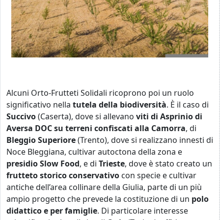
Alcuni Orto-Frutteti Solidali ricoprono poi un ruolo
significativo nella
tutela della biodiversità
. È il caso di
Succivo
(Caserta), dove si allevano
viti di Asprinio di
Aversa DOC su terreni confiscati alla Camorra
, di
Bleggio Superiore
(Trento), dove si realizzano innesti di
Noce Bleggiana, cultivar autoctona della zona e
presidio Slow Food
, e di
Trieste
, dove è stato creato un
frutteto storico conservativo
con specie e cultivar
antiche dell’area collinare della Giulia, parte di un più
ampio progetto che prevede la costituzione di un
polo
didattico e per famiglie
. Di particolare interesse