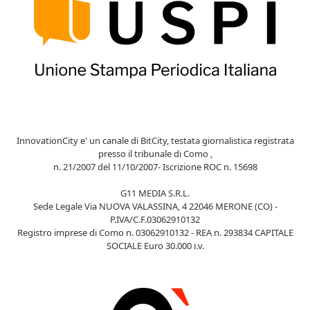
InnovationCity e' un canale di BitCity, testata giornalistica registrata
presso il tribunale di Como ,
n. 21/2007 del 11/10/2007- Iscrizione ROC n. 15698
G11 MEDIA S.R.L.
Sede Legale Via NUOVA VALASSINA, 4 22046 MERONE (CO) -
P.IVA/C.F.03062910132
Registro imprese di Como n. 03062910132 - REA n. 293834 CAPITALE
SOCIALE Euro 30.000 i.v.