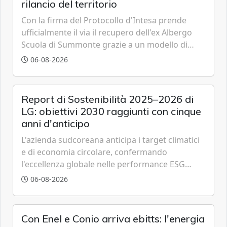
rilancio del territorio
Con la firma del Protocollo d'Intesa prende
ufficialmente il via il recupero dell'ex Albergo
Scuola di Summonte grazie a un modello di
partenariato pubblico-privato e a una rete di
06-08-2026
partner strategici d'eccellenza.
Report di Sostenibilità 2025–2026 di
LG: obiettivi 2030 raggiunti con cinque
anni d'anticipo
L'azienda sudcoreana anticipa i target climatici
e di economia circolare, confermando
l'eccellenza globale nelle performance ESG
grazie a innovazione, accessibilità e governance
06-08-2026
trasparente.
Con Enel e Conio arriva ebitts: l'energia