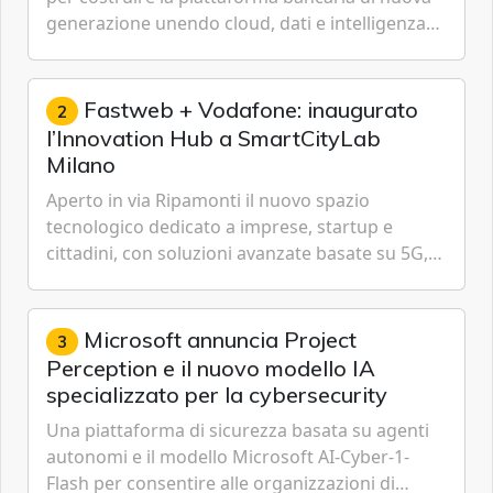
generazione unendo cloud, dati e intelligenza
artificiale.
Fastweb + Vodafone: inaugurato
2
l’Innovation Hub a SmartCityLab
Milano
Aperto in via Ripamonti il nuovo spazio
tecnologico dedicato a imprese, startup e
cittadini, con soluzioni avanzate basate su 5G,
IoT, Cloud, Intelligenza Artificiale e
Cybersecurity.
Microsoft annuncia Project
3
Perception e il nuovo modello IA
specializzato per la cybersecurity
Una piattaforma di sicurezza basata su agenti
autonomi e il modello Microsoft AI-Cyber-1-
Flash per consentire alle organizzazioni di