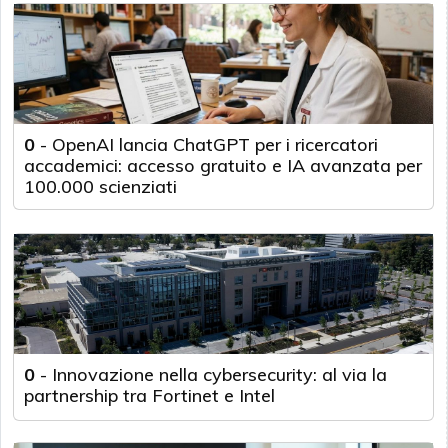
0
-
OpenAI lancia ChatGPT per i ricercatori
accademici: accesso gratuito e IA avanzata per
100.000 scienziati
0
-
Innovazione nella cybersecurity: al via la
partnership tra Fortinet e Intel