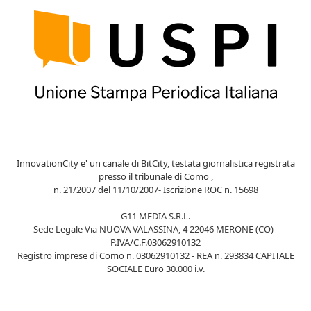
InnovationCity e' un canale di BitCity, testata giornalistica registrata
presso il tribunale di Como ,
n. 21/2007 del 11/10/2007- Iscrizione ROC n. 15698
G11 MEDIA S.R.L.
Sede Legale Via NUOVA VALASSINA, 4 22046 MERONE (CO) -
P.IVA/C.F.03062910132
Registro imprese di Como n. 03062910132 - REA n. 293834 CAPITALE
SOCIALE Euro 30.000 i.v.