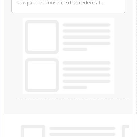
due partner consente di accedere al
fotovoltaico e all'eolico ottenendo risparmi
diretti in bolletta, offrendo un'alternativa
ideale soprattutto per chi vive in
appartamento nei centri urbani.