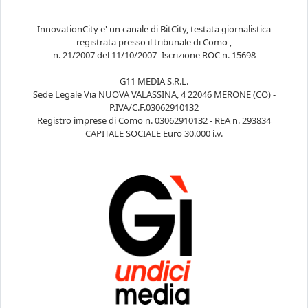
InnovationCity e' un canale di BitCity, testata giornalistica
registrata presso il tribunale di Como ,
n. 21/2007 del 11/10/2007- Iscrizione ROC n. 15698
G11 MEDIA S.R.L.
Sede Legale Via NUOVA VALASSINA, 4 22046 MERONE (CO) -
P.IVA/C.F.03062910132
Registro imprese di Como n. 03062910132 - REA n. 293834
CAPITALE SOCIALE Euro 30.000 i.v.