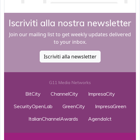
Iscriviti alla nostra newsletter
Join our mailing list to get weekly updates delivered
to your inbox.
Iscriviti alla newsletter
G11 Media Networks
BitCity
ChannelCity
ImpresaCity
SecurityOpenLab
GreenCity
ImpresaGreen
ItalianChannelAwards
AgendaIct