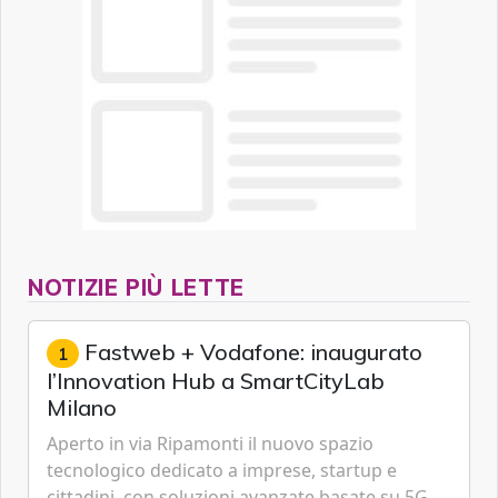
NOTIZIE PIÙ LETTE
Fastweb + Vodafone: inaugurato
1
l’Innovation Hub a SmartCityLab
Milano
Aperto in via Ripamonti il nuovo spazio
tecnologico dedicato a imprese, startup e
cittadini, con soluzioni avanzate basate su 5G,