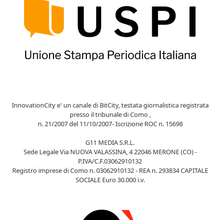
InnovationCity e' un canale di BitCity, testata giornalistica registrata
presso il tribunale di Como ,
n. 21/2007 del 11/10/2007- Iscrizione ROC n. 15698
G11 MEDIA S.R.L.
Sede Legale Via NUOVA VALASSINA, 4 22046 MERONE (CO) -
P.IVA/C.F.03062910132
Registro imprese di Como n. 03062910132 - REA n. 293834 CAPITALE
SOCIALE Euro 30.000 i.v.