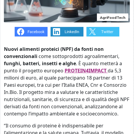
AgriFoodTech
Nuovi alimenti proteici (NPF) da fonti non
convenzionali
come sottoprodotti agroalimentari,
funghi, batteri, insetti e alghe
. È quanto metterà a
punto il progetto europeo
PROTEIN4IMPACT
da 5,3
milioni di euro, al quale partecipano 18 partner di 13
Paesi europei, tra cui per l’Italia ENEA, Cnr e Consorzio
In.Bio. Il progetto mira a valutare le caratteristiche
nutrizionali, sanitarie, di sicurezza e di qualità degli NPF
derivati da fonti non convenzionali, analizzandone al
contempo l’impatto ambientale e socioeconomico.
“Il consumo di proteine è indispensabile per
l’alimentazione e la salute umana. Tuttavia, il modello