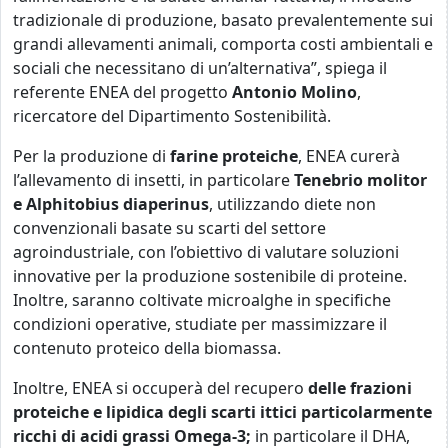
tradizionale di produzione, basato prevalentemente sui
grandi allevamenti animali, comporta costi ambientali e
sociali che necessitano di un’alternativa”, spiega il
referente ENEA del progetto
Antonio Molino
,
ricercatore del Dipartimento Sostenibilità.
Per la produzione di
farine proteiche
, ENEA curerà
l’allevamento di insetti, in particolare
Tenebrio molitor
e Alphitobius diaperinus
, utilizzando diete non
convenzionali basate su scarti del settore
agroindustriale, con l’obiettivo di valutare soluzioni
innovative per la produzione sostenibile di proteine.
Inoltre, saranno coltivate microalghe in specifiche
condizioni operative, studiate per massimizzare il
contenuto proteico della biomassa.
Inoltre, ENEA si occuperà del recupero
delle frazioni
proteiche e lipidica degli scarti ittici particolarmente
ricchi di acidi grassi Omega-3;
in particolare il DHA,