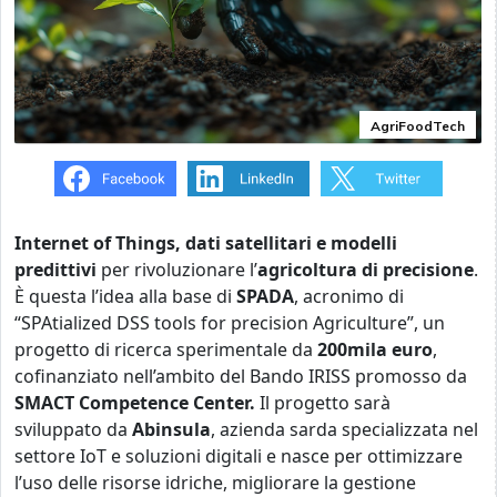
AgriFoodTech
Internet of Things, dati satellitari e modelli
predittivi
per rivoluzionare l’
agricoltura di precisione
.
È questa l’idea alla base di
SPADA
, acronimo di
“SPAtialized DSS tools for precision Agriculture”, un
progetto di ricerca sperimentale da
200mila euro
,
cofinanziato nell’ambito del Bando IRISS promosso da
SMACT Competence Center.
Il progetto sarà
sviluppato da
Abinsula
, azienda sarda specializzata nel
settore IoT e soluzioni digitali e nasce per ottimizzare
l’uso delle risorse idriche, migliorare la gestione