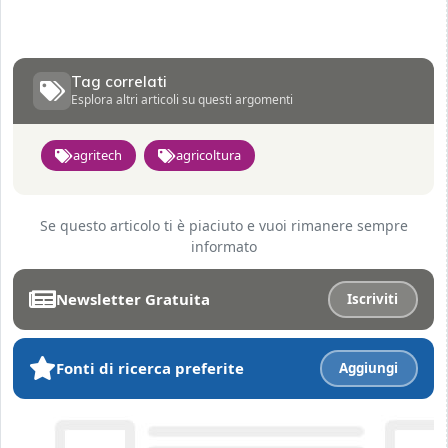
Tag correlati
Esplora altri articoli su questi argomenti
agritech
agricoltura
Se questo articolo ti è piaciuto e vuoi rimanere sempre
informato
Newsletter Gratuita
Iscriviti
Fonti di ricerca preferite
Aggiungi