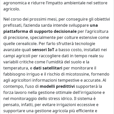
agronomica e ridurre l’impatto ambientale nel settore
agricolo.
Nel corso dei prossimi mesi, per conseguire gli obiettivi
prefissati, l’azienda sarda intende sviluppare
una
piattaforma di supporto decisionale
per l'agricoltura
di precisione, specialmente per colture estensive come
quelle cerealicole. Per farlo sfrutterà tecnologie
avanzate quali
sensori IoT
a basso costo, installati nei
campi agricoli per raccogliere dati in tempo reale su
variabili critiche come l'umidità del suolo e la
temperatura,
e
dati satellitari
per monitorare il
fabbisogno irriguo e il rischio di micotossine, fornendo
agli agricoltori informazioni tempestive e accurate. Al
contempo, l’uso di
modelli predittivi
supporterà la
forza lavoro nella gestione ottimale dell'irrigazione e
nel monitoraggio dello stress idrico. Il sistema è
pensato, infatti, per evitare irrigazioni eccessive e
supportare una gestione agricola più efficiente e