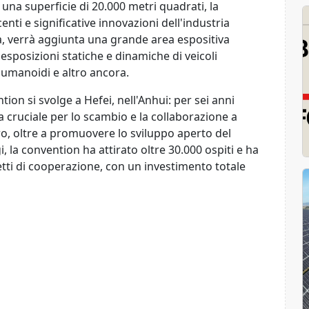
 una superficie di 20.000 metri quadrati, la
nti e significative innovazioni dell'industria
ta, verrà aggiunta una grande area espositiva
esposizioni statiche e dinamiche di veicoli
t umanoidi e altro ancora.
on si svolge a Hefei, nell'Anhui: per sei anni
 cruciale per lo scambio e la collaborazione a
ro, oltre a promuovere lo sviluppo aperto del
, la convention ha attirato oltre 30.000 ospiti e ha
getti di cooperazione, con un investimento totale