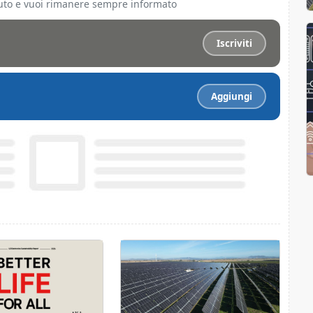
ciuto e vuoi rimanere sempre informato
Iscriviti
Aggiungi