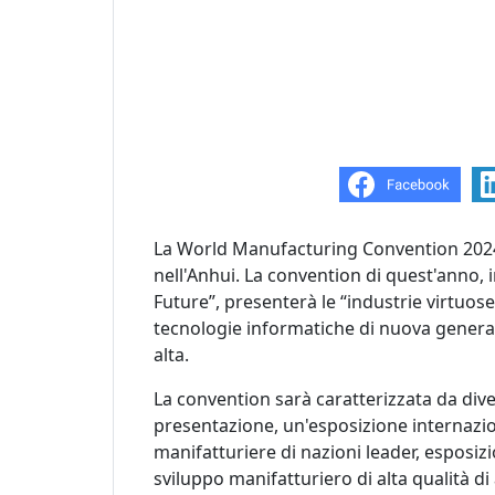
La World Manufacturing Convention 2024 s
nell'Anhui. La convention di quest'anno, 
Future”, presenterà le “industrie virtuose”
tecnologie informatiche di nuova generaz
alta.
La convention sarà caratterizzata da diver
presentazione, un'esposizione internazion
manifatturiere di nazioni leader, esposizio
sviluppo manifatturiero di alta qualità di 