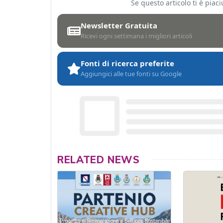
Se questo articolo ti è pia
Newsletter Gratuita
Ricevi ogni settimana i migliori articoli
Fonti di ricerca preferite
Aggiungici alle tue fonti su Google
RELATED NEWS