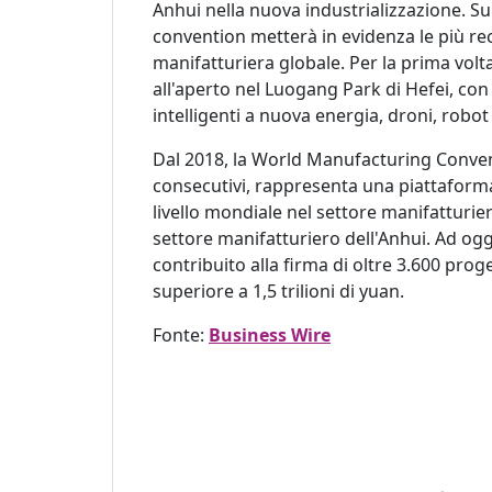
Anhui nella nuova industrializzazione. Su
convention metterà in evidenza le più rece
manifatturiera globale. Per la prima vol
all'aperto nel Luogang Park di Hefei, con 
intelligenti a nuova energia, droni, robo
Dal 2018, la World Manufacturing Conventi
consecutivi, rappresenta una piattaforma
livello mondiale nel settore manifatturie
settore manifatturiero dell'Anhui. Ad oggi
contribuito alla firma di oltre 3.600 pro
superiore a 1,5 trilioni di yuan.
Fonte:
Business Wire