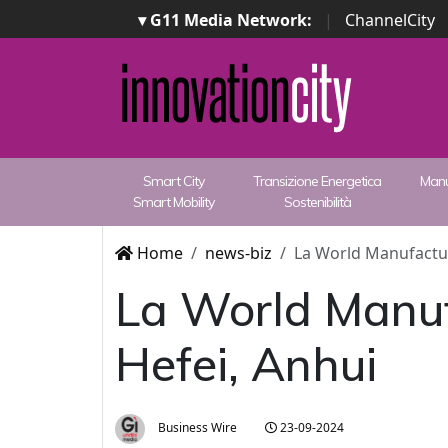
▾ G11 Media Network:
|
ChannelCity
Smart City
Transizione Energetica
Manu
Smart Mobility
Sostenibilità
Home
news-biz
La World Manufactur
La World Manuf
Hefei, Anhui
Business Wire
23-09-2024