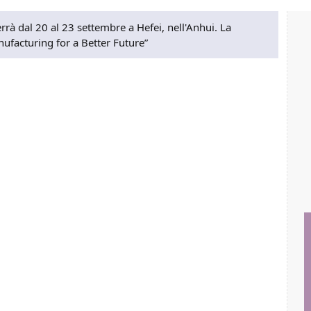
à dal 20 al 23 settembre a Hefei, nell'Anhui. La
nufacturing for a Better Future”