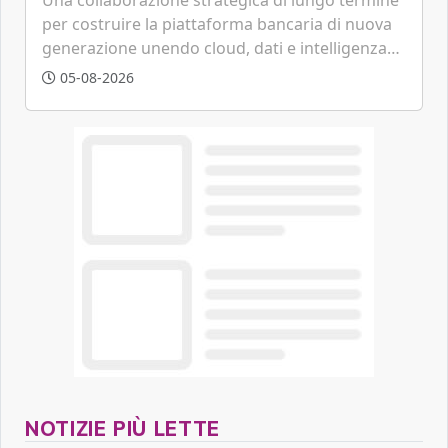
per costruire la piattaforma bancaria di nuova
generazione unendo cloud, dati e intelligenza
artificiale.
05-08-2026
NOTIZIE PIÙ LETTE