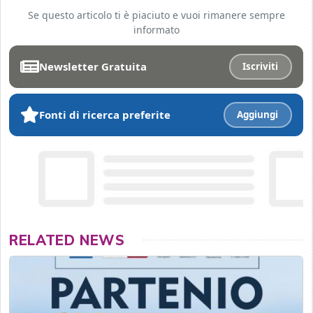
Se questo articolo ti è piaciuto e vuoi rimanere sempre
informato
Newsletter Gratuita
Iscriviti
Fonti di ricerca preferite
Aggiungi
RELATED NEWS