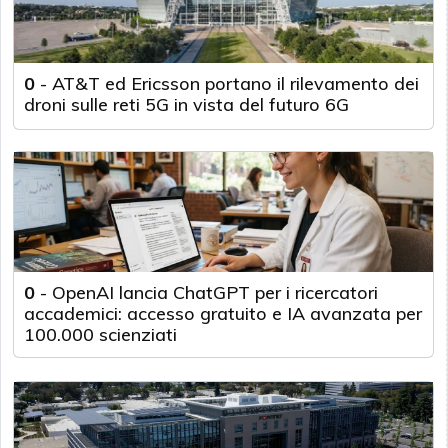
0
-
AT&T ed Ericsson portano il rilevamento dei
droni sulle reti 5G in vista del futuro 6G
0
-
OpenAI lancia ChatGPT per i ricercatori
accademici: accesso gratuito e IA avanzata per
100.000 scienziati