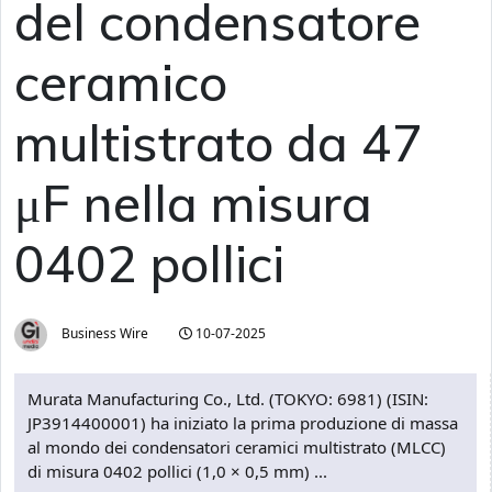
del condensatore
ceramico
multistrato da 47
μF nella misura
0402 pollici
Business Wire
10-07-2025
Murata Manufacturing Co., Ltd. (TOKYO: 6981) (ISIN:
JP3914400001) ha iniziato la prima produzione di massa
al mondo dei condensatori ceramici multistrato (MLCC)
di misura 0402 pollici (1,0 × 0,5 mm) ...