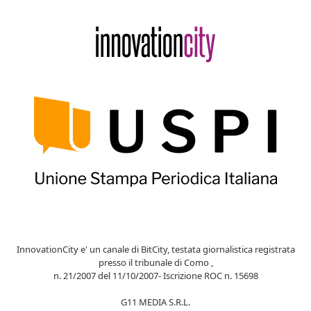
InnovationCity e' un canale di BitCity, testata giornalistica registrata
presso il tribunale di Como ,
n. 21/2007 del 11/10/2007- Iscrizione ROC n. 15698
G11 MEDIA S.R.L.