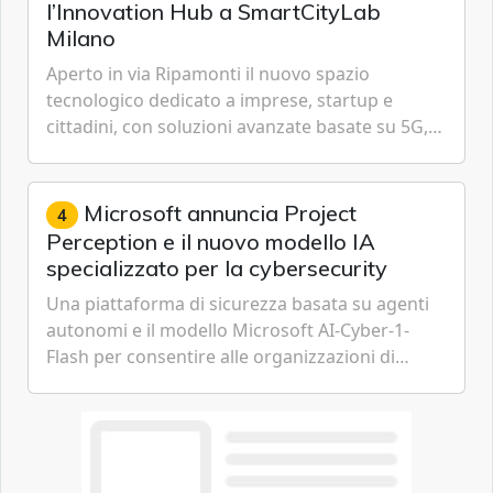
l’Innovation Hub a SmartCityLab
Milano
Aperto in via Ripamonti il nuovo spazio
tecnologico dedicato a imprese, startup e
cittadini, con soluzioni avanzate basate su 5G,
IoT, Cloud, Intelligenza Artificiale e
Cybersecurity.
Microsoft annuncia Project
4
Perception e il nuovo modello IA
specializzato per la cybersecurity
Una piattaforma di sicurezza basata su agenti
autonomi e il modello Microsoft AI-Cyber-1-
Flash per consentire alle organizzazioni di
passare da una difesa reattiva a una strategia di
gestione continua del rischio.