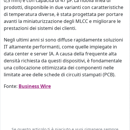
0,5 mm) e con capacità di 47 μF. La nuova linea di
prodotti, disponibile in due varianti con caratteristiche
di temperatura diverse, è stata progettata per portare
avanti la miniaturizzazione degli MLCC e migliorare le
prestazioni dei sistemi dei clienti.
Negli ultimi anni si sono diffuse rapidamente soluzioni
IT altamente performanti, come quelle impiegate in
data center e server IA. A causa della frequente alta
densità richiesta da questi dispositivi, è fondamentale
una collocazione ottimizzata dei componenti nelle
limitate aree delle schede di circuiti stampati (PCB).
Fonte:
Business Wire
Se questo articolo ti è piaciuto e vuoi rimanere sempre