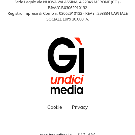
Sede Legale Via NUOVA VALASSINA, 4 22046 MERONE (CO) -
P.IVA/C.F.03062910132
Registro imprese di Como n. 03062910132 - REA n. 293834 CAPITALE
SOCIALE Euro 30.000 i.v.
Cookie
Privacy
www.innovationcity.it - 8.5.7 - 4.6.4