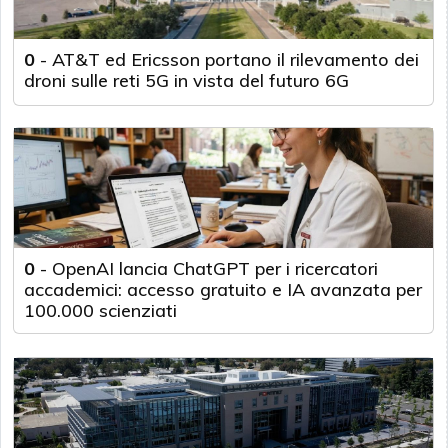
0
-
AT&T ed Ericsson portano il rilevamento dei
droni sulle reti 5G in vista del futuro 6G
0
-
OpenAI lancia ChatGPT per i ricercatori
accademici: accesso gratuito e IA avanzata per
100.000 scienziati