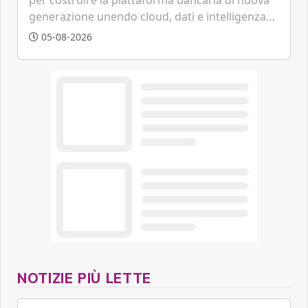
generazione unendo cloud, dati e intelligenza
artificiale.
05-08-2026
NOTIZIE PIÙ LETTE