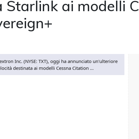
a Starlink ai modelli 
vereign+
extron Inc. (NYSE: TXT), oggi ha annunciato un'ulteriore
locità destinata ai modelli Cessna Citation ...