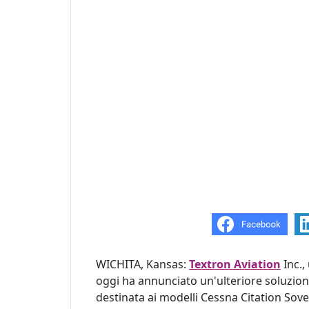
WICHITA, Kansas:
Textron Aviation
Inc.,
oggi ha annunciato un'ulteriore soluzione
destinata ai modelli Cessna Citation Sov