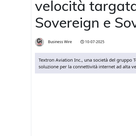
velocità targat
Sovereign e So
Business Wire
10-07-2025
Textron Aviation Inc., una società del gruppo T
soluzione per la connettività internet ad alta ve