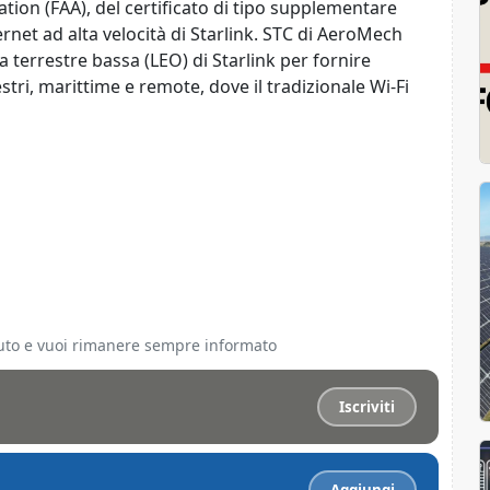
ation (FAA), del certificato di tipo supplementare
ernet ad alta velocità di Starlink. STC di AeroMech
bita terrestre bassa (LEO) di Starlink per fornire
estri, marittime e remote, dove il tradizionale Wi-Fi
ciuto e vuoi rimanere sempre informato
Iscriviti