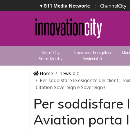
▾ G11 Media Network:
|
ChannelCity
Smart City
Transizione Energetica
Manu
Smart Mobility
Sostenibilità
Home
news-biz
Per soddisfare le esigenze dei clienti, Tex
Citation Sovereign e Sovereign+
Per soddisfare l
Aviation porta l