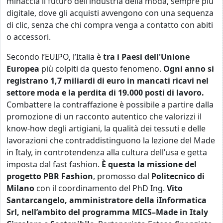
minaccia il futuro dell’industria della moda, sempre più
digitale, dove gli acquisti avvengono con una sequenza
di clic, senza che chi compra venga a contatto con abiti
o accessori.
Secondo l’EUIPO, l’Italia è
tra i Paesi dell'Unione
Europea
più colpiti da questo fenomeno.
Ogni anno si
registrano 1,7 miliardi di euro in mancati ricavi nel
settore moda e la perdita di 19.000 posti di lavoro.
Combattere la contraffazione è possibile a partire dalla
promozione di un racconto autentico che valorizzi il
know-how degli artigiani, la qualità dei tessuti e delle
lavorazioni che contraddistinguono la lezione del Made
in Italy, in controtendenza alla cultura dell’usa e getta
imposta dal fast fashion.
È questa la missione del
progetto PBR Fashion
, promosso dal
Politecnico di
Milano
con il coordinamento del PhD Ing.
Vito
Santarcangelo, amministratore della iInformatica
Srl,
nell’ambito del programma MICS–Made in Italy