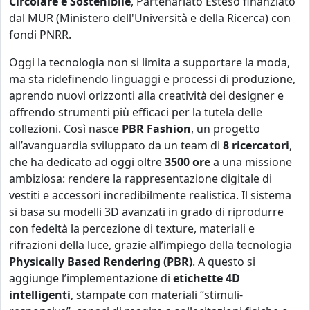
Circolare e Sostenibile
, Partenariato Esteso finanziato
dal MUR (Ministero dell'Università e della Ricerca) con
fondi PNRR.
Oggi la tecnologia non si limita a supportare la moda,
ma sta ridefinendo linguaggi e processi di produzione,
aprendo nuovi orizzonti alla creatività dei designer e
offrendo strumenti più efficaci per la tutela delle
collezioni. Così nasce
PBR Fashion
, un progetto
all’avanguardia sviluppato da un team di
8 ricercatori
,
che ha dedicato ad oggi oltre
3500 ore
a una missione
ambiziosa: rendere la rappresentazione digitale di
vestiti e accessori incredibilmente realistica. Il sistema
si basa su modelli 3D avanzati in grado di riprodurre
con fedeltà la percezione di texture, materiali e
rifrazioni della luce, grazie all’impiego della tecnologia
Physically Based Rendering (PBR)
. A questo si
aggiunge l’implementazione di
etichette 4D
intelligenti
, stampate con materiali “stimuli-