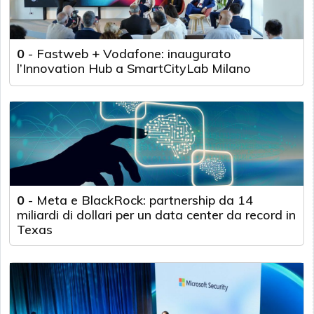
0
-
Fastweb + Vodafone: inaugurato
l’Innovation Hub a SmartCityLab Milano
0
-
Meta e BlackRock: partnership da 14
miliardi di dollari per un data center da record in
Texas