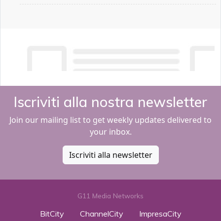
Iscriviti alla nostra newsletter
Join our mailing list to get weekly updates delivered to
your inbox.
Iscriviti alla newsletter
G11 Media Networks
BitCity
ChannelCity
ImpresaCity