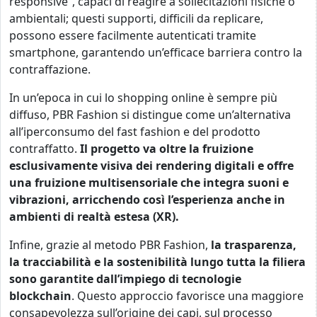
responsive”, capaci di reagire a sollecitazioni fisiche o
ambientali; questi supporti, difficili da replicare,
possono essere facilmente autenticati tramite
smartphone, garantendo un’efficace barriera contro la
contraffazione.
In un’epoca in cui lo shopping online è sempre più
diffuso, PBR Fashion si distingue come un’alternativa
all’iperconsumo del fast fashion e del prodotto
contraffatto.
Il progetto va oltre la fruizione
esclusivamente visiva dei rendering digitali e offre
una fruizione multisensoriale che integra suoni e
vibrazioni, arricchendo così l’esperienza anche in
ambienti di realtà estesa (XR).
Infine, grazie al metodo PBR Fashion,
la trasparenza,
la tracciabilità e la sostenibilità lungo tutta la filiera
sono garantite dall’impiego di tecnologie
blockchain
. Questo approccio favorisce una maggiore
consapevolezza sull’origine dei capi, sul processo