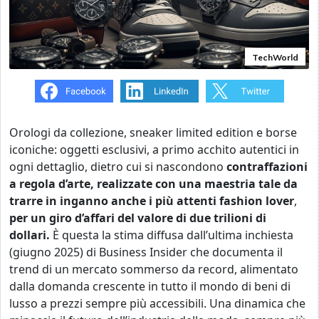
TechWorld
Orologi da collezione, sneaker limited edition e borse
iconiche: oggetti esclusivi, a primo acchito autentici in
ogni dettaglio, dietro cui si nascondono
contraffazioni
a regola d’arte, realizzate con una maestria tale da
trarre in inganno anche i più attenti fashion lover
,
per un giro d’affari del valore di due trilioni di
dollari.
È questa la stima diffusa dall’ultima inchiesta
(giugno 2025) di Business Insider che documenta il
trend di un mercato sommerso da record, alimentato
dalla domanda crescente in tutto il mondo di beni di
lusso a prezzi sempre più accessibili. Una dinamica che