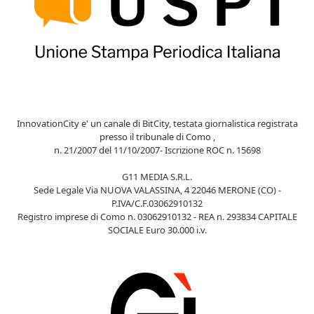
InnovationCity e' un canale di BitCity, testata giornalistica registrata
presso il tribunale di Como ,
n. 21/2007 del 11/10/2007- Iscrizione ROC n. 15698
G11 MEDIA S.R.L.
Sede Legale Via NUOVA VALASSINA, 4 22046 MERONE (CO) -
P.IVA/C.F.03062910132
Registro imprese di Como n. 03062910132 - REA n. 293834 CAPITALE
SOCIALE Euro 30.000 i.v.