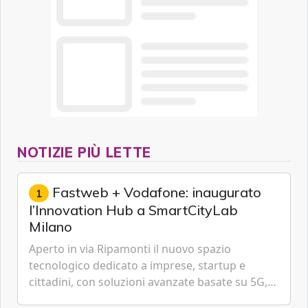
NOTIZIE PIÙ LETTE
Fastweb + Vodafone: inaugurato
1
l’Innovation Hub a SmartCityLab
Milano
Aperto in via Ripamonti il nuovo spazio
tecnologico dedicato a imprese, startup e
cittadini, con soluzioni avanzate basate su 5G,
IoT, Cloud, Intelligenza Artificiale e