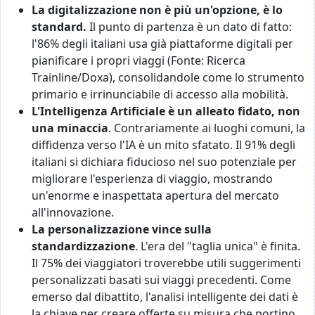
La digitalizzazione non è più un'opzione, è lo
standard.
Il punto di partenza è un dato di fatto:
l'86% degli italiani usa già piattaforme digitali per
pianificare i propri viaggi (Fonte: Ricerca
Trainline/Doxa), consolidandole come lo strumento
primario e irrinunciabile di accesso alla mobilità.
L'Intelligenza Artificiale è un alleato fidato, non
una minaccia
. Contrariamente ai luoghi comuni, la
diffidenza verso l'IA è un mito sfatato. Il 91% degli
italiani si dichiara fiducioso nel suo potenziale per
migliorare l'esperienza di viaggio, mostrando
un'enorme e inaspettata apertura del mercato
all'innovazione.
La personalizzazione vince sulla
standardizzazione
. L'era del "taglia unica" è finita.
Il 75% dei viaggiatori troverebbe utili suggerimenti
personalizzati basati sui viaggi precedenti. Come
emerso dal dibattito, l'analisi intelligente dei dati è
la chiave per creare offerte su misura che portino