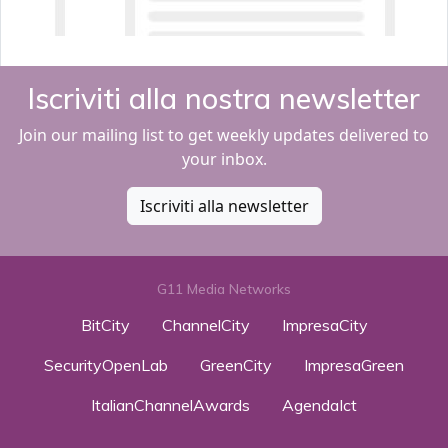
Iscriviti alla nostra newsletter
Join our mailing list to get weekly updates delivered to
your inbox.
Iscriviti alla newsletter
G11 Media Networks
BitCity
ChannelCity
ImpresaCity
SecurityOpenLab
GreenCity
ImpresaGreen
ItalianChannelAwards
AgendaIct