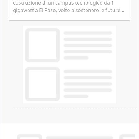
costruzione di un campus tecnologico da 1
gigawatt a El Paso, volto a sostenere le future
ambizioni di superintelligenza e intelligenza
artificiale dell'azienda di Mark Zuckerberg.