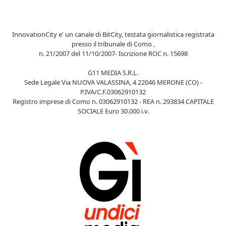
InnovationCity e' un canale di BitCity, testata giornalistica registrata
presso il tribunale di Como ,
n. 21/2007 del 11/10/2007- Iscrizione ROC n. 15698
G11 MEDIA S.R.L.
Sede Legale Via NUOVA VALASSINA, 4 22046 MERONE (CO) -
P.IVA/C.F.03062910132
Registro imprese di Como n. 03062910132 - REA n. 293834 CAPITALE
SOCIALE Euro 30.000 i.v.