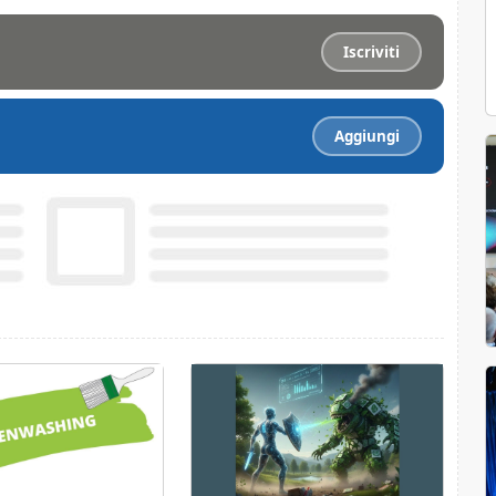
Iscriviti
Aggiungi