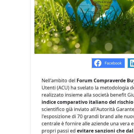
Nell'ambito del
Forum Compraverde Bu
Utenti (ACU) ha svelato la metodologia d
realizzato insieme alla società benefit G
indice comparativo italiano del risch
scientifico già inviato all'Autorità Gar
l'esposizione di 70 grandi brand alle nuov
centrale è fornire alle aziende una vera
propri passi ed
evitare sanzioni che da