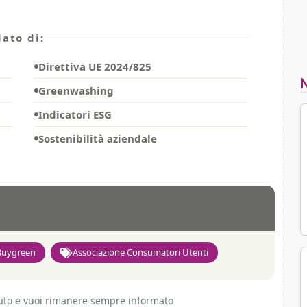
ato di:
Direttiva UE 2024/825
Greenwashing
Indicatori ESG
Sostenibilità aziendale
Buygreen
Associazione Consumatori Utenti
ciuto e vuoi rimanere sempre informato