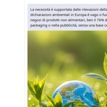
La necessità è supportata dalle rilevazioni de
dichiarazioni ambientali in Europa è vago o fuo
negozi di prodotti non alimentari, ben il 76% 
packaging o nella pubblicità, senza una base ce