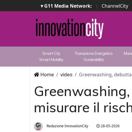
▾ G11 Media Network:
|
ChannelCity
Smart City
Transizione Energetica
Manu
Smart Mobility
Sostenibilità
Home
video
Greenwashing, debutta in
Greenwashing, d
misurare il risc
Redazione InnovationCity
28-05-2026