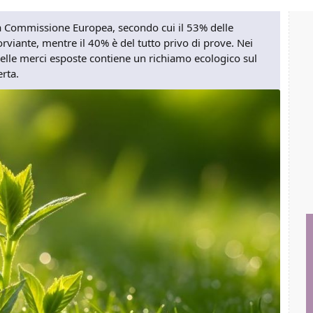
lla Commissione Europea, secondo cui il 53% delle
rviante, mentre il 40% è del tutto privo di prove. Nei
delle merci esposte contiene un richiamo ecologico sul
rta.