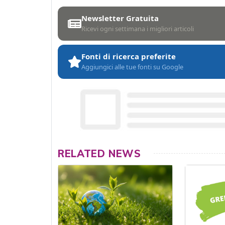
Newsletter Gratuita
Ricevi ogni settimana i migliori articoli
Fonti di ricerca preferite
Aggiungici alle tue fonti su Google
RELATED NEWS