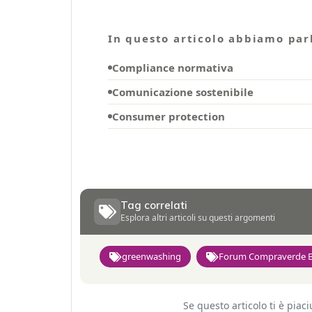
In questo articolo abbiamo parl
Compliance normativa
Comunicazione sostenibile
Consumer protection
Tag correlati
Esplora altri articoli su questi argomenti
greenwashing
Forum Compraverde 
Se questo articolo ti è pia