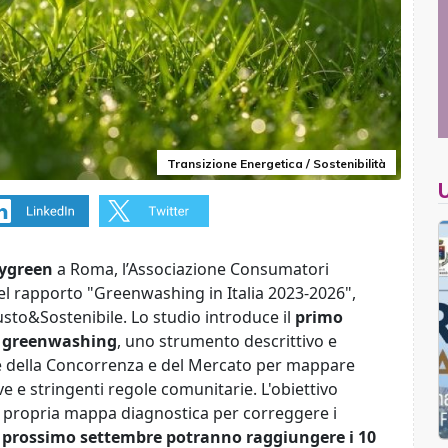
Transizione Energetica / Sostenibilità
ygreen
a Roma, l’Associazione Consumatori
el rapporto "Greenwashing in Italia 2023-2026",
iusto&Sostenibile. Lo studio introduce il
primo
io greenwashing
, uno strumento descrittivo e
ante della Concorrenza e del Mercato per mappare
e e stringenti regole comunitarie. L'obiettivo
 e propria mappa diagnostica per correggere i
l prossimo settembre potranno raggiungere i 10