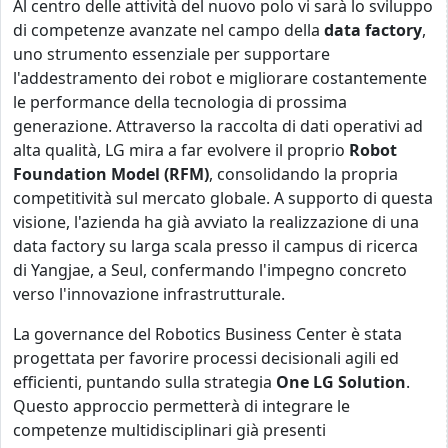
Al centro delle attività del nuovo polo vi sarà lo sviluppo
di competenze avanzate nel campo della
data factory
,
uno strumento essenziale per supportare
l'addestramento dei robot e migliorare costantemente
le performance della tecnologia di prossima
generazione. Attraverso la raccolta di dati operativi ad
alta qualità, LG mira a far evolvere il proprio
Robot
Foundation Model (RFM)
, consolidando la propria
competitività sul mercato globale. A supporto di questa
visione, l'azienda ha già avviato la realizzazione di una
data factory su larga scala presso il campus di ricerca
di Yangjae, a Seul, confermando l'impegno concreto
verso l'innovazione infrastrutturale.
La governance del Robotics Business Center è stata
progettata per favorire processi decisionali agili ed
efficienti, puntando sulla strategia
One LG Solution
.
Questo approccio permetterà di integrare le
competenze multidisciplinari già presenti