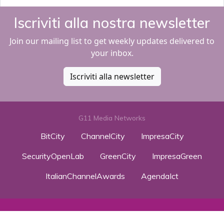
Iscriviti alla nostra newsletter
Join our mailing list to get weekly updates delivered to
your inbox.
Iscriviti alla newsletter
G11 Media Networks
BitCity
ChannelCity
ImpresaCity
SecurityOpenLab
GreenCity
ImpresaGreen
ItalianChannelAwards
AgendaIct