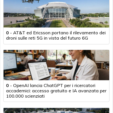
0
-
AT&T ed Ericsson portano il rilevamento dei
droni sulle reti 5G in vista del futuro 6G
0
-
OpenAI lancia ChatGPT per i ricercatori
accademici: accesso gratuito e IA avanzata per
100.000 scienziati