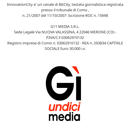
InnovationCity e' un canale di BitCity, testata giornalistica registrata
presso il tribunale di Como ,
n. 21/2007 del 11/10/2007- Iscrizione ROC n. 15698
G11 MEDIA S.R.L.
Sede Legale Via NUOVA VALASSINA, 4 22046 MERONE (CO) -
P.IVA/C.F.03062910132
Registro imprese di Como n. 03062910132 - REA n. 293834 CAPITALE
SOCIALE Euro 30.000 i.v.