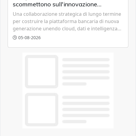
scommettono sull'innovazione
tecnologica
Una collaborazione strategica di lungo termine
per costruire la piattaforma bancaria di nuova
generazione unendo cloud, dati e intelligenza
artificiale.
05-08-2026